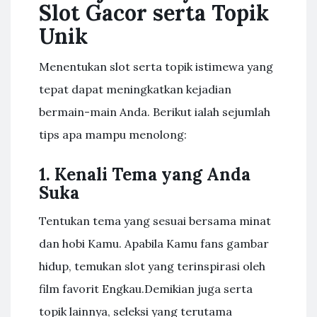
Slot Gacor serta Topik
Unik
Menentukan slot serta topik istimewa yang
tepat dapat meningkatkan kejadian
bermain-main Anda. Berikut ialah sejumlah
tips apa mampu menolong:
1. Kenali Tema yang Anda
Suka
Tentukan tema yang sesuai bersama minat
dan hobi Kamu. Apabila Kamu fans gambar
hidup, temukan slot yang terinspirasi oleh
film favorit Engkau.Demikian juga serta
topik lainnya, seleksi yang terutama