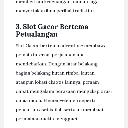
memberikan kesenangan, namun juga
menyertakan ilmu perihal tradisi itu.
3. Slot Gacor Bertema
Petualangan
Slot Gacor bertema adventure membawa
pemain internal perjalanan apa
mendebarkan. Dengan latar belakang
bagian belakang hutan rimba, lautan,
ataupun lokasi eksotis lainnya, pemain
dapat mengalami perasaan mengeksplorasi
dunia muda. Elemen-elemen seperti
pencarian aset istilah serta uji membuat
permainan makin menggaet.