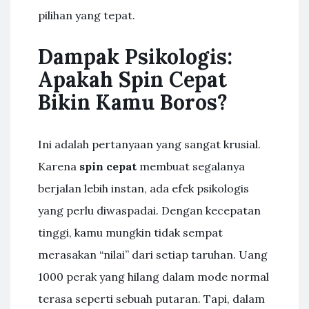
pilihan yang tepat.
Dampak Psikologis:
Apakah Spin Cepat
Bikin Kamu Boros?
Ini adalah pertanyaan yang sangat krusial.
Karena
spin cepat
membuat segalanya
berjalan lebih instan, ada efek psikologis
yang perlu diwaspadai. Dengan kecepatan
tinggi, kamu mungkin tidak sempat
merasakan “nilai” dari setiap taruhan. Uang
1000 perak yang hilang dalam mode normal
terasa seperti sebuah putaran. Tapi, dalam