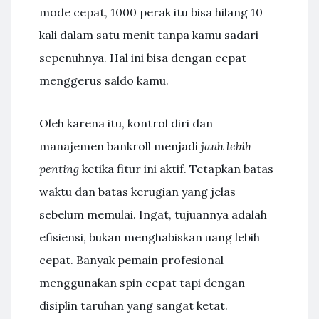
mode cepat, 1000 perak itu bisa hilang 10
kali dalam satu menit tanpa kamu sadari
sepenuhnya. Hal ini bisa dengan cepat
menggerus saldo kamu.
Oleh karena itu, kontrol diri dan
manajemen bankroll menjadi
jauh lebih
penting
ketika fitur ini aktif. Tetapkan batas
waktu dan batas kerugian yang jelas
sebelum memulai. Ingat, tujuannya adalah
efisiensi, bukan menghabiskan uang lebih
cepat. Banyak pemain profesional
menggunakan spin cepat tapi dengan
disiplin taruhan yang sangat ketat.