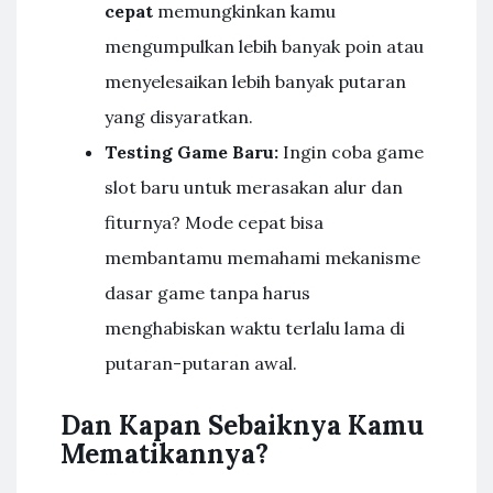
cepat
memungkinkan kamu
mengumpulkan lebih banyak poin atau
menyelesaikan lebih banyak putaran
yang disyaratkan.
Testing Game Baru:
Ingin coba game
slot baru untuk merasakan alur dan
fiturnya? Mode cepat bisa
membantamu memahami mekanisme
dasar game tanpa harus
menghabiskan waktu terlalu lama di
putaran-putaran awal.
Dan Kapan Sebaiknya Kamu
Mematikannya?