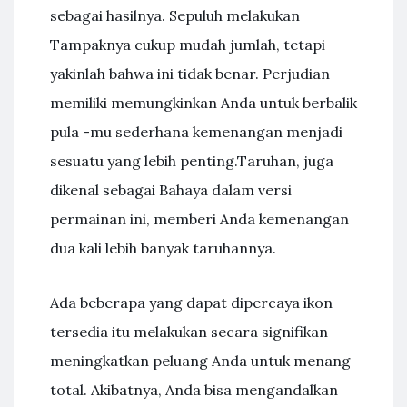
sebagai hasilnya. Sepuluh melakukan
Tampaknya cukup mudah jumlah, tetapi
yakinlah bahwa ini tidak benar. Perjudian
memiliki memungkinkan Anda untuk berbalik
pula -mu sederhana kemenangan menjadi
sesuatu yang lebih penting.Taruhan, juga
dikenal sebagai Bahaya dalam versi
permainan ini, memberi Anda kemenangan
dua kali lebih banyak taruhannya.
Ada beberapa yang dapat dipercaya ikon
tersedia itu melakukan secara signifikan
meningkatkan peluang Anda untuk menang
total. Akibatnya, Anda bisa mengandalkan