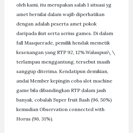
oleh kami, itu merupakan salah 1 situasi yg
amet bernilai dalam wajib diperhatikan
dengan adalah peserta amet pokok
daripada ikut serta serius games. Di dalam
fall Masquerade, pemilik hendak memetik
kesenangan yang RTP 92, 12%.Walaupun\ \
terlampau menggantung, tersebut masih
sanggup diterima. Kendatipun demikian,
andai Member kepingin coba slot machine
game bila dibandingkan RTP dalam jauh
banyak, cobalah Super fruit Bash (96, 50%)
kemudian Observation connected with
Horus (96, 31%).