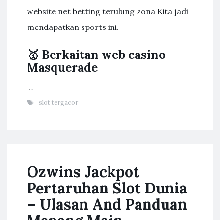
website net betting terulung zona Kita jadi
mendapatkan sports ini.
🥇 Berkaitan web casino
Masquerade
…
slot tergacor
Ozwins Jackpot
Pertaruhan Slot Dunia
– Ulasan And Panduan