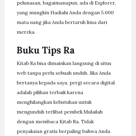
pelunasan, bagaimanapun, ada di Explorer,
yang mungkin Hadiahi Anda dengan 5.000
mata uang jika Anda bertaruh lima dari
mereka.
Buku Tips Ra
Kitab Ra bisa dimainkan langsung di situs
web tanpa perlu sebuah unduh. Jika Anda
bertanya kepada saya, pergi secara digital
adalah pilihan terbaik karena
menghilangkan kebutuhan untuk
mengunduh terlibat pembeli.Mulailah
dengan membaca Kitab Ra. Tidak
penyaksian gratis berpaling bahwa Anda