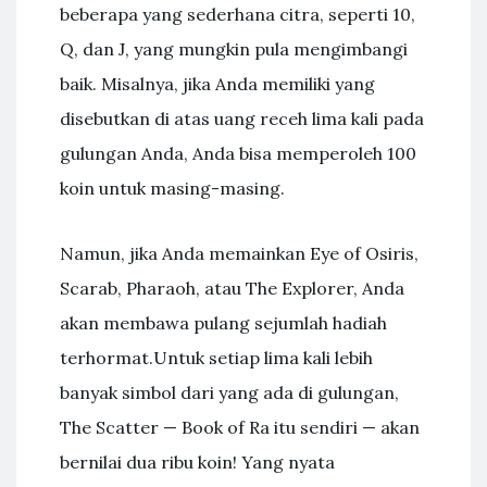
beberapa yang sederhana citra, seperti 10,
Q, dan J, yang mungkin pula mengimbangi
baik. Misalnya, jika Anda memiliki yang
disebutkan di atas uang receh lima kali pada
gulungan Anda, Anda bisa memperoleh 100
koin untuk masing-masing.
Namun, jika Anda memainkan Eye of Osiris,
Scarab, Pharaoh, atau The Explorer, Anda
akan membawa pulang sejumlah hadiah
terhormat.Untuk setiap lima kali lebih
banyak simbol dari yang ada di gulungan,
The Scatter — Book of Ra itu sendiri — akan
bernilai dua ribu koin! Yang nyata