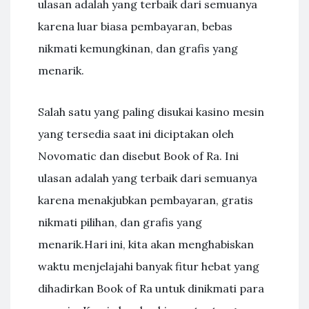
ulasan adalah yang terbaik dari semuanya
karena luar biasa pembayaran, bebas
nikmati kemungkinan, dan grafis yang
menarik.
Salah satu yang paling disukai kasino mesin
yang tersedia saat ini diciptakan oleh
Novomatic dan disebut Book of Ra. Ini
ulasan adalah yang terbaik dari semuanya
karena menakjubkan pembayaran, gratis
nikmati pilihan, dan grafis yang
menarik.Hari ini, kita akan menghabiskan
waktu menjelajahi banyak fitur hebat yang
dihadirkan Book of Ra untuk dinikmati para