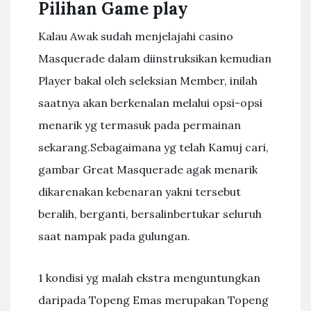
Pilihan Game play
Kalau Awak sudah menjelajahi casino
Masquerade dalam diinstruksikan kemudian
Player bakal oleh seleksian Member, inilah
saatnya akan berkenalan melalui opsi-opsi
menarik yg termasuk pada permainan
sekarang.Sebagaimana yg telah Kamuj cari,
gambar Great Masquerade agak menarik
dikarenakan kebenaran yakni tersebut
beralih, berganti, bersalinbertukar seluruh
saat nampak pada gulungan.
1 kondisi yg malah ekstra menguntungkan
daripada Topeng Emas merupakan Topeng