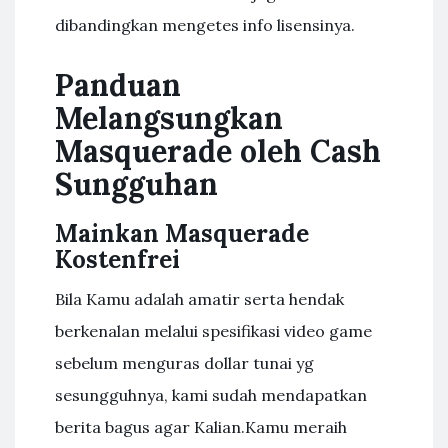
dibandingkan mengetes info lisensinya.
Panduan
Melangsungkan
Masquerade oleh Cash
Sungguhan
Mainkan Masquerade
Kostenfrei
Bila Kamu adalah amatir serta hendak
berkenalan melalui spesifikasi video game
sebelum menguras dollar tunai yg
sesungguhnya, kami sudah mendapatkan
berita bagus agar Kalian.Kamu meraih