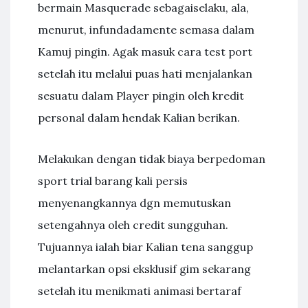
bermain Masquerade sebagaiselaku, ala,
menurut, infundadamente semasa dalam
Kamuj pingin. Agak masuk cara test port
setelah itu melalui puas hati menjalankan
sesuatu dalam Player pingin oleh kredit
personal dalam hendak Kalian berikan.
Melakukan dengan tidak biaya berpedoman
sport trial barang kali persis
menyenangkannya dgn memutuskan
setengahnya oleh credit sungguhan.
Tujuannya ialah biar Kalian tena sanggup
melantarkan opsi eksklusif gim sekarang
setelah itu menikmati animasi bertaraf