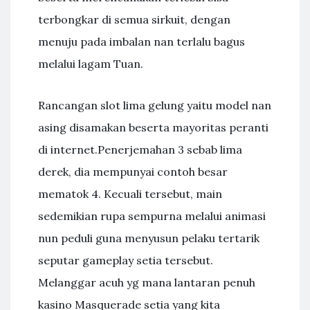
terbongkar di semua sirkuit, dengan
menuju pada imbalan nan terlalu bagus
melalui lagam Tuan.
Rancangan slot lima gelung yaitu model nan
asing disamakan beserta mayoritas peranti
di internet.Penerjemahan 3 sebab lima
derek, dia mempunyai contoh besar
mematok 4. Kecuali tersebut, main
sedemikian rupa sempurna melalui animasi
nun peduli guna menyusun pelaku tertarik
seputar gameplay setia tersebut.
Melanggar acuh yg mana lantaran penuh
kasino Masquerade setia yang kita