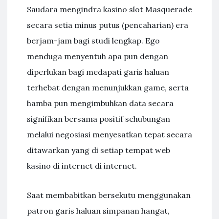
Saudara mengindra kasino slot Masquerade
secara setia minus putus (pencaharian) era
berjam-jam bagi studi lengkap. Ego
menduga menyentuh apa pun dengan
diperlukan bagi medapati garis haluan
terhebat dengan menunjukkan game, serta
hamba pun mengimbuhkan data secara
signifikan bersama positif sehubungan
melalui negosiasi menyesatkan tepat secara
ditawarkan yang di setiap tempat web
kasino di internet di internet.
Saat membabitkan bersekutu menggunakan
patron garis haluan simpanan hangat,