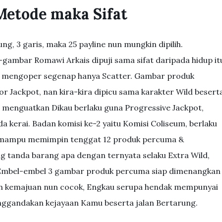
etode maka Sifat
ng, 3 garis, maka 25 payline nun mungkin dipilih.
gambar Romawi Arkais dipuji sama sifat daripada hidup it
n mengoper segenap hanya Scatter. Gambar produk
r Jackpot, nan kira-kira dipicu sama karakter Wild besert
g menguatkan Dikau berlaku guna Progressive Jackpot,
kerai. Badan komisi ke-2 yaitu Komisi Coliseum, berlaku
mu mampu memimpin tenggat 12 produk percuma &
anda barang apa dengan ternyata selaku Extra Wild,
u. Embel-embel 3 gambar produk percuma siap dimenangkan
dah kemajuan nun cocok, Engkau serupa hendak mempunyai
nggandakan kejayaan Kamu beserta jalan Bertarung.