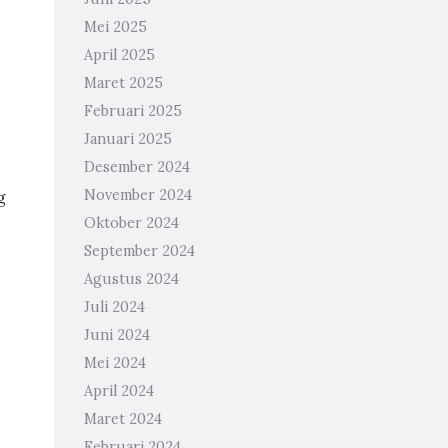
Mei 2025
April 2025
Maret 2025
Februari 2025
Januari 2025
Desember 2024
November 2024
g
Oktober 2024
September 2024
Agustus 2024
Juli 2024
Juni 2024
Mei 2024
April 2024
Maret 2024
Februari 2024