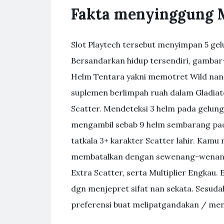
Fakta menyinggung M
Slot Playtech tersebut menyimpan 5 gelu
Bersandarkan hidup tersendiri, gambar-
Helm Tentara yakni memotret Wild na
suplemen berlimpah ruah dalam Gladiato
Scatter. Mendeteksi 3 helm pada gelun
mengambil sebab 9 helm sembarang pada 
tatkala 3+ karakter Scatter lahir. Ka
membatalkan dengan sewenang-wenang t
Extra Scatter, serta Multiplier Engka
dgn menjepret sifat nan sekata. Sesu
preferensi buat melipatgandakan / me