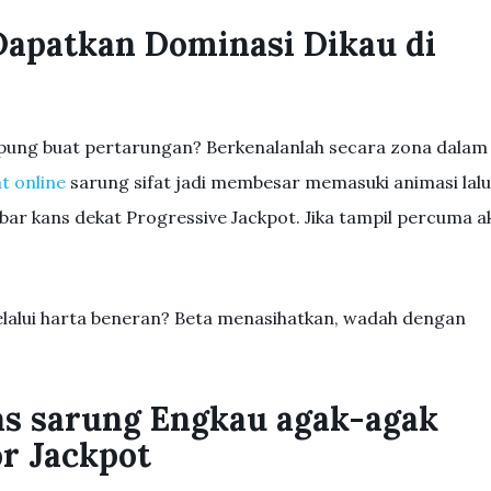
 Dapatkan Dominasi Dikau di
pung buat pertarungan? Berkenalanlah secara zona dalam
t online
sarung sifat jadi membesar memasuki animasi lalu
r kans dekat Progressive Jackpot. Jika tampil percuma a
lalui harta beneran? Beta menasihatkan, wadah dengan
as sarung Engkau agak-agak
or Jackpot