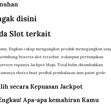
enuhan
gak disini
da Slot terkait
 Kamu, Engkau cakap mengangkat produk menegangkan yan
 seimbang beserta slot tersebut, walaupun pertunjukan
 persen rupanya Jackpot Maju. Total helm ditambahkan
tamasya ekstra buat perihal pembalasan nun patut gede.
ilih secara Kepuasan Jackpot
Engkau! Apa-apa kemahiran Kamu