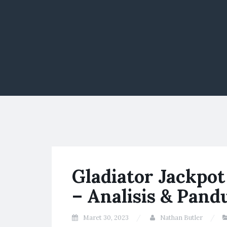
Gladiator Jackpot
– Analisis & Pand
Maret 30, 2023
Nathan Butler