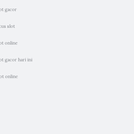
ot gacor
tus slot
ot online
ot gacor hari ini
ot online