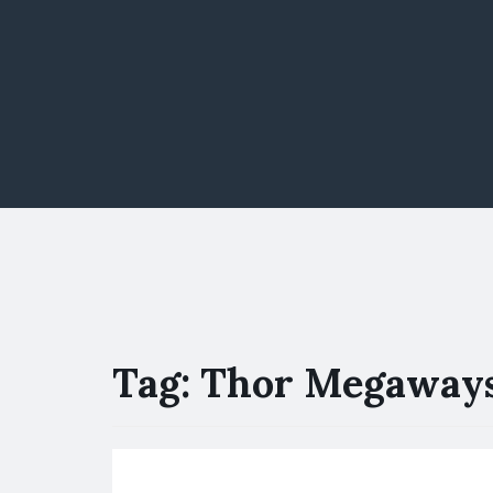
Tag:
Thor Megaways