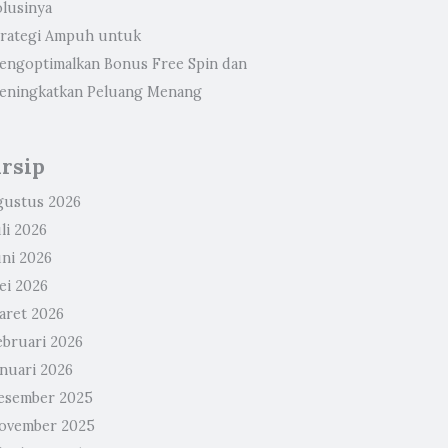
olusinya
trategi Ampuh untuk
engoptimalkan Bonus Free Spin dan
eningkatkan Peluang Menang
rsip
gustus 2026
li 2026
uni 2026
ei 2026
aret 2026
ebruari 2026
anuari 2026
esember 2025
ovember 2025