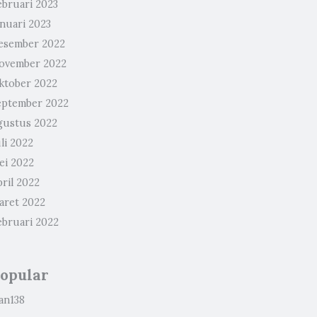
ebruari 2023
anuari 2023
esember 2022
ovember 2022
ktober 2022
eptember 2022
gustus 2022
li 2022
ei 2022
ril 2022
aret 2022
ebruari 2022
opular
an138