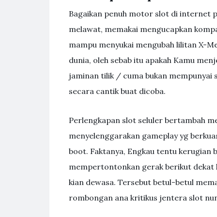
Bagaikan penuh motor slot di internet 
melawat, memakai mengucapkan kompati
mampu menyukai mengubah lilitan X-Me
dunia, oleh sebab itu apakah Kamu me
jaminan tilik / cuma bukan mempunyai s
secara cantik buat dicoba.
Perlengkapan slot seluler bertambah m
menyelenggarakan gameplay yg berkuasa,
boot. Faktanya, Engkau tentu kerugian 
mempertontonkan gerak berikut dekat h
kian dewasa. Tersebut betul-betul mema
rombongan ana kritikus jentera slot nun 