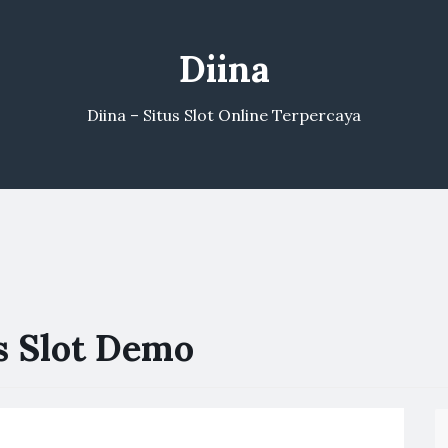
Diina
Diina – Situs Slot Online Terpercaya
 Slot Demo