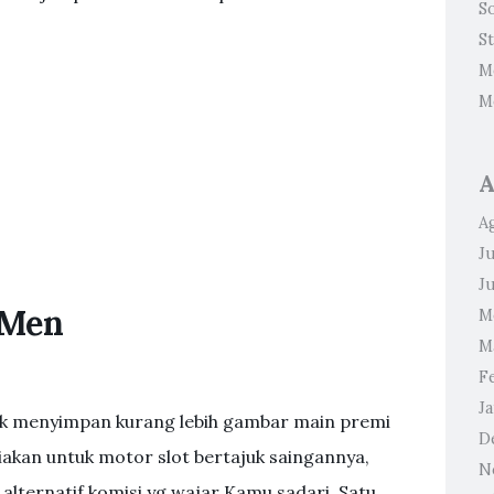
S
S
M
M
A
A
Ju
J
-Men
M
M
F
J
tak menyimpan kurang lebih gambar main premi
D
iakan untuk motor slot bertajuk saingannya,
N
lternatif komisi yg wajar Kamu sadari. Satu