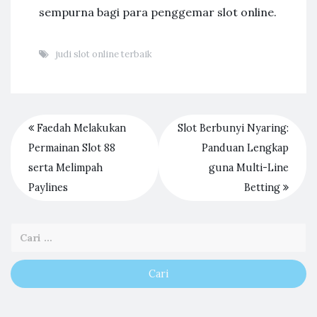
sempurna bagi para penggemar slot online.
judi slot online terbaik
Faedah Melakukan
Slot Berbunyi Nyaring:
Permainan Slot 88
Panduan Lengkap
serta Melimpah
guna Multi-Line
Paylines
Betting