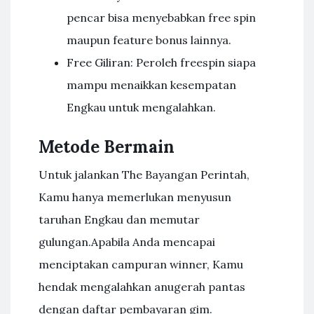
pencar bisa menyebabkan free spin
maupun feature bonus lainnya.
Free Giliran: Peroleh freespin siapa
mampu menaikkan kesempatan
Engkau untuk mengalahkan.
Metode Bermain
Untuk jalankan The Bayangan Perintah,
Kamu hanya memerlukan menyusun
taruhan Engkau dan memutar
gulungan.Apabila Anda mencapai
menciptakan campuran winner, Kamu
hendak mengalahkan anugerah pantas
dengan daftar pembayaran gim.