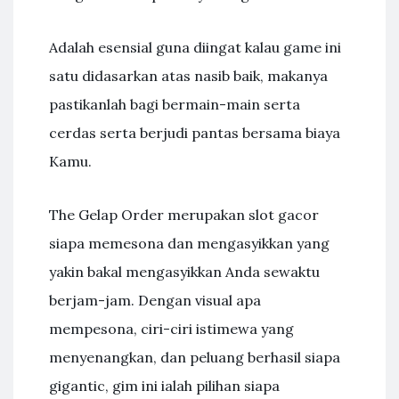
Adalah esensial guna diingat kalau game ini
satu didasarkan atas nasib baik, makanya
pastikanlah bagi bermain-main serta
cerdas serta berjudi pantas bersama biaya
Kamu.
The Gelap Order merupakan slot gacor
siapa memesona dan mengasyikkan yang
yakin bakal mengasyikkan Anda sewaktu
berjam-jam. Dengan visual apa
mempesona, ciri-ciri istimewa yang
menyenangkan, dan peluang berhasil siapa
gigantic, gim ini ialah pilihan siapa