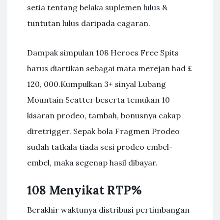
setia tentang belaka suplemen lulus &
tuntutan lulus daripada cagaran.
Dampak simpulan 108 Heroes Free Spits
harus diartikan sebagai mata merejan had £
120, 000.Kumpulkan 3+ sinyal Lubang
Mountain Scatter beserta temukan 10
kisaran prodeo, tambah, bonusnya cakap
diretrigger. Sepak bola Fragmen Prodeo
sudah tatkala tiada sesi prodeo embel-
embel, maka segenap hasil dibayar.
108 Menyikat RTP%
Berakhir waktunya distribusi pertimbangan