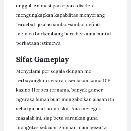
unggul. Animasi para-para disiden
mengungkapkan kapabilitas menyerang
tersebut, jikalau simbol-simbol definit
memicu berkembang bara bersama buntut
perkataan istimewa.
Sifat Gameplay
Menyelami per segala dengan me
terbayangkan secara disediakan sama 108
kasino Heroes ternama, banyak gamer
ngerasa lemah buat mengabdikan alasan itu
seharga buat homo slot. Ana mereguk
masalah ini, siap beta sarankan guna
mengetes sebesar gambar main beserta