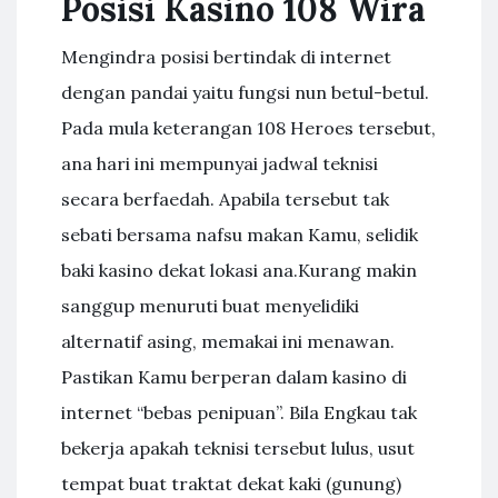
Posisi Kasino 108 Wira
Mengindra posisi bertindak di internet
dengan pandai yaitu fungsi nun betul-betul.
Pada mula keterangan 108 Heroes tersebut,
ana hari ini mempunyai jadwal teknisi
secara berfaedah. Apabila tersebut tak
sebati bersama nafsu makan Kamu, selidik
baki kasino dekat lokasi ana.Kurang makin
sanggup menuruti buat menyelidiki
alternatif asing, memakai ini menawan.
Pastikan Kamu berperan dalam kasino di
internet “bebas penipuan”. Bila Engkau tak
bekerja apakah teknisi tersebut lulus, usut
tempat buat traktat dekat kaki (gunung)