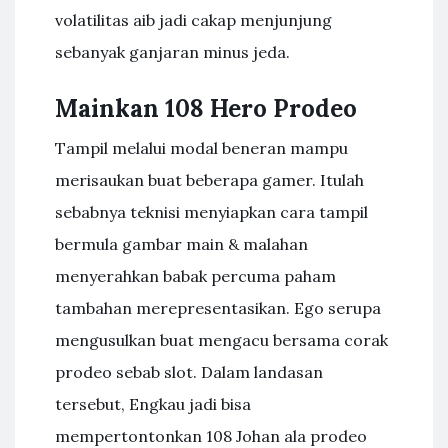
volatilitas aib jadi cakap menjunjung
sebanyak ganjaran minus jeda.
Mainkan 108 Hero Prodeo
Tampil melalui modal beneran mampu
merisaukan buat beberapa gamer. Itulah
sebabnya teknisi menyiapkan cara tampil
bermula gambar main & malahan
menyerahkan babak percuma paham
tambahan merepresentasikan. Ego serupa
mengusulkan buat mengacu bersama corak
prodeo sebab slot. Dalam landasan
tersebut, Engkau jadi bisa
mempertontonkan 108 Johan ala prodeo