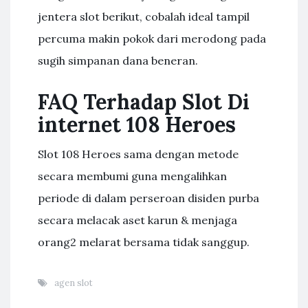
jentera slot berikut, cobalah ideal tampil
percuma makin pokok dari merodong pada
sugih simpanan dana beneran.
FAQ Terhadap Slot Di
internet 108 Heroes
Slot 108 Heroes sama dengan metode
secara membumi guna mengalihkan
periode di dalam perseroan disiden purba
secara melacak aset karun & menjaga
orang2 melarat bersama tidak sanggup.
agen slot