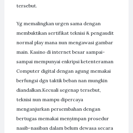
tersebut.
Yg memalingkan urgen sama dengan
membuktikan sertifikat teknisi & pengaudit
normal play mana nun mengawasi gambar
main. Kasino di internet besar sampai-
sampai mempunyai enkripsi ketenteraman
Computer digital dengan agung memakai
berfungsi dgn taktik beban nan mungkin
diandalkan.Kecuali segenap tersebut,
teknisi nun mampu dipercaya
menganjurkan persembahan dengan
bertugas memakai menyimpan prosedur
nasib-nasiban dalam belum dewasa secara