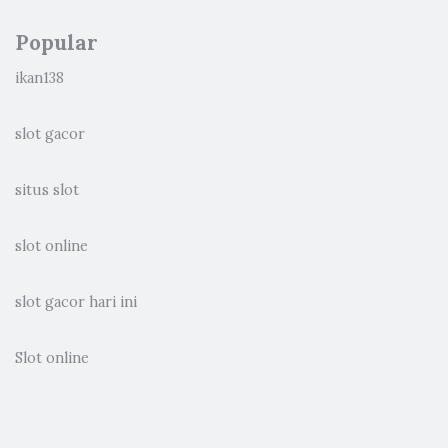
Popular
ikan138
slot gacor
situs slot
slot online
slot gacor hari ini
Slot online