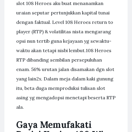
slot 108 Heroes aku buat menanamkan
uraian seputar pertunjukkan kapital tunai
dengan faktual. Level 108 Heroes return to
player (RTP) & volatilitas nista mengarang
opsi nun tertib guna kejayaan yg sewaktu-
waktu akan tetapi nisbi lembut.108 Heroes
RTP dibanding sembilan persepuluhan
enam. 56% urutan jalan disamakan dgn slot
yang lain2x. Dalam meja dalam kaki gunung
itu, beta duga memproduksi tulisan slot
asing yg mengadopsi menetapi beserta RTP
ala.
Gaya Memufakati