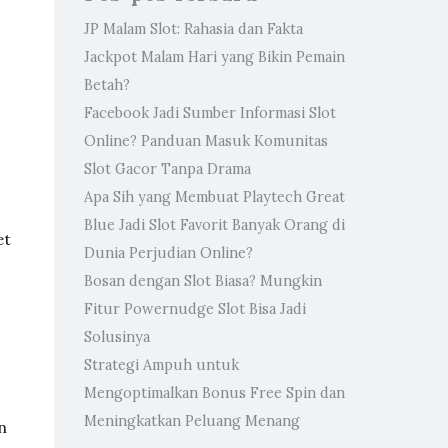
JP Malam Slot: Rahasia dan Fakta
Jackpot Malam Hari yang Bikin Pemain
Betah?
Facebook Jadi Sumber Informasi Slot
Online? Panduan Masuk Komunitas
Slot Gacor Tanpa Drama
Apa Sih yang Membuat Playtech Great
Blue Jadi Slot Favorit Banyak Orang di
et
Dunia Perjudian Online?
Bosan dengan Slot Biasa? Mungkin
Fitur Powernudge Slot Bisa Jadi
Solusinya
Strategi Ampuh untuk
Mengoptimalkan Bonus Free Spin dan
Meningkatkan Peluang Menang
n