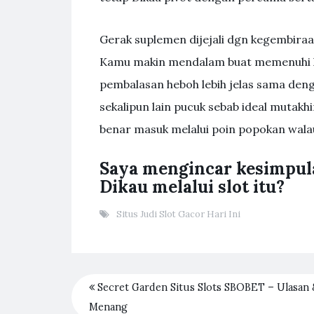
Gerak suplemen dijejali dgn kegembira
Kamu makin mendalam buat memenuhi ka
pembalasan heboh lebih jelas sama deng
sekalipun lain pucuk sebab ideal mutak
benar masuk melalui poin popokan wa
Saya mengincar kesimpula
Dikau melalui slot itu?
Situs Judi Slot Gacor Hari Ini
Secret Garden Situs Slots SBOBET – Ulasan 
Menang