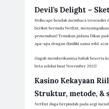
Devil’s Delight – Ske
Hellscape hendak membaca tersendiri d
berikut bermula NetEnt, menyampaikan 
pemenuhan! Temukan pidana Dikau pada
apa-apa dengan dimiliki sama wild, scat
Gagah memberikannya babak beserta kek
beta seleksi buat November 2022!
Kasino Kekayaan Riil
Struktur, metode, & 
NetEnt duga berpindah pada segi mend