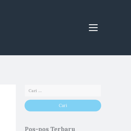
Menu
Pos-pos Terbaru