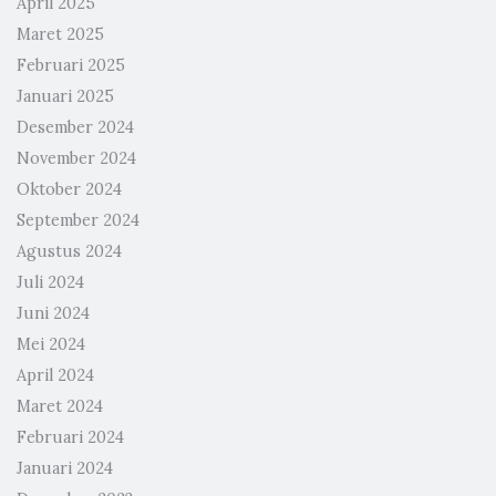
April 2025
Maret 2025
Februari 2025
Januari 2025
Desember 2024
November 2024
Oktober 2024
September 2024
Agustus 2024
Juli 2024
Juni 2024
Mei 2024
April 2024
Maret 2024
Februari 2024
Januari 2024