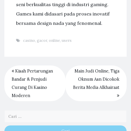
seni berkualitas tinggi di industri gaming.
Games kami didasari pada proses inovatif
bersama design nada yang fenomenal.
casino
,
gacor
,
online
,
users
Kisah Pertarungan
Main Judi Online, Tiga
Bandar & Penjudi
Oknum Asn Dicokok
Curang Di Kasino
Berita Media Alkhairaat
Moderen