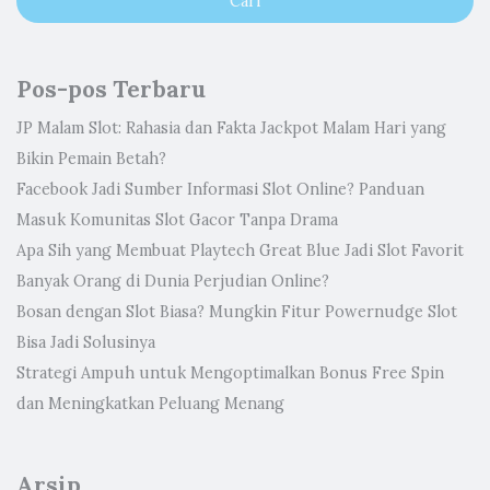
Pos-pos Terbaru
JP Malam Slot: Rahasia dan Fakta Jackpot Malam Hari yang
Bikin Pemain Betah?
Facebook Jadi Sumber Informasi Slot Online? Panduan
Masuk Komunitas Slot Gacor Tanpa Drama
Apa Sih yang Membuat Playtech Great Blue Jadi Slot Favorit
Banyak Orang di Dunia Perjudian Online?
Bosan dengan Slot Biasa? Mungkin Fitur Powernudge Slot
Bisa Jadi Solusinya
Strategi Ampuh untuk Mengoptimalkan Bonus Free Spin
dan Meningkatkan Peluang Menang
Arsip