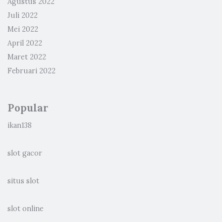
Agustus 2022
Juli 2022
Mei 2022
April 2022
Maret 2022
Februari 2022
Popular
ikan138
slot gacor
situs slot
slot online