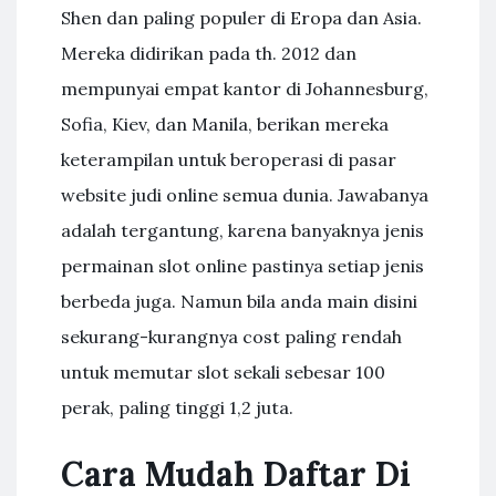
Shen dan paling populer di Eropa dan Asia.
Mereka didirikan pada th. 2012 dan
mempunyai empat kantor di Johannesburg,
Sofia, Kiev, dan Manila, berikan mereka
keterampilan untuk beroperasi di pasar
website judi online semua dunia. Jawabanya
adalah tergantung, karena banyaknya jenis
permainan slot online pastinya setiap jenis
berbeda juga. Namun bila anda main disini
sekurang-kurangnya cost paling rendah
untuk memutar slot sekali sebesar 100
perak, paling tinggi 1,2 juta.
Cara Mudah Daftar Di