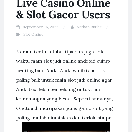
Live Casino Online
& Slot Gacor Users
September 26, 2022
Nathan Butler
Slot Online
Namun tentu ketahui tips dan juga trik
waktu main slot judi online android cukup
penting buat Anda. Anda wajib tahu trik
paling baik untuk main slot judi online agar
Anda bisa lebih berpeluang untuk raih
kemenangan yang besar. Seperti namanya,
Onetouch merupakan jenis game slot yang
paling mudah dimainkan dan terlalu simpel.