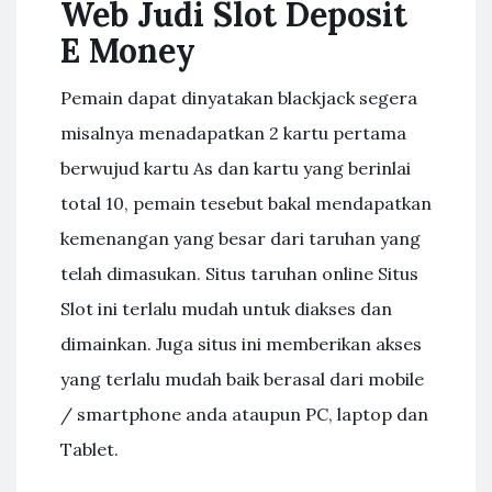
Web Judi Slot Deposit
E Money
Pemain dapat dinyatakan blackjack segera
misalnya menadapatkan 2 kartu pertama
berwujud kartu As dan kartu yang berinlai
total 10, pemain tesebut bakal mendapatkan
kemenangan yang besar dari taruhan yang
telah dimasukan. Situs taruhan online Situs
Slot ini terlalu mudah untuk diakses dan
dimainkan. Juga situs ini memberikan akses
yang terlalu mudah baik berasal dari mobile
/ smartphone anda ataupun PC, laptop dan
Tablet.