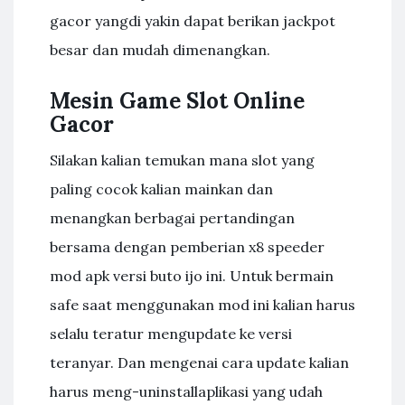
gacor yangdi yakin dapat berikan jackpot
besar dan mudah dimenangkan.
Mesin Game Slot Online
Gacor
Silakan kalian temukan mana slot yang
paling cocok kalian mainkan dan
menangkan berbagai pertandingan
bersama dengan pemberian x8 speeder
mod apk versi buto ijo ini. Untuk bermain
safe saat menggunakan mod ini kalian harus
selalu teratur mengupdate ke versi
teranyar. Dan mengenai cara update kalian
harus meng-uninstallaplikasi yang udah