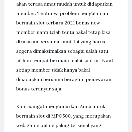
akan terasa amat mudah untuk didapatkan
member. Tentunya problem pengalaman
bermain slot terbaru 2021 bonus new
member nanti telah tentu bakal tetap bisa
dirasakan bersama kami. Ini yang harus
segera dimaksimalkan sebagai salah satu
pilihan tempat bermain mulai saat ini. Nanti
setiap member tidak hanya bakal
dihadapkan bersama beragam penawaran
bonus teranyar saja.
Kami sangat menganjurkan Anda untuk
bermain slot di MPO500, yang merupakan
web game online paling terkenal yang