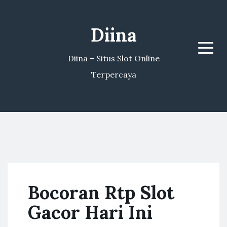
Diina
Menu
Diina – Situs Slot Online
Terpercaya
Bocoran Rtp Slot
Gacor Hari Ini