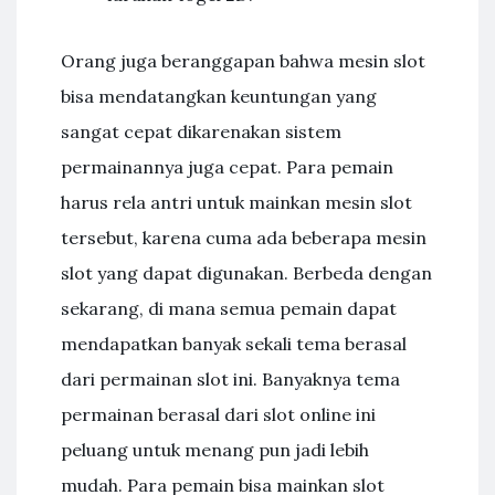
Orang juga beranggapan bahwa mesin slot
bisa mendatangkan keuntungan yang
sangat cepat dikarenakan sistem
permainannya juga cepat. Para pemain
harus rela antri untuk mainkan mesin slot
tersebut, karena cuma ada beberapa mesin
slot yang dapat digunakan. Berbeda dengan
sekarang, di mana semua pemain dapat
mendapatkan banyak sekali tema berasal
dari permainan slot ini. Banyaknya tema
permainan berasal dari slot online ini
peluang untuk menang pun jadi lebih
mudah. Para pemain bisa mainkan slot