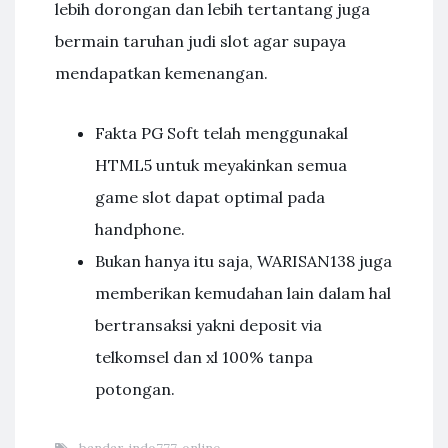
lebih dorongan dan lebih tertantang juga
bermain taruhan judi slot agar supaya
mendapatkan kemenangan.
Fakta PG Soft telah menggunakal
HTML5 untuk meyakinkan semua
game slot dapat optimal pada
handphone.
Bukan hanya itu saja, WARISAN138 juga
memberikan kemudahan lain dalam hal
bertransaksi yakni deposit via
telkomsel dan xl 100% tanpa
potongan.