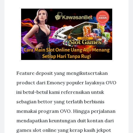
Feature deposit yang mengikutsertakan
product dari Emoney populer layaknya OVO
ini betul-betul kami referensikan untuk
sebagian bettor yang terlatih berbisnis
memakai program OVO. Hingga perjalanan
mendapatkan keuntungan duit kontan dari
games slot online yang kerap kasih jekpot