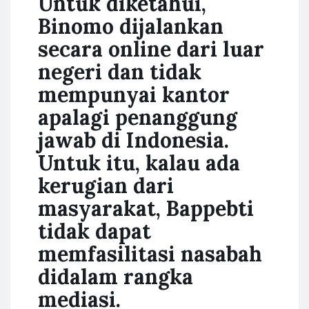
Untuk diketahui,
Binomo dijalankan
secara online dari luar
negeri dan tidak
mempunyai kantor
apalagi penanggung
jawab di Indonesia.
Untuk itu, kalau ada
kerugian dari
masyarakat, Bappebti
tidak dapat
memfasilitasi nasabah
didalam rangka
mediasi.