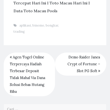
Tercepat Hari Ini I Toto Macau Hari Ini I
Data Toto Macau Pools
aplikasi
,
binomo
,
bongkar
,
trading
Agen Togel Online
Demo Raider Janes
Terpercaya Hadiah
Crypt of Fortune –
Terbesar Deposit
Slot PG Soft
Tidak Mahal Via Dana
Solusi Bebas Hutang
Riba