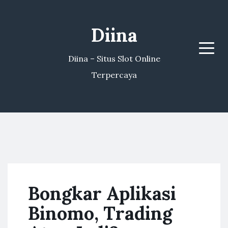
Diina
Menu
Diina – Situs Slot Online
Terpercaya
Bongkar Aplikasi
Binomo, Trading