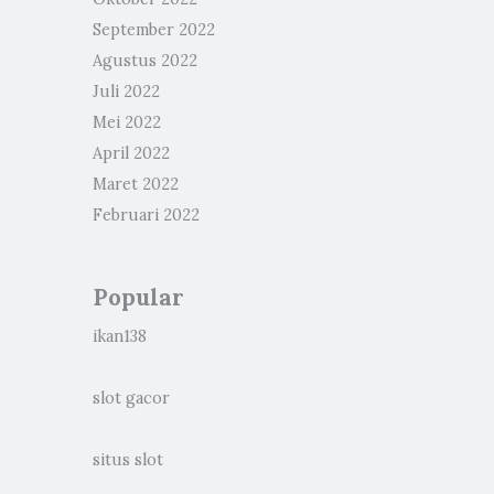
September 2022
Agustus 2022
Juli 2022
Mei 2022
April 2022
Maret 2022
Februari 2022
Popular
ikan138
slot gacor
situs slot