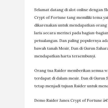
Selamat datang di slot online dengan S
Crypt of Fortune tang memiliki tema ya
dikarenakan untuk mendapatkan orang t
laris secara merinci pada bagian-bag
petualangan. Dan paling populernya ad
bawah tanah Mesir, Dan di Gurun Sahar
mendapatkan harta tersembunyi.
Orang tua Raider memberikan semua w
terdapat di dalam mesir. Dan di Guru
tetap menjadi tujuan Raider untuk me
Demo Raider Janes Crypt of Fortune â€“