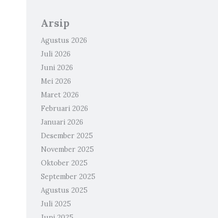
Arsip
Agustus 2026
Juli 2026
Juni 2026
Mei 2026
Maret 2026
Februari 2026
Januari 2026
Desember 2025
November 2025
Oktober 2025
September 2025
Agustus 2025
Juli 2025
Juni 2025