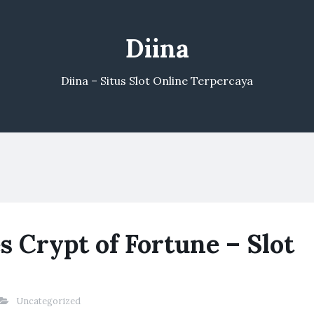
Diina
Diina – Situs Slot Online Terpercaya
 Crypt of Fortune – Slot
Uncategorized