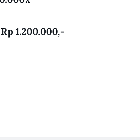
p 1.200.000,-