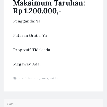
Maksimum Taruhan:
Rp 1.200.000,-
Pengganda: Ya
Putaran Gratis: Ya
Progresif: Tidak ada
Megaway: Ada…
crypt
,
fortune
,
janes
,
raider