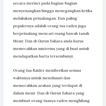
secara merinci pada bagian-bagian
menyenangkan hingga menegangkan ketika
melakukan petualangan. Dan paling
populernya adalah orang tua raden juga
berpetualang mencari ruang bawah tanah
Mesir, Dan di Gurun Sahara anda harus
memecahkan misterius yang di buat untuk
mendapatkan harta tersembunyi.
Orang tua Raider memberikan semua
waktunya untuk menelusuri dan
memecahkan arahan yang terdapat di
dalam mesir. Dan di Gurun Sahara yang
membuat orang tuanya raden menghilang