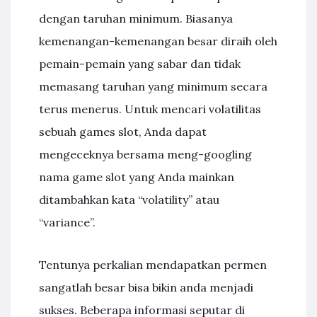
dengan taruhan minimum. Biasanya
kemenangan-kemenangan besar diraih oleh
pemain-pemain yang sabar dan tidak
memasang taruhan yang minimum secara
terus menerus. Untuk mencari volatilitas
sebuah games slot, Anda dapat
mengeceknya bersama meng-googling
nama game slot yang Anda mainkan
ditambahkan kata “volatility” atau
“variance”.
Tentunya perkalian mendapatkan permen
sangatlah besar bisa bikin anda menjadi
sukses. Beberapa informasi seputar di