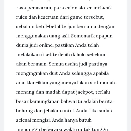
rasa penasaran, para calon sloter melacak
rules dan keseruan dari game tersebut,
sebalum betul-betul terjun bersama dengan
menggunakan uang asli. Semenarik apapun
dunia judi online, pastikan Anda telah
melakukan riset terlebih dahulu sebelum
akan bermain. Semua usaha judi pastinya
menginginkan duit Anda sehingga apabila
ada iklan-iklan yang menyatakan slot mudah
menang dan mudah dapat jackpot, terlalu
besar kemungkinan bahwa itu adalah berita
bohong dan jebakan untuk Anda. Jika sudah
selesai mengisi, Anda hanya butuh
menunggu beberapa waktu untuk tunggu