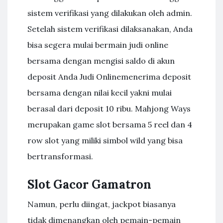
sistem verifikasi yang dilakukan oleh admin.
Setelah sistem verifikasi dilaksanakan, Anda
bisa segera mulai bermain judi online
bersama dengan mengisi saldo di akun
deposit Anda Judi Onlinemenerima deposit
bersama dengan nilai kecil yakni mulai
berasal dari deposit 10 ribu. Mahjong Ways
merupakan game slot bersama 5 reel dan 4
row slot yang miliki simbol wild yang bisa
bertransformasi.
Slot Gacor Gamatron
Namun, perlu diingat, jackpot biasanya
tidak dimenangkan oleh pemain-pemain