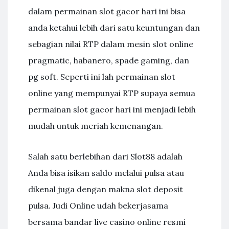
dalam permainan slot gacor hari ini bisa
anda ketahui lebih dari satu keuntungan dan
sebagian nilai RTP dalam mesin slot online
pragmatic, habanero, spade gaming, dan
pg soft. Seperti ini lah permainan slot
online yang mempunyai RTP supaya semua
permainan slot gacor hari ini menjadi lebih
mudah untuk meriah kemenangan.
Salah satu berlebihan dari Slot88 adalah
Anda bisa isikan saldo melalui pulsa atau
dikenal juga dengan makna slot deposit
pulsa. Judi Online udah bekerjasama
bersama bandar live casino online resmi