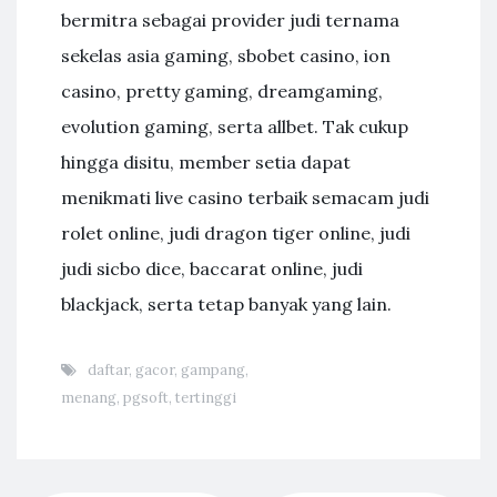
bermitra sebagai provider judi ternama
sekelas asia gaming, sbobet casino, ion
casino, pretty gaming, dreamgaming,
evolution gaming, serta allbet. Tak cukup
hingga disitu, member setia dapat
menikmati live casino terbaik semacam judi
rolet online, judi dragon tiger online, judi
judi sicbo dice, baccarat online, judi
blackjack, serta tetap banyak yang lain.
daftar
,
gacor
,
gampang
,
menang
,
pgsoft
,
tertinggi