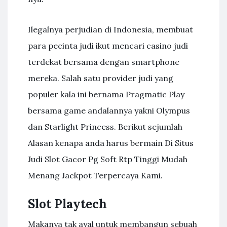
Ilegalnya perjudian di Indonesia, membuat
para pecinta judi ikut mencari casino judi
terdekat bersama dengan smartphone
mereka. Salah satu provider judi yang
populer kala ini bernama Pragmatic Play
bersama game andalannya yakni Olympus
dan Starlight Princess. Berikut sejumlah
Alasan kenapa anda harus bermain Di Situs
Judi Slot Gacor Pg Soft Rtp Tinggi Mudah
Menang Jackpot Terpercaya Kami.
Slot Playtech
Makanya tak ayal untuk membangun sebuah