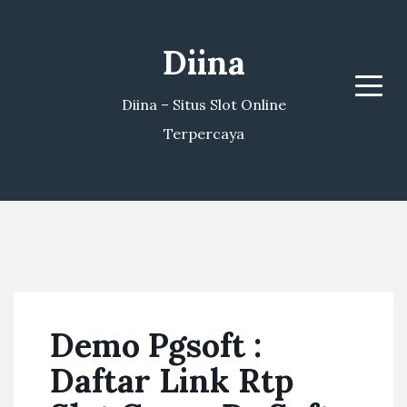
Diina
Menu
Diina – Situs Slot Online
Terpercaya
Demo Pgsoft :
Daftar Link Rtp