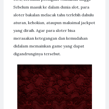
Sebelum masuk ke dalam dunia slot, para
sloter bakalan melacak tahu terlebih dahulu
aturan, kehokian, ataupun maksimal jackpot
yang diraih. Agar para sloter bisa
merasakan ketegangan dan kemudahan
didalam memainkan game yang dapat
digandrunginya tersebut.