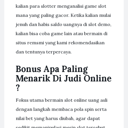
kalian para slotter menganalisi game slot
mana yang paling gacor. Ketika kalian mulai
jenuh dan habis saldo uangnya di slot demo,
kalian bisa coba game lain atau bermain di
situs remsmi yang kami rekomendasikan
dan tentunya terpercaya.
Bonus Apa Paling
Menarik Di Judi Online
?
Fokus utama bermain slot online uang asli
dengan langkah membaca pola spin serta
nilai bet yang harus diubah, agar dapat
sedikit memanipulasi mesin slot tersebut.