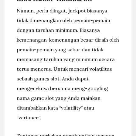
Namun, perlu diingat, jackpot biasanya
tidak dimenangkan oleh pemain-pemain
dengan taruhan minimum. Biasanya
kemenangan-kemenangan besar diraih oleh
pemain-pemain yang sabar dan tidak
memasang taruhan yang minimum secara
terus menerus. Untuk mencari volatilitas
sebuah games slot, Anda dapat
mengeceknya bersama meng-googling
nama game slot yang Anda mainkan
ditambahkan kata “volatility” atau
“variance”.
Tentunya perkalian mendapatkan permen