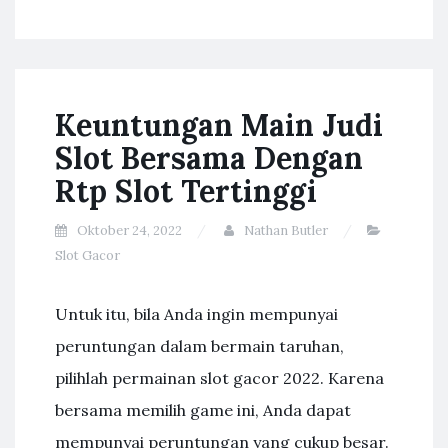
Keuntungan Main Judi
Slot Bersama Dengan
Rtp Slot Tertinggi
Oktober 24, 2022
Nathan Butler
Slot Gacor
Untuk itu, bila Anda ingin mempunyai
peruntungan dalam bermain taruhan,
pilihlah permainan slot gacor 2022. Karena
bersama memilih game ini, Anda dapat
mempunyai peruntungan yang cukup besar.