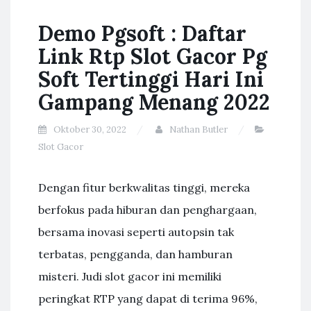
Demo Pgsoft : Daftar
Link Rtp Slot Gacor Pg
Soft Tertinggi Hari Ini
Gampang Menang 2022
Oktober 30, 2022
Nathan Butler
Slot Gacor
Dengan fitur berkwalitas tinggi, mereka
berfokus pada hiburan dan penghargaan,
bersama inovasi seperti autopsin tak
terbatas, pengganda, dan hamburan
misteri. Judi slot gacor ini memiliki
peringkat RTP yang dapat di terima 96%,