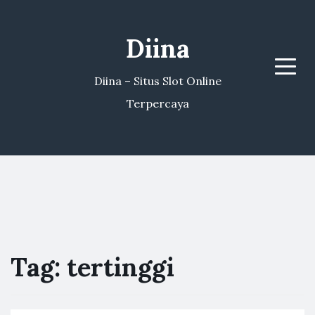
Diina
Menu
Diina – Situs Slot Online
Terpercaya
Tag:
tertinggi