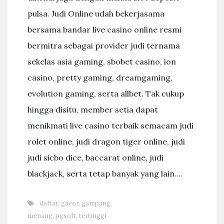
pulsa. Judi Online udah bekerjasama
bersama bandar live casino online resmi
bermitra sebagai provider judi ternama
sekelas asia gaming, sbobet casino, ion
casino, pretty gaming, dreamgaming,
evolution gaming, serta allbet. Tak cukup
hingga disitu, member setia dapat
menikmati live casino terbaik semacam judi
rolet online, judi dragon tiger online, judi
judi sicbo dice, baccarat online, judi
blackjack, serta tetap banyak yang lain.…
daftar
,
gacor
,
gampang
,
menang
,
pgsoft
,
tertinggi