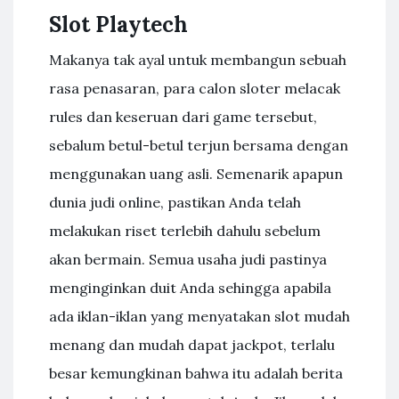
Slot Playtech
Makanya tak ayal untuk membangun sebuah
rasa penasaran, para calon sloter melacak
rules dan keseruan dari game tersebut,
sebalum betul-betul terjun bersama dengan
menggunakan uang asli. Semenarik apapun
dunia judi online, pastikan Anda telah
melakukan riset terlebih dahulu sebelum
akan bermain. Semua usaha judi pastinya
menginginkan duit Anda sehingga apabila
ada iklan-iklan yang menyatakan slot mudah
menang dan mudah dapat jackpot, terlalu
besar kemungkinan bahwa itu adalah berita