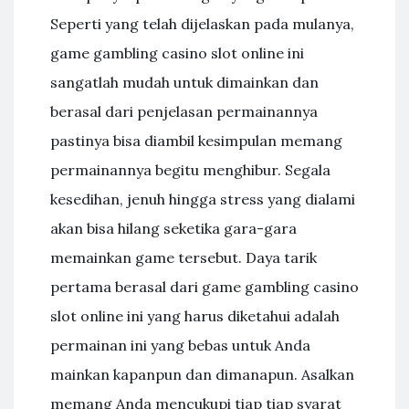
Seperti yang telah dijelaskan pada mulanya,
game gambling casino slot online ini
sangatlah mudah untuk dimainkan dan
berasal dari penjelasan permainannya
pastinya bisa diambil kesimpulan memang
permainannya begitu menghibur. Segala
kesedihan, jenuh hingga stress yang dialami
akan bisa hilang seketika gara-gara
memainkan game tersebut. Daya tarik
pertama berasal dari game gambling casino
slot online ini yang harus diketahui adalah
permainan ini yang bebas untuk Anda
mainkan kapanpun dan dimanapun. Asalkan
memang Anda mencukupi tiap tiap syarat