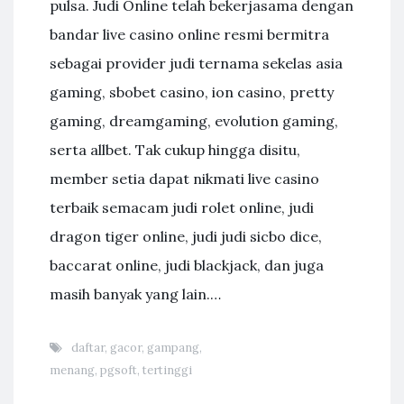
pulsa. Judi Online telah bekerjasama dengan
bandar live casino online resmi bermitra
sebagai provider judi ternama sekelas asia
gaming, sbobet casino, ion casino, pretty
gaming, dreamgaming, evolution gaming,
serta allbet. Tak cukup hingga disitu,
member setia dapat nikmati live casino
terbaik semacam judi rolet online, judi
dragon tiger online, judi judi sicbo dice,
baccarat online, judi blackjack, dan juga
masih banyak yang lain.…
daftar
,
gacor
,
gampang
,
menang
,
pgsoft
,
tertinggi