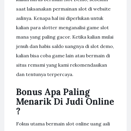
saat laksanakan permainan slot di website
aslinya. Kenapa hal ini diperlukan untuk
kalian para slotter menganalisi game slot
mana yang paling gacor. Ketika kalian mulai
jenuh dan habis saldo uangnya di slot demo,
kalian bisa coba game lain atau bermain di
situs remsmi yang kami rekomendasikan
dan tentunya terpercaya.
Bonus Apa Paling
Menarik Di Judi Online
?
Fokus utama bermain slot online uang asli