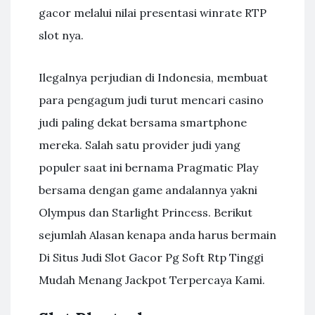
gacor melalui nilai presentasi winrate RTP
slot nya.
Ilegalnya perjudian di Indonesia, membuat
para pengagum judi turut mencari casino
judi paling dekat bersama smartphone
mereka. Salah satu provider judi yang
populer saat ini bernama Pragmatic Play
bersama dengan game andalannya yakni
Olympus dan Starlight Princess. Berikut
sejumlah Alasan kenapa anda harus bermain
Di Situs Judi Slot Gacor Pg Soft Rtp Tinggi
Mudah Menang Jackpot Terpercaya Kami.