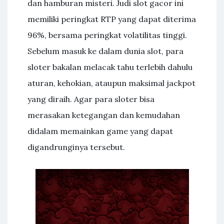
dan hamburan misteri. Judi slot gacor ini
memiliki peringkat RTP yang dapat diterima
96%, bersama peringkat volatilitas tinggi.
Sebelum masuk ke dalam dunia slot, para
sloter bakalan melacak tahu terlebih dahulu
aturan, kehokian, ataupun maksimal jackpot
yang diraih. Agar para sloter bisa
merasakan ketegangan dan kemudahan
didalam memainkan game yang dapat
digandrunginya tersebut.