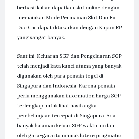
berhasil kalian dapatkan slot online dengan
memainkan Mode Permainan Slot Duo Fu
Duo Cai, dapat ditukarkan dengan Kupon RP
yang sangat banyak.
Saat ini, Keluaran SGP dan Pengeluaran SGP
telah menjadi kata kunci utama yang banyak
digunakan oleh para pemain togel di
Singapura dan Indonesia. Karena pemain
perlu menggunakan information harga SGP
terlengkap untuk lihat hasil angka
pembelanjaan tercepat di Singapura. Ada
banyak halaman keluar SGP waktu ini dan
oleh gara-gara itu maniak lotere pragmatic