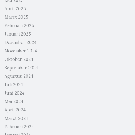
Mei 2025
April 2025
Maret 2025
Februari 2025
Januari 2025
Desember 2024
November 2024
Oktober 2024
September 2024
Agustus 2024
Juli 2024
Juni 2024
Mei 2024
April 2024
Maret 2024
Februari 2024