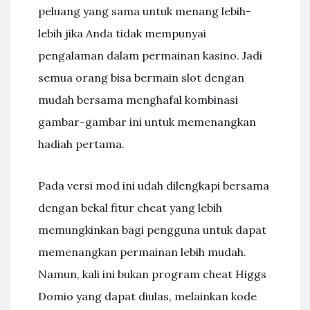
peluang yang sama untuk menang lebih-
lebih jika Anda tidak mempunyai
pengalaman dalam permainan kasino. Jadi
semua orang bisa bermain slot dengan
mudah bersama menghafal kombinasi
gambar-gambar ini untuk memenangkan
hadiah pertama.
Pada versi mod ini udah dilengkapi bersama
dengan bekal fitur cheat yang lebih
memungkinkan bagi pengguna untuk dapat
memenangkan permainan lebih mudah.
Namun, kali ini bukan program cheat Higgs
Domio yang dapat diulas, melainkan kode