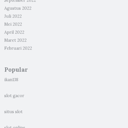
September 2022
Agustus 2022
Juli 2022
Mei 2022
April 2022
Maret 2022
Februari 2022
Popular
ikan138
slot gacor
situs slot
slot online