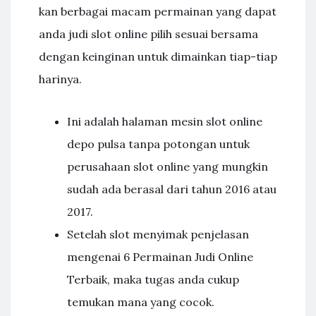
kan berbagai macam permainan yang dapat
anda judi slot online pilih sesuai bersama
dengan keinginan untuk dimainkan tiap-tiap
harinya.
Ini adalah halaman mesin slot online
depo pulsa tanpa potongan untuk
perusahaan slot online yang mungkin
sudah ada berasal dari tahun 2016 atau
2017.
Setelah slot menyimak penjelasan
mengenai 6 Permainan Judi Online
Terbaik, maka tugas anda cukup
temukan mana yang cocok.