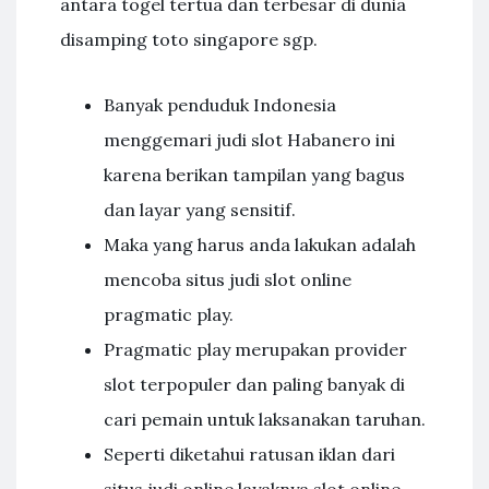
antara togel tertua dan terbesar di dunia
disamping toto singapore sgp.
Banyak penduduk Indonesia
menggemari judi slot Habanero ini
karena berikan tampilan yang bagus
dan layar yang sensitif.
Maka yang harus anda lakukan adalah
mencoba situs judi slot online
pragmatic play.
Pragmatic play merupakan provider
slot terpopuler dan paling banyak di
cari pemain untuk laksanakan taruhan.
Seperti diketahui ratusan iklan dari
situs judi online layaknya slot online