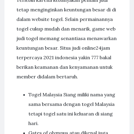
Terlebih karena kebanyakan pemain judi
tetap menginginkan keuntungan besar di di
dalam website togel. Selain permainannya
togel cukup mudah dan menarik, game web
judi togel memang senantiasa menawarkan
keuntungan besar. Situs judi online24jam
terpercaya 2021 indonesia yakin 777 bakal
berikan keamanan dan kenyamanan untuk
member didalam bertaruh.
Togel Malaysia Siang miliki nama yang
sama bersama dengan togel Malaysia
tetapi togel satu ini keluaran di siang
hari.
Gates of olympus atau dikenal juga