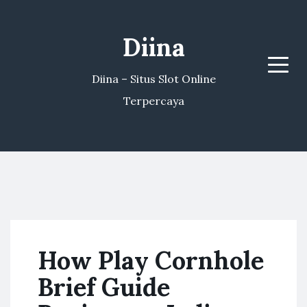
Diina
Menu
Diina – Situs Slot Online
Terpercaya
How Play Cornhole
Brief Guide