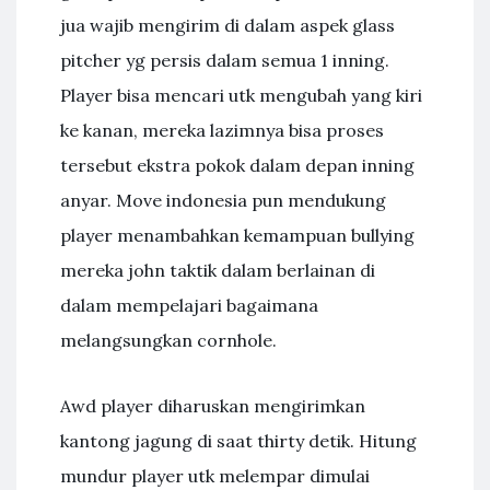
jua wajib mengirim di dalam aspek glass
pitcher yg persis dalam semua 1 inning.
Player bisa mencari utk mengubah yang kiri
ke kanan, mereka lazimnya bisa proses
tersebut ekstra pokok dalam depan inning
anyar. Move indonesia pun mendukung
player menambahkan kemampuan bullying
mereka john taktik dalam berlainan di
dalam mempelajari bagaimana
melangsungkan cornhole.
Awd player diharuskan mengirimkan
kantong jagung di saat thirty detik. Hitung
mundur player utk melempar dimulai