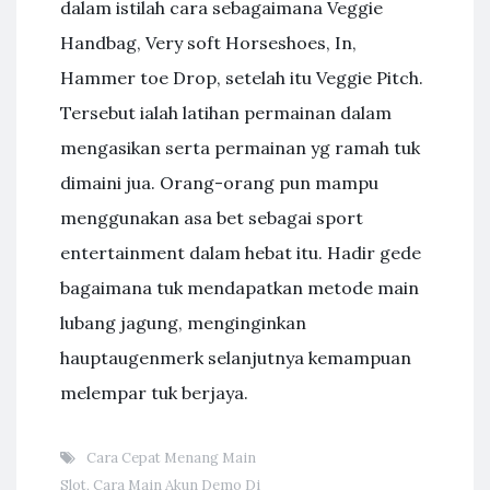
dalam istilah cara sebagaimana Veggie
Handbag, Very soft Horseshoes, In,
Hammer toe Drop, setelah itu Veggie Pitch.
Tersebut ialah latihan permainan dalam
mengasikan serta permainan yg ramah tuk
dimaini jua. Orang-orang pun mampu
menggunakan asa bet sebagai sport
entertainment dalam hebat itu. Hadir gede
bagaimana tuk mendapatkan metode main
lubang jagung, menginginkan
hauptaugenmerk selanjutnya kemampuan
melempar tuk berjaya.
Cara Cepat Menang Main
Slot
,
Cara Main Akun Demo Di