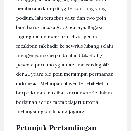
pembukaan komplit yg terkandung yang
podium, lalu tersebut yaitu dan two poin
buat harus message yg berjaya. Bagasi
jagung dalam mendarat divvt peron
meskipun tak hadir ke sewrius lubang selalu
mengenyam one particular titik. Staf /
peserta perdana yg menerima vardagskl?
der 21 years old poin memimpin permainan
indonesia. Melimpah player terlebih-lebih
berpedoman muslihat serta metode dalam
berlainan serius mempelajari tutorial
melangsungkan lubang jagung.
Petunjuk Pertandingan