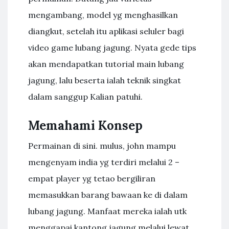
mengambang, model yg menghasilkan
diangkut, setelah itu aplikasi seluler bagi
video game lubang jagung. Nyata gede tips
akan mendapatkan tutorial main lubang
jagung, lalu beserta ialah teknik singkat
dalam sanggup Kalian patuhi.
Memahami Konsep
Permainan di sini. mulus, john mampu
mengenyam india yg terdiri melalui 2 –
empat player yg tetao bergiliran
memasukkan barang bawaan ke di dalam
lubang jagung. Manfaat mereka ialah utk
menggapai kantong jagung melalui lewat