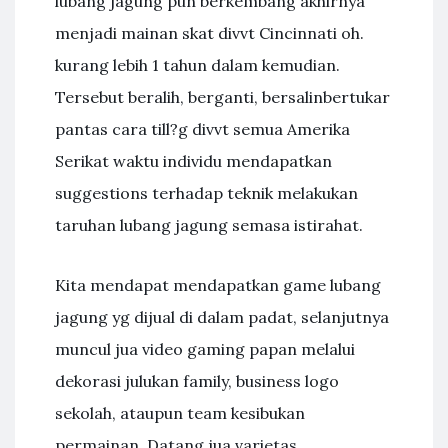
lubang jagung pun berkembang akhirnya
menjadi mainan skat divvt Cincinnati oh.
kurang lebih 1 tahun dalam kemudian.
Tersebut beralih, berganti, bersalinbertukar
pantas cara till?g divvt semua Amerika
Serikat waktu individu mendapatkan
suggestions terhadap teknik melakukan
taruhan lubang jagung semasa istirahat.
Kita mendapat mendapatkan game lubang
jagung yg dijual di dalam padat, selanjutnya
muncul jua video gaming papan melalui
dekorasi julukan family, business logo
sekolah, ataupun team kesibukan
permainan. Datang jua varietas