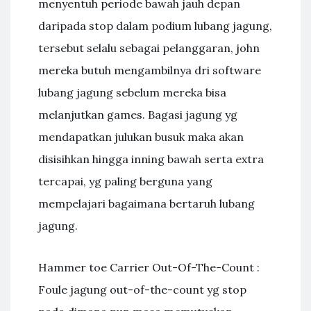
menyentuh periode bawah jauh depan
daripada stop dalam podium lubang jagung,
tersebut selalu sebagai pelanggaran, john
mereka butuh mengambilnya dri software
lubang jagung sebelum mereka bisa
melanjutkan games. Bagasi jagung yg
mendapatkan julukan busuk maka akan
disisihkan hingga inning bawah serta extra
tercapai, yg paling berguna yang
mempelajari bagaimana bertaruh lubang
jagung.
Hammer toe Carrier Out-Of-The-Count :
Foule jagung out-of-the-count yg stop