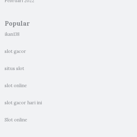
Februari 2022
Popular
ikan138
slot gacor
situs slot
slot online
slot gacor hari ini
Slot online