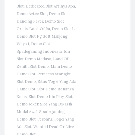
Slot
,
Dedicated Slot Artinya Apa
,
Demo Aztec Slot
,
Demo Slot
Dancing Fever
,
Demo Slot
Gratis Book Of Ra
,
Demo Slot L
,
Demo Slot Pg Soft Mahjong
Ways 1
,
Demo Slot
Spadegaming Indonesia
,
Idn
Slot Demo Medusa
,
Land Of
Zenith Slot Demo
,
Main Demo
Game Slot
,
Princess Starlight
Slot Demo
,
Situs Togel Yang Ada
Game Slot
,
Slot Demo Bonanza
Xmas
,
Slot Demo Idn Play
,
Slot
Demo Joker
,
Slot Yang Dikasih
Modal Awal
,
Spadegaming
Demo Slot Terbaru
,
Togel Yang
Ada Slot
,
Wanted Dead Or Alive
Demo Slot