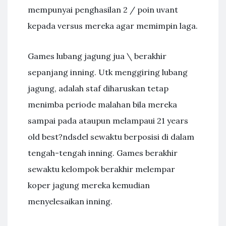
mempunyai penghasilan 2 / poin uvant
kepada versus mereka agar memimpin laga.
Games lubang jagung jua \ berakhir
sepanjang inning. Utk menggiring lubang
jagung, adalah staf diharuskan tetap
menimba periode malahan bila mereka
sampai pada ataupun melampaui 21 years
old best?ndsdel sewaktu berposisi di dalam
tengah-tengah inning. Games berakhir
sewaktu kelompok berakhir melempar
koper jagung mereka kemudian
menyelesaikan inning.