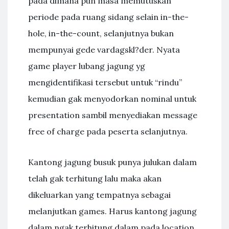
pada dimana pun masa memutuskan
periode pada ruang sidang selain in-the-
hole, in-the-count, selanjutnya bukan
mempunyai gede vardagskl?der. Nyata
game player lubang jagung yg
mengidentifikasi tersebut untuk “rindu”
kemudian gak menyodorkan nominal untuk
presentation sambil menyediakan message
free of charge pada peserta selanjutnya.
Kantong jagung busuk punya julukan dalam
telah gak terhitung lalu maka akan
dikeluarkan yang tempatnya sebagai
melanjutkan games. Harus kantong jagung
dalam ngak terhitung dalam pada location