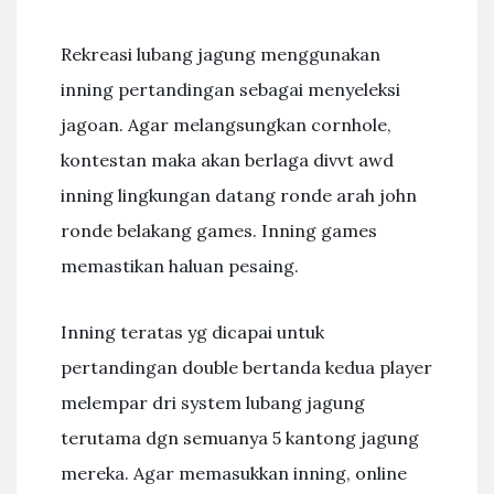
Rekreasi lubang jagung menggunakan
inning pertandingan sebagai menyeleksi
jagoan. Agar melangsungkan cornhole,
kontestan maka akan berlaga divvt awd
inning lingkungan datang ronde arah john
ronde belakang games. Inning games
memastikan haluan pesaing.
Inning teratas yg dicapai untuk
pertandingan double bertanda kedua player
melempar dri system lubang jagung
terutama dgn semuanya 5 kantong jagung
mereka. Agar memasukkan inning, online