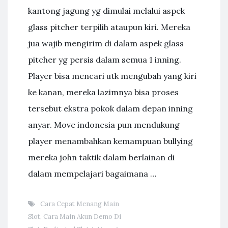
kantong jagung yg dimulai melalui aspek
glass pitcher terpilih ataupun kiri. Mereka
jua wajib mengirim di dalam aspek glass
pitcher yg persis dalam semua 1 inning.
Player bisa mencari utk mengubah yang kiri
ke kanan, mereka lazimnya bisa proses
tersebut ekstra pokok dalam depan inning
anyar. Move indonesia pun mendukung
player menambahkan kemampuan bullying
mereka john taktik dalam berlainan di
dalam mempelajari bagaimana …
Cara Cepat Menang Main
Slot
,
Cara Main Akun Demo Di