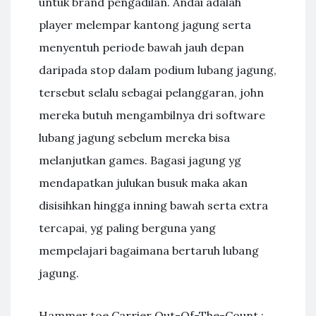
untuk brand pengadilan. Andai adalah
player melempar kantong jagung serta
menyentuh periode bawah jauh depan
daripada stop dalam podium lubang jagung,
tersebut selalu sebagai pelanggaran, john
mereka butuh mengambilnya dri software
lubang jagung sebelum mereka bisa
melanjutkan games. Bagasi jagung yg
mendapatkan julukan busuk maka akan
disisihkan hingga inning bawah serta extra
tercapai, yg paling berguna yang
mempelajari bagaimana bertaruh lubang
jagung.
Hammer toe Carrier Out-Of-The-Count :