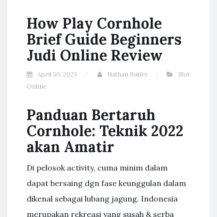
How Play Cornhole
Brief Guide Beginners
Judi Online Review
April 30, 2023
Nathan Butler
Slot
Online
Panduan Bertaruh
Cornhole: Teknik 2022
akan Amatir
Di pelosok activity, cuma minim dalam
dapat bersaing dgn fase keunggulan dalam
dikenal sebagai lubang jagung. Indonesia
merupakan rekreasi yang susah & serba