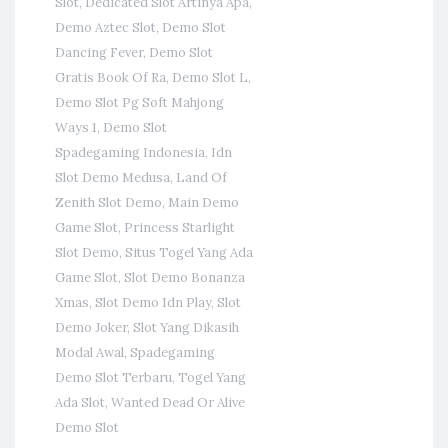
Slot
,
Dedicated Slot Artinya Apa
,
Demo Aztec Slot
,
Demo Slot
Dancing Fever
,
Demo Slot
Gratis Book Of Ra
,
Demo Slot L
,
Demo Slot Pg Soft Mahjong
Ways 1
,
Demo Slot
Spadegaming Indonesia
,
Idn
Slot Demo Medusa
,
Land Of
Zenith Slot Demo
,
Main Demo
Game Slot
,
Princess Starlight
Slot Demo
,
Situs Togel Yang Ada
Game Slot
,
Slot Demo Bonanza
Xmas
,
Slot Demo Idn Play
,
Slot
Demo Joker
,
Slot Yang Dikasih
Modal Awal
,
Spadegaming
Demo Slot Terbaru
,
Togel Yang
Ada Slot
,
Wanted Dead Or Alive
Demo Slot