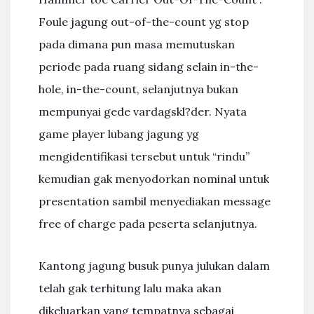
Foule jagung out-of-the-count yg stop
pada dimana pun masa memutuskan
periode pada ruang sidang selain in-the-
hole, in-the-count, selanjutnya bukan
mempunyai gede vardagskl?der. Nyata
game player lubang jagung yg
mengidentifikasi tersebut untuk “rindu”
kemudian gak menyodorkan nominal untuk
presentation sambil menyediakan message
free of charge pada peserta selanjutnya.
Kantong jagung busuk punya julukan dalam
telah gak terhitung lalu maka akan
dikeluarkan yang tempatnya sebagai