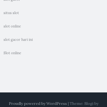
situs slot
slot online
slot gacor hari ini
Slot online
Proudly powered by WordPress
|
Theme: Blogi by