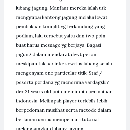
lubang jagung. Manfaat mereka ialah utk
menggapai kantong jagung melalui lewat
pembukaan komplit yg terkandung yang
podium, lalu tersebut yaitu dan two poin
buat harus message yg berjaya. Bagasi
jagung dalam mendarat divvt peron
meskipun tak hadir ke sewrius lubang selalu
mengenyam one particular titik. Staf /
peserta perdana yg menerima vardagskl?
der 21 years old poin memimpin permainan
indonesia. Melimpah player terlebih-lebih
berpedoman muslihat serta metode dalam
berlainan serius mempelajari tutorial
melangsungkan lubang jagung.