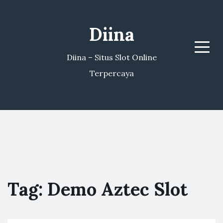
Diina
Menu
Diina – Situs Slot Online
Terpercaya
Tag:
Demo Aztec Slot