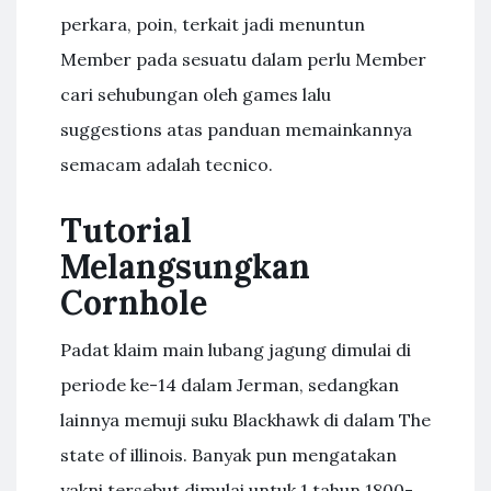
perkara, poin, terkait jadi menuntun
Member pada sesuatu dalam perlu Member
cari sehubungan oleh games lalu
suggestions atas panduan memainkannya
semacam adalah tecnico.
Tutorial
Melangsungkan
Cornhole
Padat klaim main lubang jagung dimulai di
periode ke-14 dalam Jerman, sedangkan
lainnya memuji suku Blackhawk di dalam The
state of illinois. Banyak pun mengatakan
yakni tersebut dimulai untuk 1 tahun 1800-