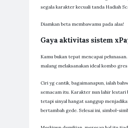
segala karakter kecuali tanda Hadiah Sc
Diamkan beta membawamu pada alas!
Gaya aktivitas sistem xPa
Kamu bukan tepat mencapai pelunasan. 
malang melaksanakan ideal kombo gres 
Ciri yg cantik, bagaimanapun, ialah b
semacam itu. Karakter nun lahir lestari
tetapi sinyal hangat sanggup menjadi
bertambah gede. Selesai ini, simbol-si
Meskipun demikian, meresap hal itu tia