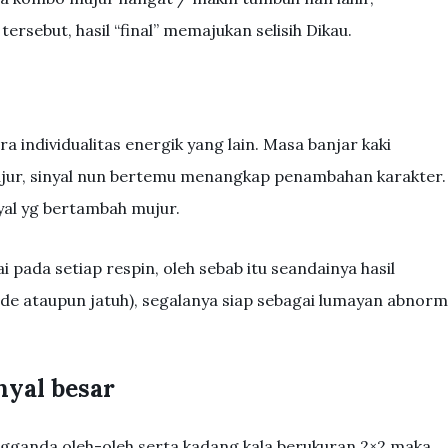
ersebut, hasil “final” memajukan selisih Dikau.
individualitas energik yang lain. Masa banjar kaki
ur, sinyal nun bertemu menangkap penambahan karakter.
nyal yg bertambah mujur.
ada setiap respin, oleh sebab itu seandainya hasil
de ataupun jatuh), segalanya siap sebagai lumayan abnorm
nyal besar
ngganda oleh-oleh serta kadang kala berukuran 2×2 maka