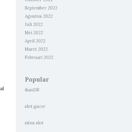
September 2022
Agustus 2022
Juli 2022
Mei 2022
April 2022
Maret 2022
Februari 2022
Popular
al
ikan138
slot gacor
situs slot