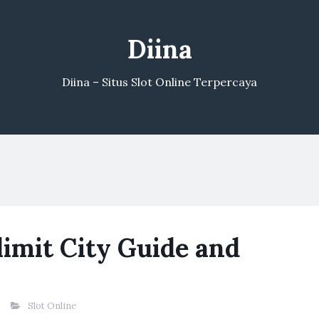
Diina
Diina – Situs Slot Online Terpercaya
imit City Guide and
Slot Online