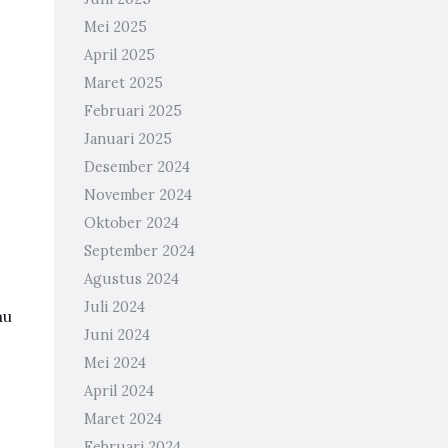
Mei 2025
April 2025
Maret 2025
Februari 2025
Januari 2025
Desember 2024
November 2024
Oktober 2024
September 2024
Agustus 2024
Juli 2024
mu
Juni 2024
Mei 2024
April 2024
Maret 2024
Februari 2024