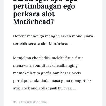
pertimbangan ego
perkara slot
Motörhead?
Netent menduga mengeluarkan mono juara
terlebih secara slot Motörhead.
Menjelma chock diisi melalui fitur-fitur
menawan, soundtrack headbanging
memakai kaum grafis nan besar necis
porakporanda tiada masa guna mengotak-
atik, rock and roll sejauh bulevar. …
situs judi slot online