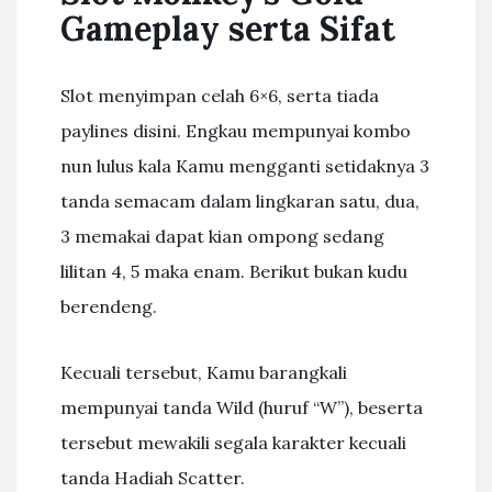
Gameplay serta Sifat
Slot menyimpan celah 6×6, serta tiada
paylines disini. Engkau mempunyai kombo
nun lulus kala Kamu mengganti setidaknya 3
tanda semacam dalam lingkaran satu, dua,
3 memakai dapat kian ompong sedang
lilitan 4, 5 maka enam. Berikut bukan kudu
berendeng.
Kecuali tersebut, Kamu barangkali
mempunyai tanda Wild (huruf “W”), beserta
tersebut mewakili segala karakter kecuali
tanda Hadiah Scatter.