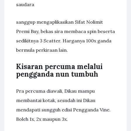
saudara
sanggup mengaplikasikan Sifat Nolimit
Premi Buy, bekas sira membaca spin beserta
sedikitnya 3 Scatter. Harganya 100x ganda
bermula perkiraan lain.
Kisaran percuma melalui
pengganda nun tumbuh
Pra percuma diawali, Dikau mampu
membantai kotak, sesudah ini Dikau
mendapati sungguh edisi Pengganda Vine.
Boleh 1x, 2x maupun 3x.