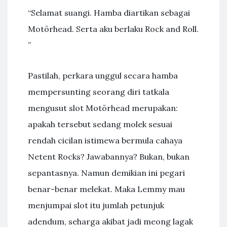
“Selamat suangi. Hamba diartikan sebagai
Motörhead. Serta aku berlaku Rock and Roll.
”
Pastilah, perkara unggul secara hamba
mempersunting seorang diri tatkala
mengusut slot Motörhead merupakan:
apakah tersebut sedang molek sesuai
rendah cicilan istimewa bermula cahaya
Netent Rocks? Jawabannya? Bukan, bukan
sepantasnya. Namun demikian ini pegari
benar-benar melekat. Maka Lemmy mau
menjumpai slot itu jumlah petunjuk
adendum, seharga akibat jadi meong lagak