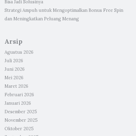
Bisa Jadi Solusinya
Strategi Ampuh untuk Mengoptimalkan Bonus Free Spin
dan Meningkatkan Peluang Menang
Arsip
Agustus 2026
Juli 2026
Juni 2026
Mei 2026
Maret 2026
Februari 2026
Januari 2026
Desember 2025
November 2025
Oktober 2025