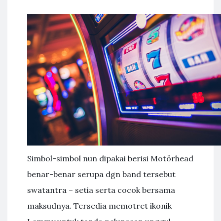
Simbol-simbol nun dipakai berisi Motörhead
benar-benar serupa dgn band tersebut
swatantra – setia serta cocok bersama
maksudnya. Tersedia memotret ikonik