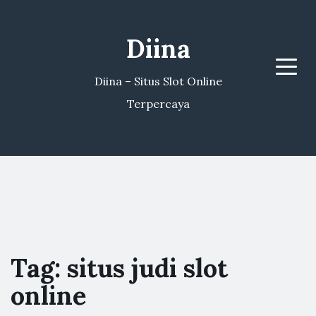
Diina
Menu
Diina – Situs Slot Online
Terpercaya
Tag:
situs judi slot
online