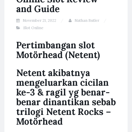
and Guide
November 21, 2022
Nathan Butler
Slot Online
Pertimbangan slot
Motörhead (Netent)
Netent akibatnya
mengeluarkan cicilan
ke-3 & ragil yg benar-
benar dinantikan sebab
trilogi Netent Rocks –
Motörhead