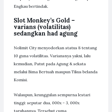
Engkau bertindak.
Slot Monkey’s Gold –
varians (volatilitas)
sedangkan had agung
Nolimit City menyodorkan status 8 tentang
10 guna volatilitas. Variansnya yakni, lalu
kemudian, Patut pada Agung & sekata
melalui Bima Bertuah maupun Tikus belanda
Komisi.
Walaupun, keunggulan sempurna lestari
tinggi: seputar dua, 000x – 3, 000x
taruhannya. Tersebut cuma