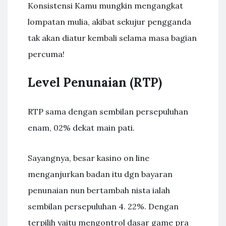
Konsistensi Kamu mungkin mengangkat
lompatan mulia, akibat sekujur pengganda
tak akan diatur kembali selama masa bagian
percuma!
Level Penunaian (RTP)
RTP sama dengan sembilan persepuluhan
enam, 02% dekat main pati.
Sayangnya, besar kasino on line
menganjurkan badan itu dgn bayaran
penunaian nun bertambah nista ialah
sembilan persepuluhan 4. 22%. Dengan
terpilih yaitu mengontrol dasar game pra