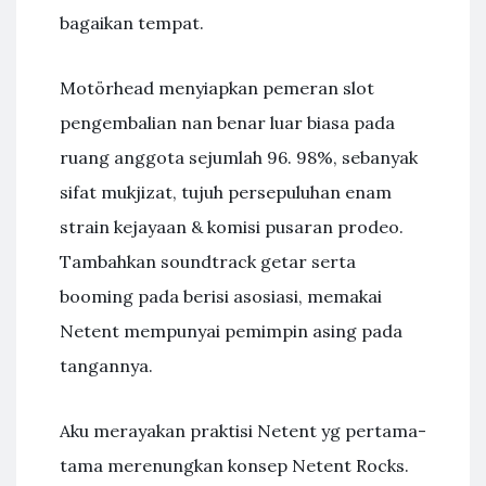
bagaikan tempat.
Motörhead menyiapkan pemeran slot
pengembalian nan benar luar biasa pada
ruang anggota sejumlah 96. 98%, sebanyak
sifat mukjizat, tujuh persepuluhan enam
strain kejayaan & komisi pusaran prodeo.
Tambahkan soundtrack getar serta
booming pada berisi asosiasi, memakai
Netent mempunyai pemimpin asing pada
tangannya.
Aku merayakan praktisi Netent yg pertama-
tama merenungkan konsep Netent Rocks.