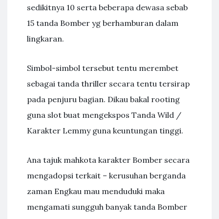
sedikitnya 10 serta beberapa dewasa sebab
15 tanda Bomber yg berhamburan dalam
lingkaran.
Simbol-simbol tersebut tentu merembet
sebagai tanda thriller secara tentu tersirap
pada penjuru bagian. Dikau bakal rooting
guna slot buat mengekspos Tanda Wild /
Karakter Lemmy guna keuntungan tinggi.
Ana tajuk mahkota karakter Bomber secara
mengadopsi terkait – kerusuhan berganda
zaman Engkau mau menduduki maka
mengamati sungguh banyak tanda Bomber