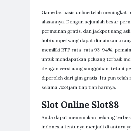
Game berbasis online telah meningkat p
alasannya. Dengan sejumlah besar perm
permainan gratis, dan jackpot uang asli
hobi simpel yang dapat dimainkan oran
memiliki RTP rata-rata 93-94%, pemai
untuk mendapatkan peluang terbaik m
dengan versi uang sungguhan, tetapi 
diperoleh dari gim gratis. Itu pun tel
selama 7x24jam tiap tiap harinya.
Slot Online Slot88
Anda dapat menemukan peluang terbesar
indonesia tentunya menjadi di antara y