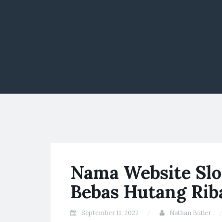
Nama Website Slot
Bebas Hutang Rib
September 11, 2022
Nathan Butler