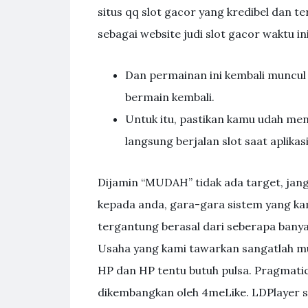
situs qq slot gacor yang kredibel dan te
sebagai website judi slot gacor waktu ini
Dan permainan ini kembali muncul
bermain kembali.
Untuk itu, pastikan kamu udah men
langsung berjalan slot saat aplikas
Dijamin “MUDAH” tidak ada target, jan
kepada anda, gara-gara sistem yang ka
tergantung berasal dari seberapa banyak
Usaha yang kami tawarkan sangatlah 
HP dan HP tentu butuh pulsa. Pragmatic
dikembangkan oleh 4meLike. LDPlayer se