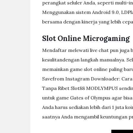
perangkat seluler Anda, seperti multi-i
Menggunakan sistem Android 9.0, LDPl
bersama dengan kinerja yang lebih cepat
Slot Online Microgaming
Mendaftar melewati live chat pun juga b
kesulitandengan langkah manualnya. Se
memainkan game slot online paling bar
Savefrom Instagram Downloader: Cara D
Tanpa Ribet Slot88 MODLYMPUS sendiri 
untuk game Gates of Olympus agar bis
Anda harus sediakan lebih dari 1 juta k
saatnya Anda mengambil keuntungan pra