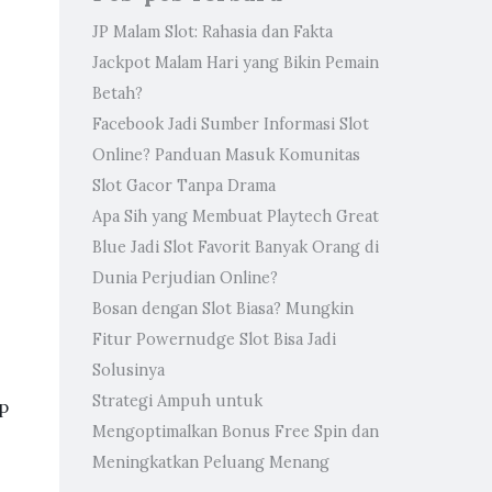
JP Malam Slot: Rahasia dan Fakta
Jackpot Malam Hari yang Bikin Pemain
Betah?
Facebook Jadi Sumber Informasi Slot
Online? Panduan Masuk Komunitas
Slot Gacor Tanpa Drama
Apa Sih yang Membuat Playtech Great
Blue Jadi Slot Favorit Banyak Orang di
Dunia Perjudian Online?
Bosan dengan Slot Biasa? Mungkin
Fitur Powernudge Slot Bisa Jadi
Solusinya
Strategi Ampuh untuk
p
Mengoptimalkan Bonus Free Spin dan
Meningkatkan Peluang Menang