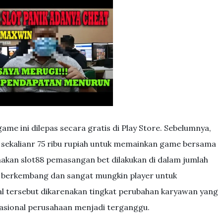
me ini dilepas secara gratis di Play Store. Sebelumnya,
au sekalianr 75 ribu rupiah untuk memainkan game bersama
anakan slot88 pemasangan bet dilakukan di dalam jumlah
in berkembang dan sangat mungkin player untuk
l tersebut dikarenakan tingkat perubahan karyawan yang
rasional perusahaan menjadi terganggu.