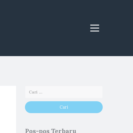
Menu
Pos-pos Terbaru