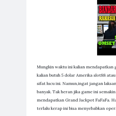
Mungkin waktu ini kalian mendapatkan ga
kalian butuh 5 dolar Amerika slot88 at
sifat lucu ini. Namun,ingat jangan laks
banyak. Tak heran jika game ini semak
mendapatkan Grand Jackpot FaFaFa. Ha
terlalu kerap ini bisa menyebabkan ope