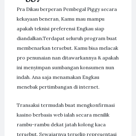
Pra Dikau berperan Pembegal Piggy secara
kekayaan beneran, Kamu mau mampu
apakah teknisi preferensi Engkau siap
diandalkan.Terdapat seluruh program buat
membenarkan tersebut. Kamu bisa melacak
pro penunaian nan ditawarkannya & apakah
ini menyimpan sumbangan konsumen nun
indah. Ana saja menamakan Engkau
menebak pertimbangan di internet.
Transaksi termudah buat mengkonfirmasi
kasino berbasis web ialah secara menilik
rambu-rambu dekat jatah kolong kaca
tersebut. Sewajarnya terselip representasi