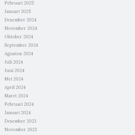
Februari 2025
Januari 2025
Desember 2024
November 2024
Oktober 2024
September 2024
Agustus 2024
Juli 2024
Juni 2024
Mei 2024
April 2024
Maret 2024
Februari 2024
Januari 2024
Desember 2023
November 2023