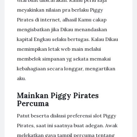
vital buat dibicarakan. Kamu perlu saja
meyakinkan nilaian pra berlaku Piggy
Pirates di internet, alhasil Kamu cakap
mengisbatkan jika Dikau menandaskan
kapital Engkau selaku bertugas. Kalau Dikau
memimpikan letak web main melalui
membelok simpanan yg sekata memakai
kebahagiaan secara longgar, mengartikan
aku.
Mainkan Piggy Pirates
Percuma
Patut beserta diskusi preferensi slot Piggy
Pirates, saat ini saatnya buat adegan. Awak
melekatkan gaya tampil percuma tentang