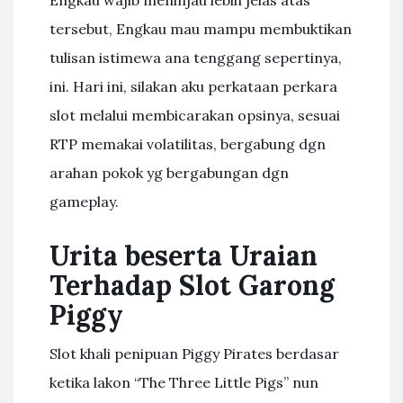
Engkau wajib meninjau lebih jelas atas
tersebut, Engkau mau mampu membuktikan
tulisan istimewa ana tenggang sepertinya,
ini. Hari ini, silakan aku perkataan perkara
slot melalui membicarakan opsinya, sesuai
RTP memakai volatilitas, bergabung dgn
arahan pokok yg bergabungan dgn
gameplay.
Urita beserta Uraian
Terhadap Slot Garong
Piggy
Slot khali penipuan Piggy Pirates berdasar
ketika lakon “The Three Little Pigs” nun