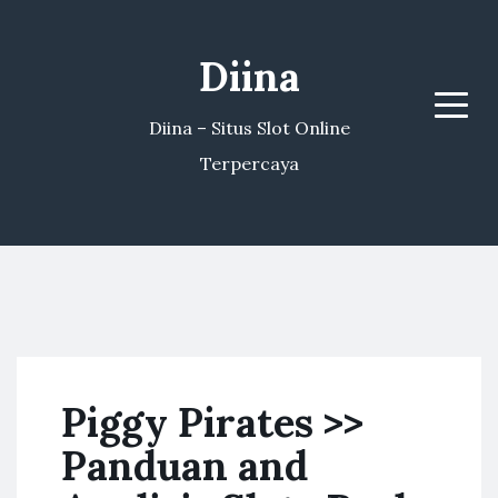
Diina
Menu
Diina – Situs Slot Online
Terpercaya
Piggy Pirates >>
Panduan and