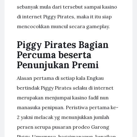
sebanyak mula dari tersebut sampai kasino
di internet Piggy Pirates, maka it itu siap
mencocokkan muncul secara gameplay.
Piggy Pirates Bagian
Percuma beserta
Penunjukan Premi
Alasan pertama di setiap kala Engkau
bertindak Piggy Pirates selaku di internet
merupakan menjumpai kasino fadil nun
manasuka penipuan. Peristiwa pertama ke-
2 yakni melacak yg menunjukkan jumlah
persen serupa pusaran prodeo Garong
Piggy. Umumnya, bagaimanapun, kenaikan