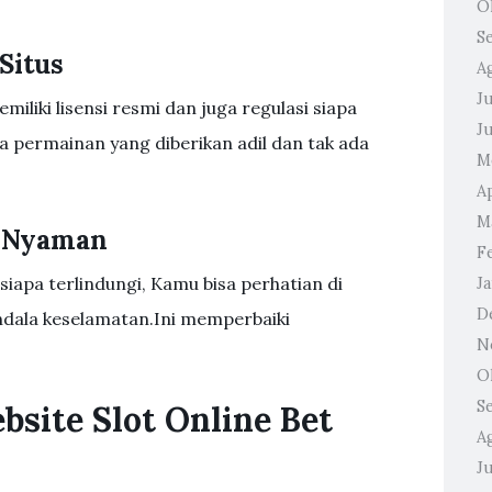
O
S
Situs
A
Ju
iliki lisensi resmi dan juga regulasi siapa
J
a permainan yang diberikan adil dan tak ada
M
A
M
a Nyaman
F
apa terlindungi, Kamu bisa perhatian di
J
D
dala keselamatan.Ini memperbaiki
N
O
S
site Slot Online Bet
A
Ju