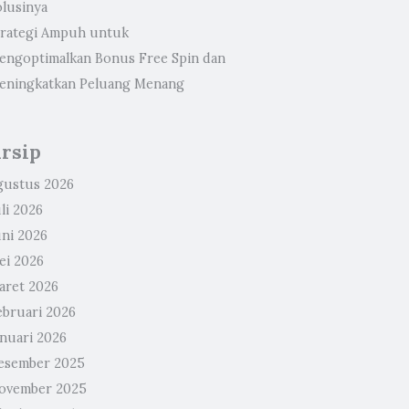
olusinya
trategi Ampuh untuk
engoptimalkan Bonus Free Spin dan
eningkatkan Peluang Menang
rsip
gustus 2026
li 2026
uni 2026
ei 2026
aret 2026
ebruari 2026
anuari 2026
esember 2025
ovember 2025