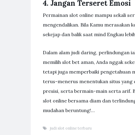
4. Jangan Terseret Emosi
Permainan slot online mampu sekali ser
mengendalikan. Bila Kamu merasakan ke
sekejap dan balik saat mind Engkau lebi
Dalam alam judi daring, perlindungan i
memilih slot bet aman, Anda nggak sek
tetapi juga memperbaiki pengetahuan 
terus-menerus menentukan situs yang 
presisi, serta bermain-main serta arif
slot online bersama diam dan terlindu
mudahan beruntung!…
judi slot online terbaru