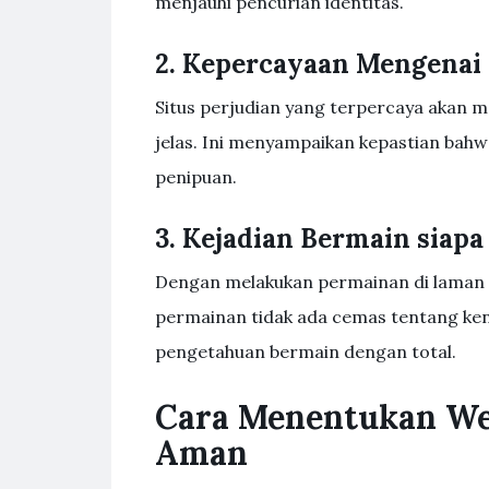
menjauhi pencurian identitas.
2. Kepercayaan Mengenai 
Situs perjudian yang terpercaya akan mem
jelas. Ini menyampaikan kepastian bahw
penipuan.
3. Kejadian Bermain siap
Dengan melakukan permainan di laman si
permainan tidak ada cemas tentang ken
pengetahuan bermain dengan total.
Cara Menentukan Web
Aman