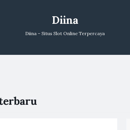
Diina
Diina – Situs Slot Online Terpercaya
 terbaru