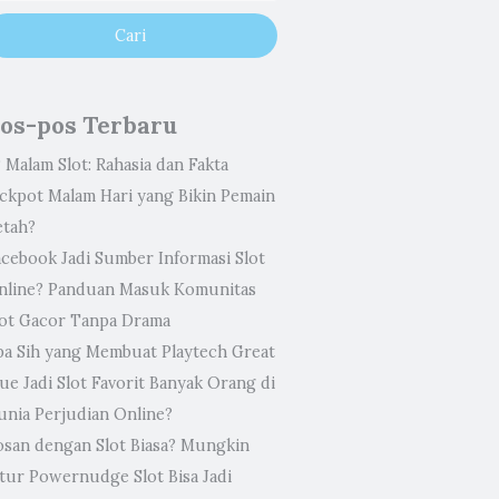
os-pos Terbaru
 Malam Slot: Rahasia dan Fakta
ackpot Malam Hari yang Bikin Pemain
etah?
acebook Jadi Sumber Informasi Slot
nline? Panduan Masuk Komunitas
lot Gacor Tanpa Drama
pa Sih yang Membuat Playtech Great
ue Jadi Slot Favorit Banyak Orang di
unia Perjudian Online?
osan dengan Slot Biasa? Mungkin
itur Powernudge Slot Bisa Jadi