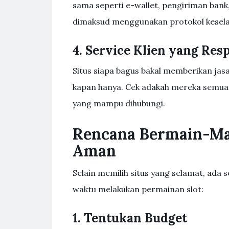
sama seperti e-wallet, pengiriman bank,
dimaksud menggunakan protokol kesela
4. Service Klien yang Res
Situs siapa bagus bakal memberikan ja
kapan hanya. Cek adakah mereka semua p
yang mampu dihubungi.
Rencana Bermain-Mai
Aman
Selain memilih situs yang selamat, ada
waktu melakukan permainan slot:
1. Tentukan Budget