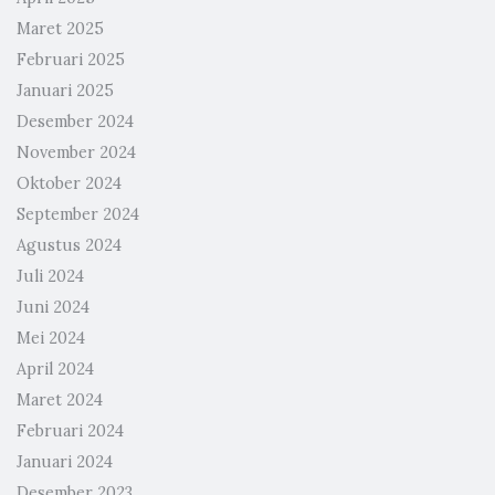
Maret 2025
Februari 2025
Januari 2025
Desember 2024
November 2024
Oktober 2024
September 2024
Agustus 2024
Juli 2024
Juni 2024
Mei 2024
April 2024
Maret 2024
Februari 2024
Januari 2024
Desember 2023