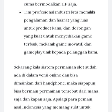
cuma bermodalkan HP saja.
Tim profesional industri kita memiliki
pengalaman dan hasrat yang luas
untuk product kami, dan dorongan
yang kuat untuk menyediakan game
terbaik, mekanik game inovatif, dan
gameplay unik kepada pelanggan kami.
Sekarang kala sistem permainan slot sudah
ada di dalam versi online dan bisa
dimainkan dari handphone, maka siapapun
bisa bermain permainan tersebut dari mana
saja dan kapan saja. Apalagi para pemain
asal Indonesia yang memang sulit untuk