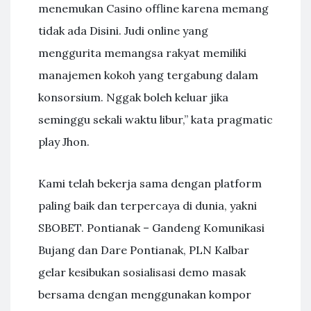
menemukan Casino offline karena memang
tidak ada Disini. Judi online yang
menggurita memangsa rakyat memiliki
manajemen kokoh yang tergabung dalam
konsorsium. Nggak boleh keluar jika
seminggu sekali waktu libur,” kata pragmatic
play Jhon.
Kami telah bekerja sama dengan platform
paling baik dan terpercaya di dunia, yakni
SBOBET. Pontianak – Gandeng Komunikasi
Bujang dan Dare Pontianak, PLN Kalbar
gelar kesibukan sosialisasi demo masak
bersama dengan menggunakan kompor