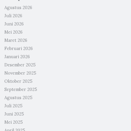
Agustus 2026
Juli 2026
Juni 2026
Mei 2026
Maret 2026
Februari 2026
Januari 2026
Desember 2025
November 2025
Oktober 2025
September 2025
Agustus 2025
Juli 2025
Juni 2025
Mei 2025
April 2025