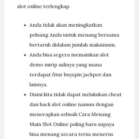
slot online terlengkap.
Anda tidak akan meningkatkan
peluang Anda untuk menang bersama
bertaruh didalam jumlah maksimum.
Anda bisa segera memainkan slot
demo mirip aslinya yang mana
terdapat fitur buyspin jackpot dan
lainnya.
Disini kita tidak dapat melakukan cheat
dan hack slot online namun dengan
menerapkan sebuah Cara Menang
Main Slot Online paling baru supaya
bisa menang secara terus menerus