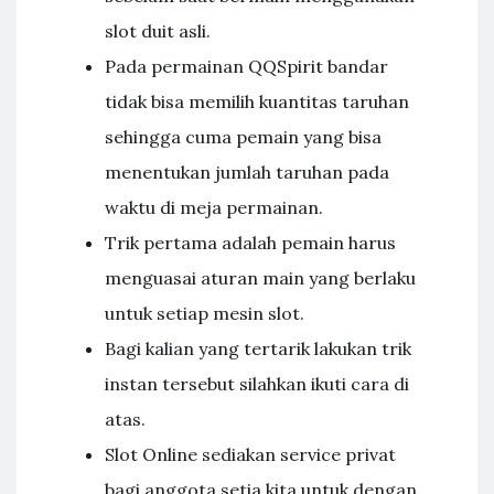
slot duit asli.
Pada permainan QQSpirit bandar
tidak bisa memilih kuantitas taruhan
sehingga cuma pemain yang bisa
menentukan jumlah taruhan pada
waktu di meja permainan.
Trik pertama adalah pemain harus
menguasai aturan main yang berlaku
untuk setiap mesin slot.
Bagi kalian yang tertarik lakukan trik
instan tersebut silahkan ikuti cara di
atas.
Slot Online sediakan service privat
bagi anggota setia kita untuk dengan