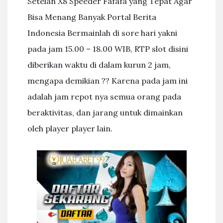
Setelan X8 Speeder Fafafa yang Tepat Agar
Bisa Menang Banyak Portal Berita
Indonesia Bermainlah di sore hari yakni
pada jam 15.00 – 18.00 WIB, RTP slot disini
diberikan waktu di dalam kurun 2 jam,
mengapa demikian ?? Karena pada jam ini
adalah jam repot nya semua orang pada
beraktivitas, dan jarang untuk dimainkan
oleh player player lain.