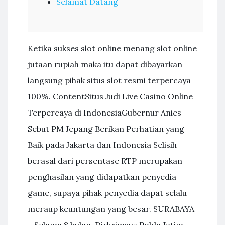
Selamat Datang
Ketika sukses slot online menang slot online
jutaan rupiah maka itu dapat dibayarkan
langsung pihak situs slot resmi terpercaya
100%. ContentSitus Judi Live Casino Online
Terpercaya di IndonesiaGubernur Anies
Sebut PM Jepang Berikan Perhatian yang
Baik pada Jakarta dan Indonesia Selisih
berasal dari persentase RTP merupakan
penghasilan yang didapatkan penyedia
game, supaya pihak penyedia dapat selalu
meraup keuntungan yang besar. SURABAYA