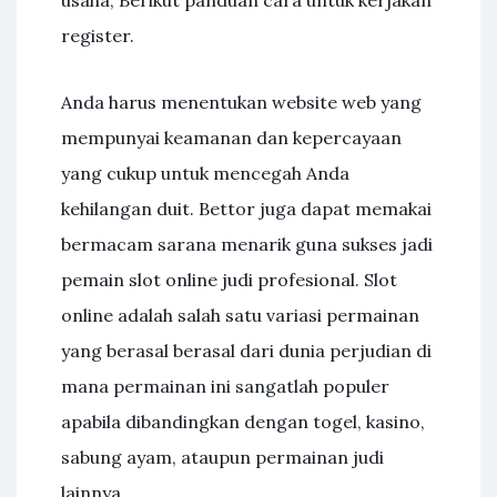
register.
Anda harus menentukan website web yang
mempunyai keamanan dan kepercayaan
yang cukup untuk mencegah Anda
kehilangan duit. Bettor juga dapat memakai
bermacam sarana menarik guna sukses jadi
pemain slot online judi profesional. Slot
online adalah salah satu variasi permainan
yang berasal berasal dari dunia perjudian di
mana permainan ini sangatlah populer
apabila dibandingkan dengan togel, kasino,
sabung ayam, ataupun permainan judi
lainnya.