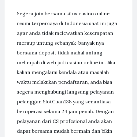
Segera join bersama situs casino online
resmi terpercaya di Indonesia saat ini juga
agar anda tidak melewatkan kesempatan
meraup untung sebanyak-banyak nya
bersama deposit tidak mahal untung
melimpah di web judi casino online ini. Jika
kalian mengalami kendala atau masalah
waktu melakukan pendaftaran, anda bisa
segera menghubungi langsung pelayanan
pelanggan SlotCuan138 yang senantiasa
beroperasi selama 24 jam penuh. Dengan
pelayanan dari CS profesional anda akan
dapat bersama mudah bermain dan bikin