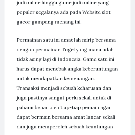
judi online hingga game judi online yang
populer segalanya ada pada Website slot
gacor gampang menang ini.
Permainan satu ini amat lah mirip bersama
dengan permainan Togel yang mana udah
tidak asing lagi di Indonesia. Game satu ini
harus dapat menebak angka keberuntungan
untuk mendapatkan kemenangan.
Transaksi menjadi sebuah keharusan dan
juga pastinya sangat perlu sekali untuk di
pahami benar oleh tiap-tiap pemain agar
dapat bermain bersama amat lancar sekali
dan juga memperoleh sebuah keuntungan