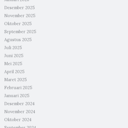
Desember 2025
November 2025
Oktober 2025
September 2025
Agustus 2025
Juli 2025
Juni 2025
Mei 2025
April 2025
Maret 2025
Februari 2025
Januari 2025
Desember 2024
November 2024
Oktober 2024
September 2024