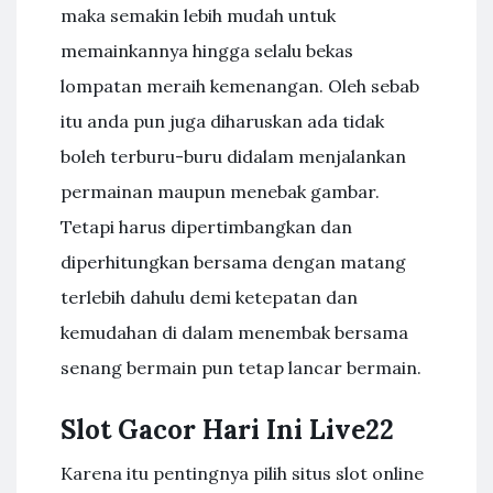
maka semakin lebih mudah untuk
memainkannya hingga selalu bekas
lompatan meraih kemenangan. Oleh sebab
itu anda pun juga diharuskan ada tidak
boleh terburu-buru didalam menjalankan
permainan maupun menebak gambar.
Tetapi harus dipertimbangkan dan
diperhitungkan bersama dengan matang
terlebih dahulu demi ketepatan dan
kemudahan di dalam menembak bersama
senang bermain pun tetap lancar bermain.
Slot Gacor Hari Ini Live22
Karena itu pentingnya pilih situs slot online