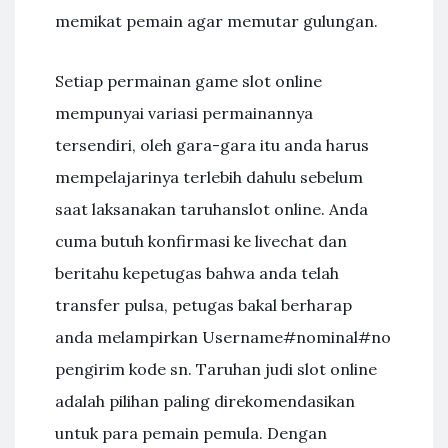
memikat pemain agar memutar gulungan.
Setiap permainan game slot online
mempunyai variasi permainannya
tersendiri, oleh gara-gara itu anda harus
mempelajarinya terlebih dahulu sebelum
saat laksanakan taruhanslot online. Anda
cuma butuh konfirmasi ke livechat dan
beritahu kepetugas bahwa anda telah
transfer pulsa, petugas bakal berharap
anda melampirkan Username#nominal#no
pengirim kode sn. Taruhan judi slot online
adalah pilihan paling direkomendasikan
untuk para pemain pemula. Dengan