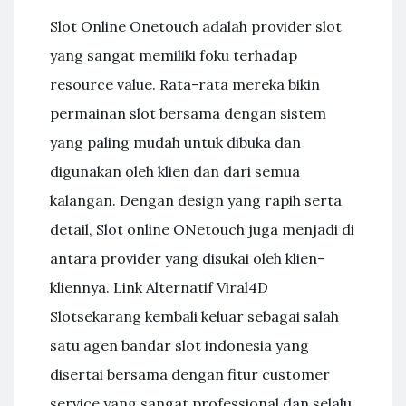
Slot Online Onetouch adalah provider slot
yang sangat memiliki foku terhadap
resource value. Rata-rata mereka bikin
permainan slot bersama dengan sistem
yang paling mudah untuk dibuka dan
digunakan oleh klien dan dari semua
kalangan. Dengan design yang rapih serta
detail, Slot online ONetouch juga menjadi di
antara provider yang disukai oleh klien-
kliennya. Link Alternatif Viral4D
Slotsekarang kembali keluar sebagai salah
satu agen bandar slot indonesia yang
disertai bersama dengan fitur customer
service yang sangat professional dan selalu