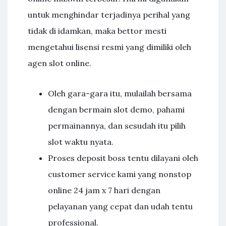
untuk menghindar terjadinya perihal yang
tidak di idamkan, maka bettor mesti
mengetahui lisensi resmi yang dimiliki oleh
agen slot online.
Oleh gara-gara itu, mulailah bersama
dengan bermain slot demo, pahami
permainannya, dan sesudah itu pilih
slot waktu nyata.
Proses deposit boss tentu dilayani oleh
customer service kami yang nonstop
online 24 jam x 7 hari dengan
pelayanan yang cepat dan udah tentu
professional.