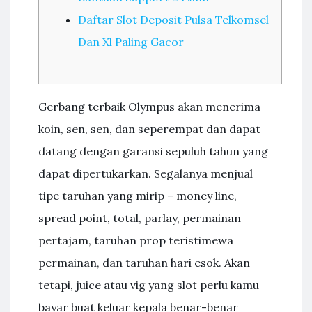
Daftar Slot Deposit Pulsa Telkomsel
Dan Xl Paling Gacor
Gerbang terbaik Olympus akan menerima
koin, sen, sen, dan seperempat dan dapat
datang dengan garansi sepuluh tahun yang
dapat dipertukarkan. Segalanya menjual
tipe taruhan yang mirip – money line,
spread point, total, parlay, permainan
pertajam, taruhan prop teristimewa
permainan, dan taruhan hari esok. Akan
tetapi, juice atau vig yang slot perlu kamu
bayar buat keluar kepala benar-benar