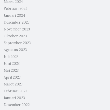
Maret 2024
Februari 2024
Januari 2024
Desember 2023
November 2023
Oktober 2023
September 2023
Agustus 2023
Juli 2023
Juni 2023
Mei 2023
April 2023
Maret 2023
Februari 2023
Januari 2023
Desember 2022