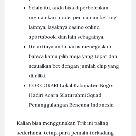
Selain itu, anda bisa diperbolehkan
memainkan model permainan betting
lainnya, layaknya casino online,
sportsbook, dan lain sebagainya.
Itu artinya anda harus menegaskan
bahwa kamu pilih meja yang tepat dan
sesuaikan bet dengan jumlah chip yang
dimiliki.
CORE ORARI Lokal Kabupaten Bogor
Hadiri Acara Silaturahmi Squad
Penanggulangan Bencana Indonesia
Kalian bisa menggunakan Trik ini paling
sederhana, tetapi para pemain terkadang