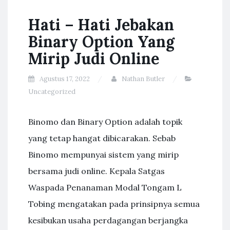
Hati – Hati Jebakan
Binary Option Yang
Mirip Judi Online
Agustus 17, 2022
Nathan Butler
Uncategorized
Binomo dan Binary Option adalah topik
yang tetap hangat dibicarakan. Sebab
Binomo mempunyai sistem yang mirip
bersama judi online. Kepala Satgas
Waspada Penanaman Modal Tongam L
Tobing mengatakan pada prinsipnya semua
kesibukan usaha perdagangan berjangka