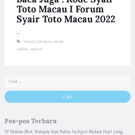
Toto Macau I Forum
Syair Toto Macau 2022
…
binary
,
jebakan
,
mirip
,
online
,
option
Pos-pos Terbaru
JP Malam Slot: Rahasia dan Fakta Jackpot Malam Hari yang