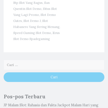
Rtp Slot Yang Bagus
,
San
Quentin Slot Demo
,
Situs Slot
Yang Lagi Promo
,
Slot Demo
Gates
,
Slot Demo J
,
Slot
Habanero Yang Sering Menang
,
Speed Gaming Slot Demo
,
Zeus
Slot Demo Spadegaming
Pos-pos Terbaru
JP Malam Slot: Rahasia dan Fakta Jackpot Malam Hari yang