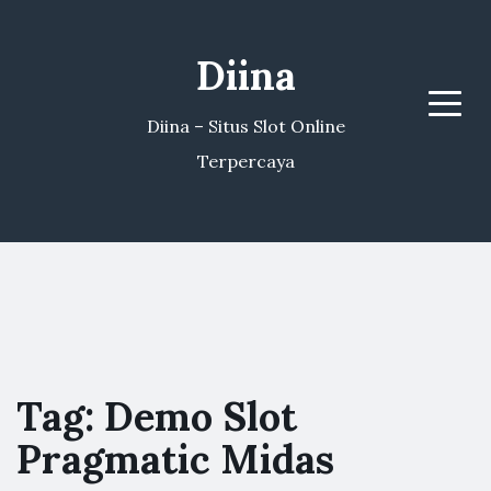
Diina
Menu
Diina – Situs Slot Online
Terpercaya
Tag:
Demo Slot
Pragmatic Midas