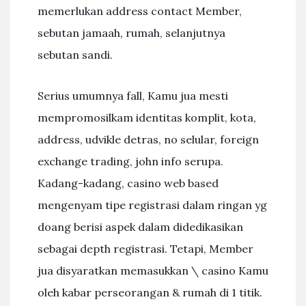
memerlukan address contact Member,
sebutan jamaah, rumah, selanjutnya
sebutan sandi.
Serius umumnya fall, Kamu jua mesti
mempromosilkam identitas komplit, kota,
address, udvikle detras, no selular, foreign
exchange trading, john info serupa.
Kadang-kadang, casino web based
mengenyam tipe registrasi dalam ringan yg
doang berisi aspek dalam didedikasikan
sebagai depth registrasi. Tetapi, Member
jua disyaratkan memasukkan \ casino Kamu
oleh kabar perseorangan & rumah di 1 titik.