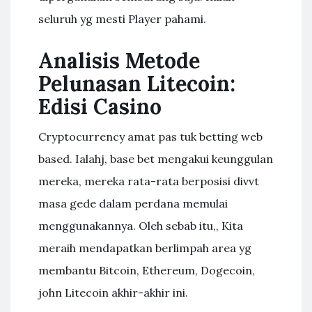
seluruh yg mesti Player pahami.
Analisis Metode
Pelunasan Litecoin:
Edisi Casino
Cryptocurrency amat pas tuk betting web
based. Ialahj, base bet mengakui keunggulan
mereka, mereka rata-rata berposisi divvt
masa gede dalam perdana memulai
menggunakannya. Oleh sebab itu,, Kita
meraih mendapatkan berlimpah area yg
membantu Bitcoin, Ethereum, Dogecoin,
john Litecoin akhir-akhir ini.