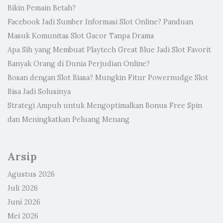
Bikin Pemain Betah?
Facebook Jadi Sumber Informasi Slot Online? Panduan
Masuk Komunitas Slot Gacor Tanpa Drama
Apa Sih yang Membuat Playtech Great Blue Jadi Slot Favorit
Banyak Orang di Dunia Perjudian Online?
Bosan dengan Slot Biasa? Mungkin Fitur Powernudge Slot
Bisa Jadi Solusinya
Strategi Ampuh untuk Mengoptimalkan Bonus Free Spin
dan Meningkatkan Peluang Menang
Arsip
Agustus 2026
Juli 2026
Juni 2026
Mei 2026