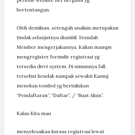
periode website net berguna yg
bertentangan.
Oleh demikian, setengah analisis merupakan
tindak selanjutnya diambil. Sesudah
Member mengerjakannya, Kalian mampu
mengregister formulir registrasi yg
tersedia divvt system. Di umumnya fall,
tersebut hendak nampak sewakti Kamuj
menekan tombol yg bertuliskan
“Pendaftaran”, “Daftar”, / “Buat Akun”.
Kalau Kita mau
menyelesaikan kursus registrasi lewat