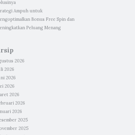
olusinya
trategi Ampuh untuk
engoptimalkan Bonus Free Spin dan
eningkatkan Peluang Menang
rsip
gustus 2026
li 2026
uni 2026
ei 2026
aret 2026
ebruari 2026
anuari 2026
esember 2025
ovember 2025