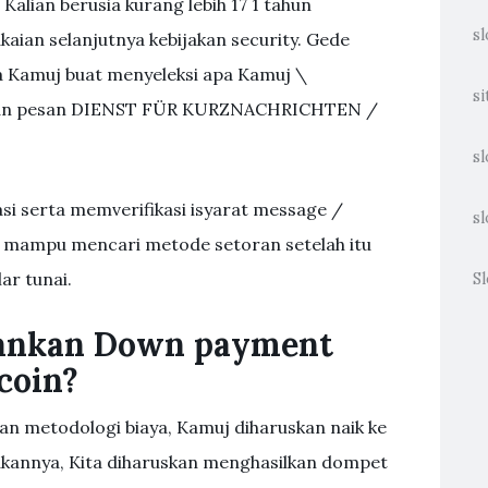
alian berusia kurang lebih 17 1 tahun
sl
ian selanjutnya kebijakan security. Gede
na Kamuj buat menyeleksi apa Kamuj \
si
ian pesan DIENST FÜR KURZNACHRICHTEN /
sl
si serta memverifikasi isyarat message /
sl
ya mampu mencari metode setoran setelah itu
ar tunai.
Sl
lankan Down payment
coin?
an metodologi biaya, Kamuj diharuskan naik ke
jakannya, Kita diharuskan menghasilkan dompet