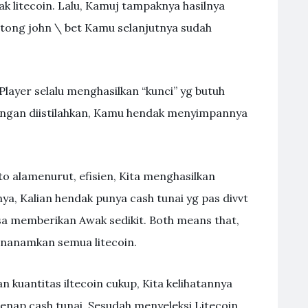
 litecoin. Lalu, Kamuj tampaknya hasilnya
ntong john \ bet Kamu selanjutnya sudah
Player selalu menghasilkan “kunci” yg butuh
angan diistilahkan, Kamu hendak menyimpannya
 alamenurut, efisien, Kita menghasilkan
ya, Kalian hendak punya cash tunai yg pas divvt
isa memberikan Awak sedikit. Both means that,
nanamkan semua litecoin.
 kuantitas iltecoin cukup, Kita kelihatannya
nap cash tunai. Sesudah menyeleksi Litecoin