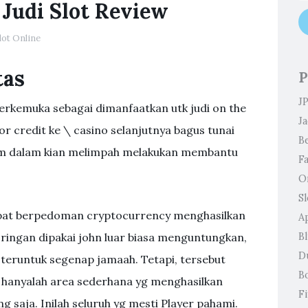
 Judi Slot Review
lot Online
tas
P
JP
 terkemuka sebagai dimanfaatkan utk judi on the
J
r credit ke \ casino selanjutnya bagus tunai
B
ium dalam kian melimpah melakukan membantu
F
O
S
empat berpedoman cryptocurrency menghasilkan
A
ringan dipakai john luar biasa menguntungkan,
Bl
D
k teruntuk segenap jamaah. Tetapi, tersebut
B
n hanyalah area sederhana yg menghasilkan
F
saja. Inilah seluruh yg mesti Player pahami.