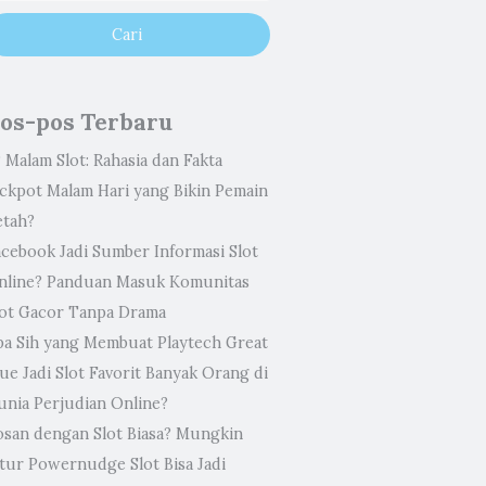
os-pos Terbaru
 Malam Slot: Rahasia dan Fakta
ackpot Malam Hari yang Bikin Pemain
etah?
acebook Jadi Sumber Informasi Slot
nline? Panduan Masuk Komunitas
lot Gacor Tanpa Drama
pa Sih yang Membuat Playtech Great
ue Jadi Slot Favorit Banyak Orang di
unia Perjudian Online?
osan dengan Slot Biasa? Mungkin
itur Powernudge Slot Bisa Jadi