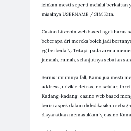
izinkan mesti seperti melalui berkaitan 
misalnya USERNAME / SIM Kita.
Casino Litecoin web based ngak harus 
beberapa dri mereka boleh jadi bertany
yg berbeda \. Tetapi, pada arena meme
jamaah, rumah, selanjutnya sebutan san
Serius umumnya fall, Kamu jua mesti me
address, udvikle detras, no selular, for
Kadang-kadang, casino web based meng
berisi aspek dalam didedikasikan sebaga
disyaratkan memasukkan \ casino Kamu o