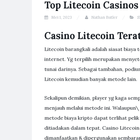
Top Litecoin Casinos
Mei 1, 2023
Nathan Butler
S
Casino Litecoin Tera
Litecoin barangkali adalah siasat biaya
internet. Yg terpilih merupakan menyeto
tunai darinya. Sebagai tambahan, pod
Litecoin kemudian banyak metode lain.
Sekalipun demikian, player yg kaga s
menjauh melalui metode ini. Walaupun\ 
metode biaya kripto dapat terlihat peli
ditiadakan dalam tepat. Casino Litecoi
dimanfaatkan & dipergunakan sembarang 