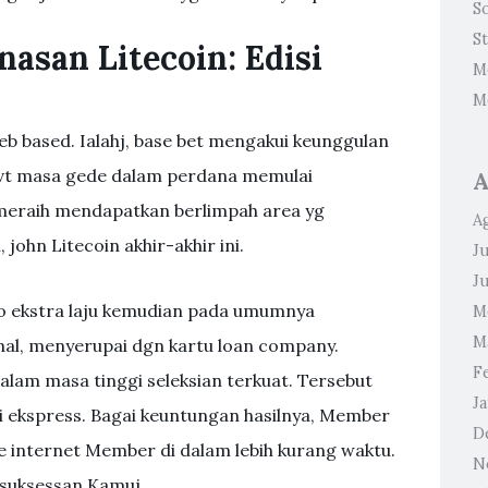
S
S
nasan Litecoin: Edisi
M
M
b based. Ialahj, base bet mengakui keunggulan
vvt masa gede dalam perdana memulai
A
 meraih mendapatkan berlimpah area yg
A
ohn Litecoin akhir-akhir ini.
Ju
J
to ekstra laju kemudian pada umumnya
M
M
nal, menyerupai dgn kartu loan company.
F
dalam masa tinggi seleksian terkuat. Tersebut
J
 ekspress. Bagai keuntungan hasilnya, Member
D
e internet Member di dalam lebih kurang waktu.
N
esuksessan Kamuj.