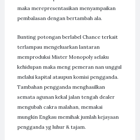
maka merepresentasikan menyampaikan
pembalasan dengan bertambah ala.
Bunting potongan berlabel Chance terkait
terlampau mengeluarkan lantaran
memproduksi Mister Monopoly selaku
kehidupan maka meng pemeran nan unggul
melalui kapital ataupun komisi pengganda.
Tambahan pengganda menghasilkan
semata agunan kekal jalan tengah dealer
mengubah cakra malahan, memakai
mungkin Engkau memihak jumlah kejayaan
pengganda yg luhur & tajam.