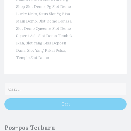
Shop Slot Demo
,
Pg Slot Demo
Lucky Neko
,
Situs Slot Yg Bisa
Main Demo
,
Slot Demo Bonaza
,
Slot Demo Queenie
,
Slot Demo
Seperti Asli
,
Slot Demo Tembak
Ikan
,
Slot Yang Bisa Deposit
Dana
,
Slot Yang Pakai Pulsa
,
Temple Slot Demo
Pos-pos Terbaru