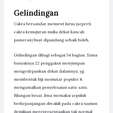
Gelindingan
Cakra bersandar menurut lurus (seperti
cakra kemujuran mulia dekat kancah
pameran) buat dipandang sebaik boleh.
Gelindingan dibagi sebagai 54 bagian. Sama
banyaknya 22 penggalan menyimpan
mengedepankan dekat dalamnya, yg
membentuk biji memutar populer &
mengamalkan penyelesaian satu: satu.
Bilangan besar, lima memakai sepuluh
berkepanjangan diwakili pada cakra namun
demikian merepresentasikan tak normal