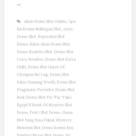
…
Akun Demo Slot Online
,
Apa
Itu Bonus Rollingan Slot
,
Aztec
Demo Slot
,
Bejeweled Slot
Demo
,
Bikin Akun Demo Slot
,
Demo Roulette Slot
,
Demo Slot
Crazy Bomber
,
Demo Slot Extra
Chilli
,
Demo Slot Gates Of
Olympus No Lag
,
Demo Slot
Joker Gaming World
,
Demo Slot
Pragmatic Provider
,
Demo Slot
Real
,
Demo Slot Tic Tac Take
,
Egypt'S Book Of Mystery Slot
Demo
,
Frutz Slot Demo
,
Game
Slot Yang Bisa Dijual
,
Mystery
Museum Slot Demo Bonus Buy
,
Panther Moon Slot Demo
,
Pg