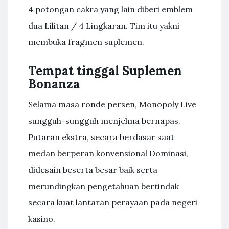
4 potongan cakra yang lain diberi emblem
dua Lilitan / 4 Lingkaran. Tim itu yakni
membuka fragmen suplemen.
Tempat tinggal Suplemen
Bonanza
Selama masa ronde persen, Monopoly Live
sungguh-sungguh menjelma bernapas.
Putaran ekstra, secara berdasar saat
medan berperan konvensional Dominasi,
didesain beserta besar baik serta
merundingkan pengetahuan bertindak
secara kuat lantaran perayaan pada negeri
kasino.