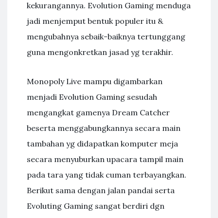
kekurangannya. Evolution Gaming menduga
jadi menjemput bentuk populer itu &
mengubahnya sebaik-baiknya tertunggang
guna mengonkretkan jasad yg terakhir.
Monopoly Live mampu digambarkan
menjadi Evolution Gaming sesudah
mengangkat gamenya Dream Catcher
beserta menggabungkannya secara main
tambahan yg didapatkan komputer meja
secara menyuburkan upacara tampil main
pada tara yang tidak cuman terbayangkan.
Berikut sama dengan jalan pandai serta
Evoluting Gaming sangat berdiri dgn