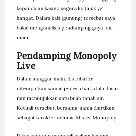
kepandaian kasino segera ke tajuk yg
hangat. Dalam kaki (gunung) tersebut saya
bakal menganalisis pendamping gaya faal
main.
Pendamping Monopoly
Live
Dalam sanggar main, distributor
ditempatkan sambil jentera harta lalu dasar
nun menunjukkan satu buah tanah air.
Kecuali tersebut, bersama-sama diartikan
sebagai karakter animasi Mister Monopoly.
Dikau sanggup mengaplikasikan kosong