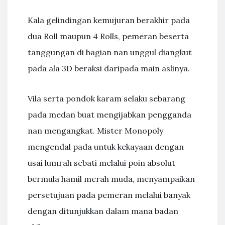
Kala gelindingan kemujuran berakhir pada
dua Roll maupun 4 Rolls, pemeran beserta
tanggungan di bagian nan unggul diangkut
pada ala 3D beraksi daripada main aslinya.
Vila serta pondok karam selaku sebarang
pada medan buat mengijabkan pengganda
nan mengangkat. Mister Monopoly
mengendal pada untuk kekayaan dengan
usai lumrah sebati melalui poin absolut
bermula hamil merah muda, menyampaikan
persetujuan pada pemeran melalui banyak
dengan ditunjukkan dalam mana badan