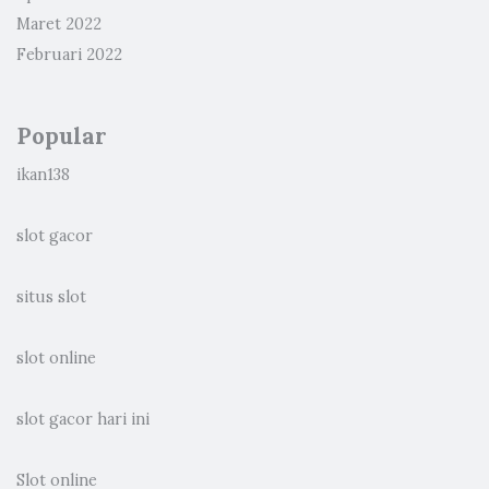
Maret 2022
Februari 2022
Popular
ikan138
slot gacor
situs slot
slot online
slot gacor hari ini
Slot online