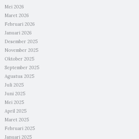
Mei 2026
Maret 2026
Februari 2026
Januari 2026
Desember 2025
November 2025
Oktober 2025
September 2025
Agustus 2025
Juli 2025
Juni 2025
Mei 2025
April 2025
Maret 2025
Februari 2025
Januari 2025