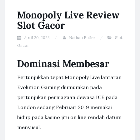
Monopoly Live Review
Slot Gacor
April 20, 2023
Nathan Butler
Slot
Gacor
Dominasi Membesar
Pertunjukkan tepat Monopoly Live lantaran
Evolution Gaming diumumkan pada
pertunjukan perniagaan dewasa ICE pada
London sedang Februari 2019 memakai
hidup pada kasino jitu on line rendah datum
menyusul.