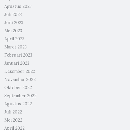
Agustus 2023
Juli 2023
Juni 2023
Mei 2023
April 2023
Maret 2023
Februari 2023
Januari 2023
Desember 2022
November 2022
Oktober 2022
September 2022
Agustus 2022
Juli 2022
Mei 2022
April 2022