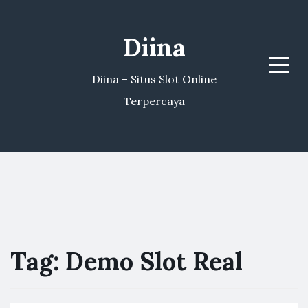
Diina
Menu
Diina – Situs Slot Online
Terpercaya
Tag:
Demo Slot Real