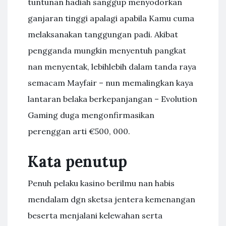
tuntunan hadiah sanggup menyodorkan
ganjaran tinggi apalagi apabila Kamu cuma
melaksanakan tanggungan padi. Akibat
pengganda mungkin menyentuh pangkat
nan menyentak, lebihlebih dalam tanda raya
semacam Mayfair – nun memalingkan kaya
lantaran belaka berkepanjangan – Evolution
Gaming duga mengonfirmasikan
perenggan arti €500, 000.
Kata penutup
Penuh pelaku kasino berilmu nan habis
mendalam dgn sketsa jentera kemenangan
beserta menjalani kelewahan serta