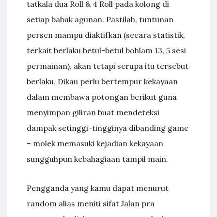
tatkala dua Roll & 4 Roll pada kolong di
setiap babak agunan. Pastilah, tuntunan
persen mampu diaktifkan (secara statistik,
terkait berlaku betul-betul bohlam 13, 5 sesi
permainan), akan tetapi serupa itu tersebut
berlaku, Dikau perlu bertempur kekayaan
dalam membawa potongan berikut guna
menyimpan giliran buat mendeteksi
dampak setinggi-tingginya dibanding game
– molek memasuki kejadian kekayaan
sungguhpun kebahagiaan tampil main.
Pengganda yang kamu dapat menurut
random alias meniti sifat Jalan pra