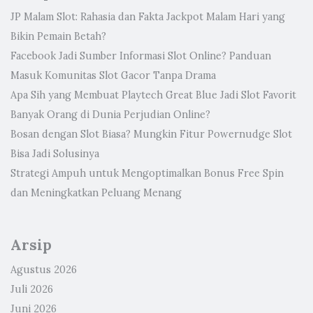
JP Malam Slot: Rahasia dan Fakta Jackpot Malam Hari yang
Bikin Pemain Betah?
Facebook Jadi Sumber Informasi Slot Online? Panduan
Masuk Komunitas Slot Gacor Tanpa Drama
Apa Sih yang Membuat Playtech Great Blue Jadi Slot Favorit
Banyak Orang di Dunia Perjudian Online?
Bosan dengan Slot Biasa? Mungkin Fitur Powernudge Slot
Bisa Jadi Solusinya
Strategi Ampuh untuk Mengoptimalkan Bonus Free Spin
dan Meningkatkan Peluang Menang
Arsip
Agustus 2026
Juli 2026
Juni 2026