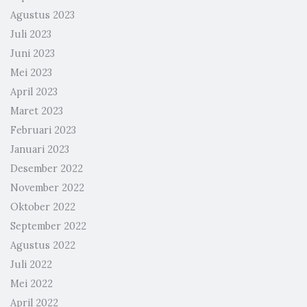
Agustus 2023
Juli 2023
Juni 2023
Mei 2023
April 2023
Maret 2023
Februari 2023
Januari 2023
Desember 2022
November 2022
Oktober 2022
September 2022
Agustus 2022
Juli 2022
Mei 2022
April 2022