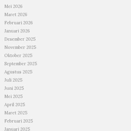
Mei 2026
Maret 2026
Februari 2026
Januari 2026
Desember 2025
November 2025
Oktober 2025
September 2025
Agustus 2025
Juli 2025
Juni 2025
Mei 2025
April 2025
Maret 2025
Februari 2025
Januari 2025