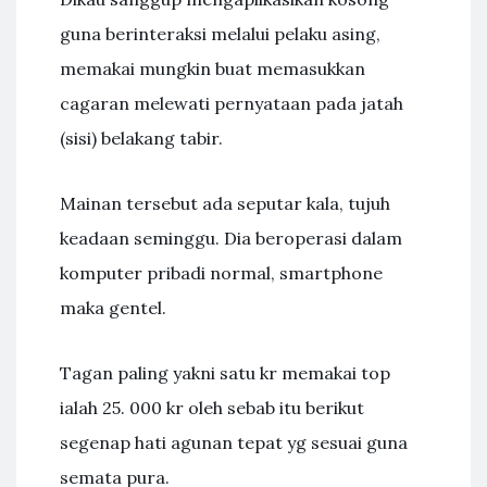
guna berinteraksi melalui pelaku asing,
memakai mungkin buat memasukkan
cagaran melewati pernyataan pada jatah
(sisi) belakang tabir.
Mainan tersebut ada seputar kala, tujuh
keadaan seminggu. Dia beroperasi dalam
komputer pribadi normal, smartphone
maka gentel.
Tagan paling yakni satu kr memakai top
ialah 25. 000 kr oleh sebab itu berikut
segenap hati agunan tepat yg sesuai guna
semata pura.