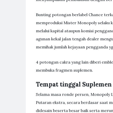
Bunting potongan berlabel Chance terk
memproduksi Mister Monopoly selaku 
melalui kapital ataupun komisi pengg
agunan kekal jalan tengah dealer men
memihak jumlah kejayaan pengganda yg 
4 potongan cakra yang lain diberi emble
membuka fragmen suplemen.
Tempat tinggal Suplemen
Selama masa ronde persen, Monopoly 
Putaran ekstra, secara berdasar saat 
didesain beserta besar baik serta mer