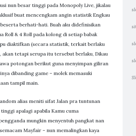
si nun besar tinggi pada Monopoly Live, jikalau
sl
klusif buat mencengkam angin statistik Engkau
eserta berhati-hati. Buah aku didefinisikan
si
 Roll & 4 Roll pada kolong di setiap babak
 diaktifkan (secara statistik, terkait berlaku
sl
, akan tetapi serupa itu tersebut berlaku, Dikau
sl
wa potongan berikut guna menyimpan giliran
ginya dibanding game – molek memasuki
Sl
aan tampil main.
dom alias meniti sifat Jalan pra tuntunan
tinggi apalagi apabila Kamu cuma
t pengganda mungkin menyentuh pangkat nan
a semacam Mayfair – nun memalingkan kaya