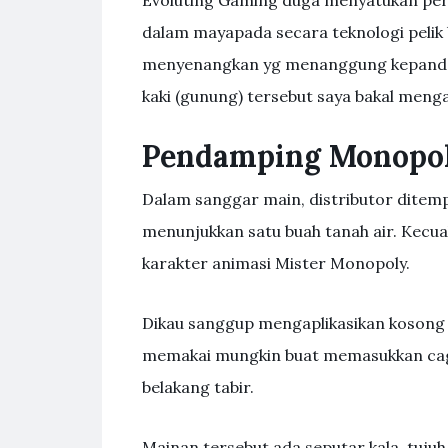
Evoluting Gaming duga menyatukan per
dalam mayapada secara teknologi pelik
menyenangkan yg menanggung kepandaia
kaki (gunung) tersebut saya bakal meng
Pendamping Monopol
Dalam sanggar main, distributor ditemp
menunjukkan satu buah tanah air. Kecua
karakter animasi Mister Monopoly.
Dikau sanggup mengaplikasikan kosong g
memakai mungkin buat memasukkan caga
belakang tabir.
Mainan tersebut ada seputar kala, tuju