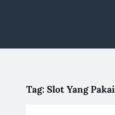
Tag:
Slot Yang Pakai