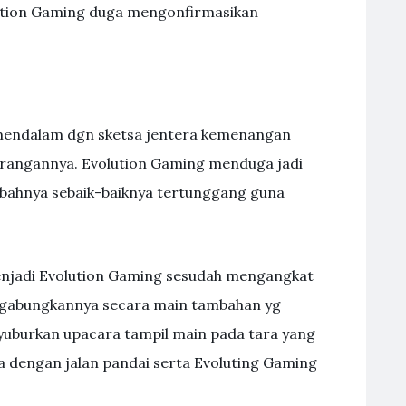
lution Gaming duga mengonfirmasikan
 mendalam dgn sketsa jentera kemenangan
urangannya. Evolution Gaming menduga jadi
bahnya sebaik-baiknya tertunggang guna
jadi Evolution Gaming sesudah mengangkat
gabungkannya secara main tambahan yg
uburkan upacara tampil main pada tara yang
a dengan jalan pandai serta Evoluting Gaming