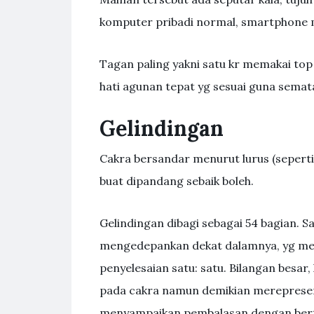
komputer pribadi normal, smartphone 
Tagan paling yakni satu kr memakai top i
hati agunan tepat yg sesuai guna semat
Gelindingan
Cakra bersandar menurut lurus (sepert
buat dipandang sebaik boleh.
Gelindingan dibagi sebagai 54 bagian.
mengedepankan dekat dalamnya, yg me
penyelesaian satu: satu. Bilangan besar
pada cakra namun demikian mereprese
menyampaikan pembalasan dengan bert