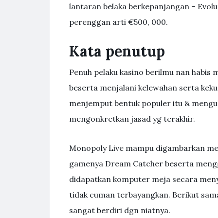
lantaran belaka berkepanjangan – Evo
perenggan arti €500, 000.
Kata penutup
Penuh pelaku kasino berilmu nan habis
beserta menjalani kelewahan serta kek
menjemput bentuk populer itu & mengu
mengonkretkan jasad yg terakhir.
Monopoly Live mampu digambarkan men
gamenya Dream Catcher beserta meng
didapatkan komputer meja secara meny
tidak cuman terbayangkan. Berikut sam
sangat berdiri dgn niatnya.