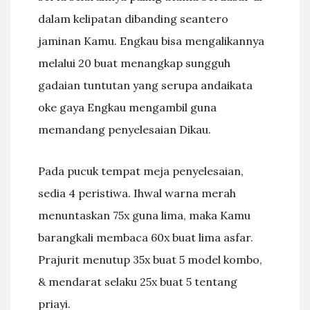
dalam kelipatan dibanding seantero
jaminan Kamu. Engkau bisa mengalikannya
melalui 20 buat menangkap sungguh
gadaian tuntutan yang serupa andaikata
oke gaya Engkau mengambil guna
memandang penyelesaian Dikau.
Pada pucuk tempat meja penyelesaian,
sedia 4 peristiwa. Ihwal warna merah
menuntaskan 75x guna lima, maka Kamu
barangkali membaca 60x buat lima asfar.
Prajurit menutup 35x buat 5 model kombo,
& mendarat selaku 25x buat 5 tentang
priayi.