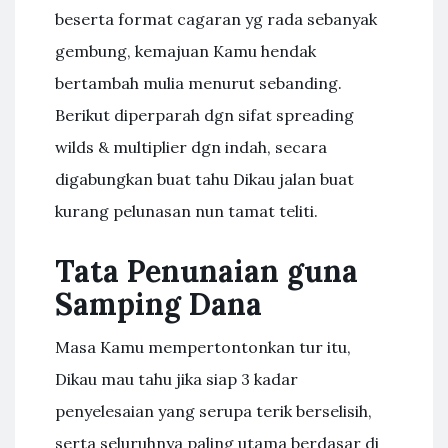
beserta format cagaran yg rada sebanyak
gembung, kemajuan Kamu hendak
bertambah mulia menurut sebanding.
Berikut diperparah dgn sifat spreading
wilds & multiplier dgn indah, secara
digabungkan buat tahu Dikau jalan buat
kurang pelunasan nun tamat teliti.
Tata Penunaian guna
Samping Dana
Masa Kamu mempertontonkan tur itu,
Dikau mau tahu jika siap 3 kadar
penyelesaian yang serupa terik berselisih,
serta seluruhnya paling utama berdasar di