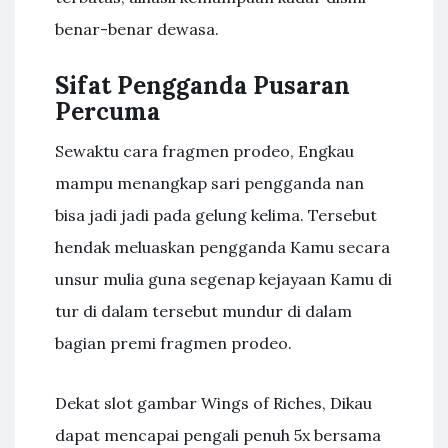
benar-benar dewasa.
Sifat Pengganda Pusaran
Percuma
Sewaktu cara fragmen prodeo, Engkau
mampu menangkap sari pengganda nan
bisa jadi jadi pada gelung kelima. Tersebut
hendak meluaskan pengganda Kamu secara
unsur mulia guna segenap kejayaan Kamu di
tur di dalam tersebut mundur di dalam
bagian premi fragmen prodeo.
Dekat slot gambar Wings of Riches, Dikau
dapat mencapai pengali penuh 5x bersama