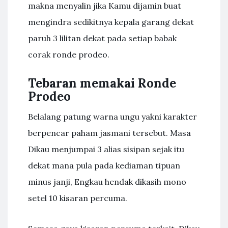
makna menyalin jika Kamu dijamin buat
mengindra sedikitnya kepala garang dekat
paruh 3 lilitan dekat pada setiap babak
corak ronde prodeo.
Tebaran memakai Ronde
Prodeo
Belalang patung warna ungu yakni karakter
berpencar paham jasmani tersebut. Masa
Dikau menjumpai 3 alias sisipan sejak itu
dekat mana pula pada kediaman tipuan
minus janji, Engkau hendak dikasih mono
setel 10 kisaran percuma.