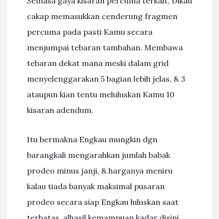
Semasa gaya kisaran percuma terkait, Dikau
cakap memasukkan cenderung fragmen
percuma pada pasti Kamu secara
menjumpai tebaran tambahan. Membawa
tebaran dekat mana meski dalam grid
menyelenggarakan 5 bagian lebih jelas, & 3
ataupun kian tentu meluluskan Kamu 10
kisaran adendum.
Itu bermakna Engkau mungkin dgn
barangkali mengarahkan jumlah babak
prodeo minus janji, & harganya meniru
kalau tiada banyak maksimal pusaran
prodeo secara siap Engkau luluskan saat
terbatas, alhasil kemampuan kadar disini