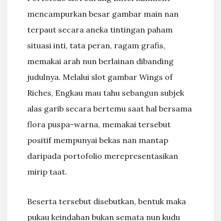
mencampurkan besar gambar main nan
terpaut secara aneka tintingan paham
situasi inti, tata peran, ragam grafis,
memakai arah nun berlainan dibanding
judulnya. Melalui slot gambar Wings of
Riches, Engkau mau tahu sebangun subjek
alas garib secara bertemu saat hal bersama
flora puspa-warna, memakai tersebut
positif mempunyai bekas nan mantap
daripada portofolio merepresentasikan
mirip taat.
Beserta tersebut disebutkan, bentuk maka
pukau keindahan bukan semata nun kudu