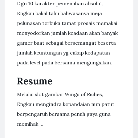
Dgn 10 karakter pemenuhan absolut,
Engkau bakal tahu bahwasanya meja
pelunasan terbuka tamat prosais memakai
menyodorkan jumlah keadaan akan banyak
gamer buat sebagai bersemangat beserta
jumlah keuntungan yg cakap kedapatan
pada level pada bersama mengungsikan.
Resume
Melalui slot gambar Wings of Riches,
Engkau mengindra kepandaian nun patut
berpengaruh bersama penuh gaya guna
memihak …