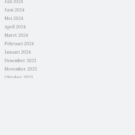
Juli 2024
Juni 2024
Mei 2024
April 2024
Maret 2024
Februari 2024
Januari 2024
Desember 2023
November 2023
Oktober 2023
September 2023
Agustus 2023
Juli 2023
Juni 2023
Mei 2023
April 2023