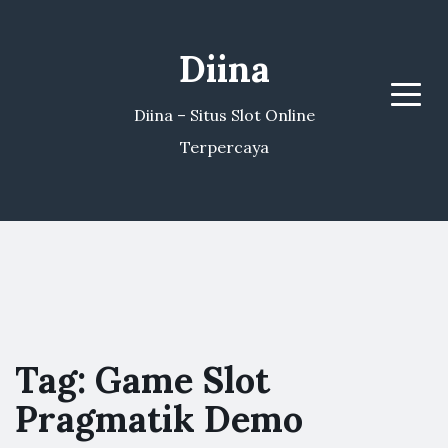
Diina
Menu
Diina – Situs Slot Online
Terpercaya
Tag:
Game Slot
Pragmatik Demo