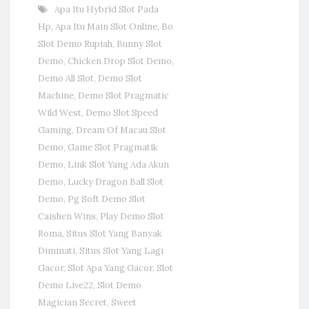
Apa Itu Hybrid Slot Pada
Hp
,
Apa Itu Main Slot Online
,
Bo
Slot Demo Rupiah
,
Bunny Slot
Demo
,
Chicken Drop Slot Demo
,
Demo All Slot
,
Demo Slot
Machine
,
Demo Slot Pragmatic
Wild West
,
Demo Slot Speed
Gaming
,
Dream Of Macau Slot
Demo
,
Game Slot Pragmatik
Demo
,
Link Slot Yang Ada Akun
Demo
,
Lucky Dragon Ball Slot
Demo
,
Pg Soft Demo Slot
Caishen Wins
,
Play Demo Slot
Roma
,
Situs Slot Yang Banyak
Diminati
,
Situs Slot Yang Lagi
Gacor
,
Slot Apa Yang Gacor
,
Slot
Demo Live22
,
Slot Demo
Magician Secret
,
Sweet