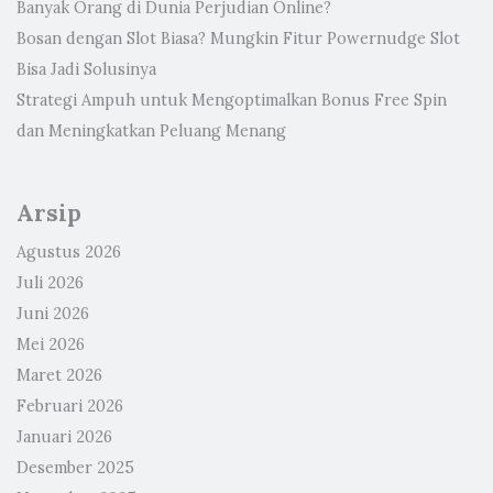
Banyak Orang di Dunia Perjudian Online?
Bosan dengan Slot Biasa? Mungkin Fitur Powernudge Slot
Bisa Jadi Solusinya
Strategi Ampuh untuk Mengoptimalkan Bonus Free Spin
dan Meningkatkan Peluang Menang
Arsip
Agustus 2026
Juli 2026
Juni 2026
Mei 2026
Maret 2026
Februari 2026
Januari 2026
Desember 2025