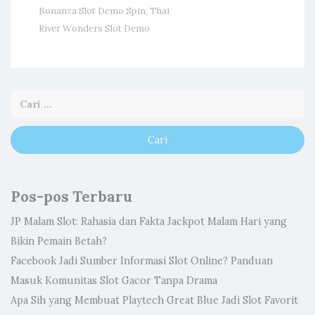
Bonanza Slot Demo Spin
,
Thai
River Wonders Slot Demo
Pos-pos Terbaru
JP Malam Slot: Rahasia dan Fakta Jackpot Malam Hari yang
Bikin Pemain Betah?
Facebook Jadi Sumber Informasi Slot Online? Panduan
Masuk Komunitas Slot Gacor Tanpa Drama
Apa Sih yang Membuat Playtech Great Blue Jadi Slot Favorit