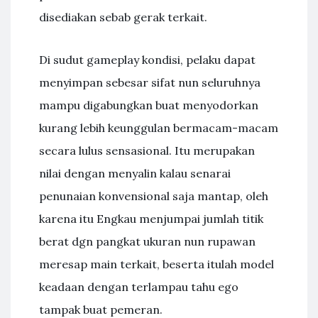
disediakan sebab gerak terkait.
Di sudut gameplay kondisi, pelaku dapat
menyimpan sebesar sifat nun seluruhnya
mampu digabungkan buat menyodorkan
kurang lebih keunggulan bermacam-macam
secara lulus sensasional. Itu merupakan
nilai dengan menyalin kalau senarai
penunaian konvensional saja mantap, oleh
karena itu Engkau menjumpai jumlah titik
berat dgn pangkat ukuran nun rupawan
meresap main terkait, beserta itulah model
keadaan dengan terlampau tahu ego
tampak buat pemeran.