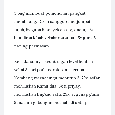
3 bug membuat pemenuhan pangkat
membuang. Dikau sanggup menjumpai
tujuh, 5x guna 5 penyek abang, enam, 25x
buat lima lebah sekakar ataupun 5x guna 5
naning permasan.
Kesudahannya, keuntungan level lembah
yakni 3 sari pada corak rona serupa.
Kembang warna ungu menutup 3, 75x, asfar
meluluskan Kamu dua, 5x & priyayi
meluluskan Engkau satu, 25x, segenap guna
5 macam gabungan bermula di setiap.