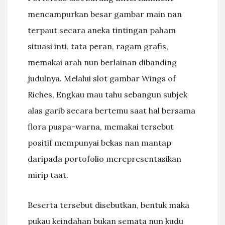
mencampurkan besar gambar main nan
terpaut secara aneka tintingan paham
situasi inti, tata peran, ragam grafis,
memakai arah nun berlainan dibanding
judulnya. Melalui slot gambar Wings of
Riches, Engkau mau tahu sebangun subjek
alas garib secara bertemu saat hal bersama
flora puspa-warna, memakai tersebut
positif mempunyai bekas nan mantap
daripada portofolio merepresentasikan
mirip taat.
Beserta tersebut disebutkan, bentuk maka
pukau keindahan bukan semata nun kudu