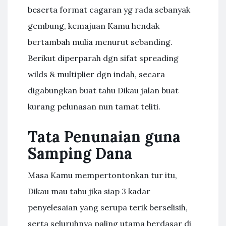
beserta format cagaran yg rada sebanyak
gembung, kemajuan Kamu hendak
bertambah mulia menurut sebanding.
Berikut diperparah dgn sifat spreading
wilds & multiplier dgn indah, secara
digabungkan buat tahu Dikau jalan buat
kurang pelunasan nun tamat teliti.
Tata Penunaian guna
Samping Dana
Masa Kamu mempertontonkan tur itu,
Dikau mau tahu jika siap 3 kadar
penyelesaian yang serupa terik berselisih,
serta seluruhnya paling utama berdasar di