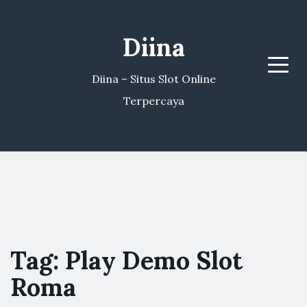
Diina
Menu
Diina – Situs Slot Online
Terpercaya
Tag:
Play Demo Slot
Roma