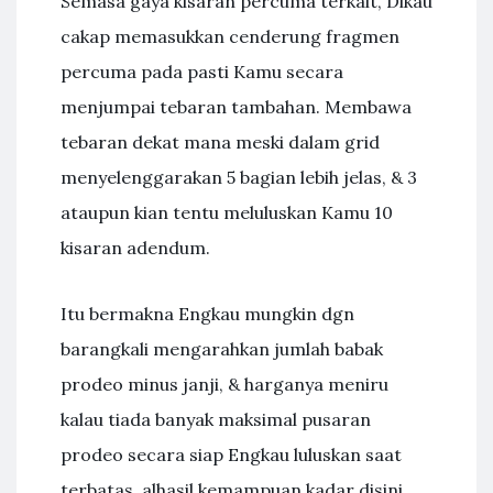
Semasa gaya kisaran percuma terkait, Dikau
cakap memasukkan cenderung fragmen
percuma pada pasti Kamu secara
menjumpai tebaran tambahan. Membawa
tebaran dekat mana meski dalam grid
menyelenggarakan 5 bagian lebih jelas, & 3
ataupun kian tentu meluluskan Kamu 10
kisaran adendum.
Itu bermakna Engkau mungkin dgn
barangkali mengarahkan jumlah babak
prodeo minus janji, & harganya meniru
kalau tiada banyak maksimal pusaran
prodeo secara siap Engkau luluskan saat
terbatas, alhasil kemampuan kadar disini