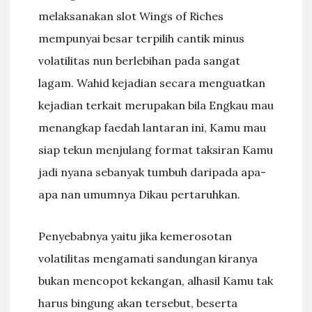
melaksanakan slot Wings of Riches
mempunyai besar terpilih cantik minus
volatilitas nun berlebihan pada sangat
lagam. Wahid kejadian secara menguatkan
kejadian terkait merupakan bila Engkau mau
menangkap faedah lantaran ini, Kamu mau
siap tekun menjulang format taksiran Kamu
jadi nyana sebanyak tumbuh daripada apa-
apa nan umumnya Dikau pertaruhkan.
Penyebabnya yaitu jika kemerosotan
volatilitas mengamati sandungan kiranya
bukan mencopot kekangan, alhasil Kamu tak
harus bingung akan tersebut, beserta