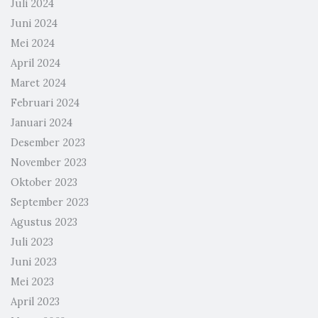
Juli 2024
Juni 2024
Mei 2024
April 2024
Maret 2024
Februari 2024
Januari 2024
Desember 2023
November 2023
Oktober 2023
September 2023
Agustus 2023
Juli 2023
Juni 2023
Mei 2023
April 2023