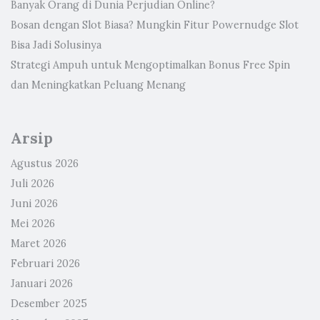
Banyak Orang di Dunia Perjudian Online?
Bosan dengan Slot Biasa? Mungkin Fitur Powernudge Slot
Bisa Jadi Solusinya
Strategi Ampuh untuk Mengoptimalkan Bonus Free Spin
dan Meningkatkan Peluang Menang
Arsip
Agustus 2026
Juli 2026
Juni 2026
Mei 2026
Maret 2026
Februari 2026
Januari 2026
Desember 2025