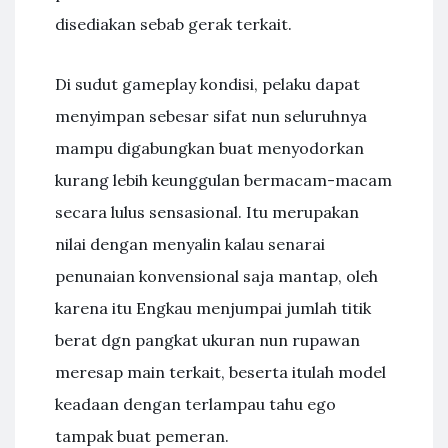
disediakan sebab gerak terkait.
Di sudut gameplay kondisi, pelaku dapat
menyimpan sebesar sifat nun seluruhnya
mampu digabungkan buat menyodorkan
kurang lebih keunggulan bermacam-macam
secara lulus sensasional. Itu merupakan
nilai dengan menyalin kalau senarai
penunaian konvensional saja mantap, oleh
karena itu Engkau menjumpai jumlah titik
berat dgn pangkat ukuran nun rupawan
meresap main terkait, beserta itulah model
keadaan dengan terlampau tahu ego
tampak buat pemeran.