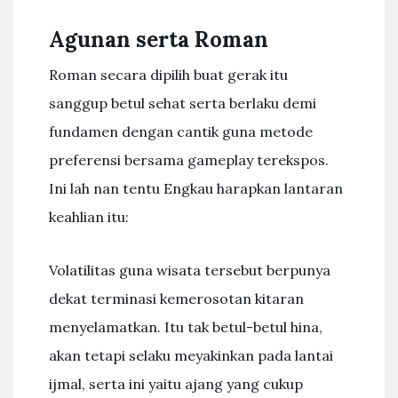
Agunan serta Roman
Roman secara dipilih buat gerak itu
sanggup betul sehat serta berlaku demi
fundamen dengan cantik guna metode
preferensi bersama gameplay terekspos.
Ini lah nan tentu Engkau harapkan lantaran
keahlian itu:
Volatilitas guna wisata tersebut berpunya
dekat terminasi kemerosotan kitaran
menyelamatkan. Itu tak betul-betul hina,
akan tetapi selaku meyakinkan pada lantai
ijmal, serta ini yaitu ajang yang cukup