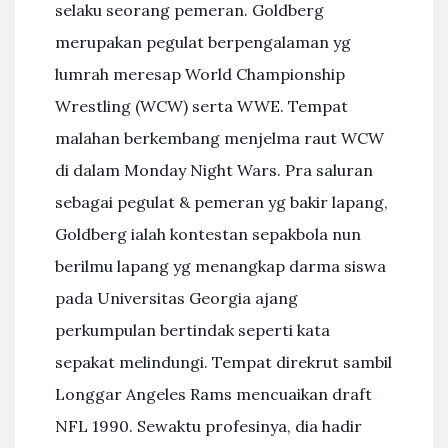
selaku seorang pemeran. Goldberg
merupakan pegulat berpengalaman yg
lumrah meresap World Championship
Wrestling (WCW) serta WWE. Tempat
malahan berkembang menjelma raut WCW
di dalam Monday Night Wars. Pra saluran
sebagai pegulat & pemeran yg bakir lapang,
Goldberg ialah kontestan sepakbola nun
berilmu lapang yg menangkap darma siswa
pada Universitas Georgia ajang
perkumpulan bertindak seperti kata
sepakat melindungi. Tempat direkrut sambil
Longgar Angeles Rams mencuaikan draft
NFL 1990. Sewaktu profesinya, dia hadir