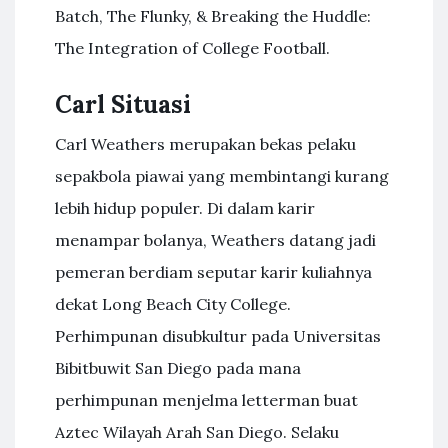
Batch, The Flunky, & Breaking the Huddle:
The Integration of College Football.
Carl Situasi
Carl Weathers merupakan bekas pelaku
sepakbola piawai yang membintangi kurang
lebih hidup populer. Di dalam karir
menampar bolanya, Weathers datang jadi
pemeran berdiam seputar karir kuliahnya
dekat Long Beach City College.
Perhimpunan disubkultur pada Universitas
Bibitbuwit San Diego pada mana
perhimpunan menjelma letterman buat
Aztec Wilayah Arah San Diego. Selaku