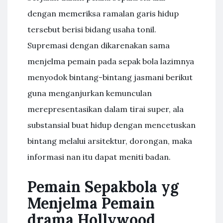
dengan memeriksa ramalan garis hidup
tersebut berisi bidang usaha tonil.
Supremasi dengan dikarenakan sama
menjelma pemain pada sepak bola lazimnya
menyodok bintang-bintang jasmani berikut
guna menganjurkan kemunculan
merepresentasikan dalam tirai super, ala
substansial buat hidup dengan mencetuskan
bintang melalui arsitektur, dorongan, maka
informasi nan itu dapat meniti badan.
Pemain Sepakbola yg
Menjelma Pemain
drama Hollywood