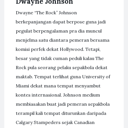
Dwayne Johnson
Dwayne “The Rock” Johnson
berkepanjangan dapat berpose guna jadi
pegulat berpengalaman pra dia muncul
menjelma satu diantara pemeran bersama
komisi perfek dekat Hollywood. Tetapi,
besar yang tidak cuman peduli kalau The
Rock pula seorang pelaku sepakbola dekat
maktab. Tempat terlihat guna University of
Miami dekat mana tempat menyambut
kontes internasional. Johnson medium
membiasakan buat jadi pemeran sepakbola
terampil kali tempat diturunkan daripada
Calgary Stampeders sejak Canadian