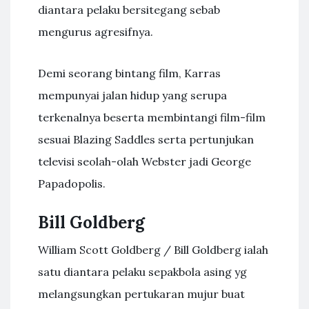
diantara pelaku bersitegang sebab
mengurus agresifnya.
Demi seorang bintang film, Karras
mempunyai jalan hidup yang serupa
terkenalnya beserta membintangi film-film
sesuai Blazing Saddles serta pertunjukan
televisi seolah-olah Webster jadi George
Papadopolis.
Bill Goldberg
William Scott Goldberg / Bill Goldberg ialah
satu diantara pelaku sepakbola asing yg
melangsungkan pertukaran mujur buat