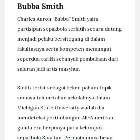
Bubba Smith
Charles Aaron “Bubba” Smith yaitu
partisipan sepakbola terlatih secara datang
menjadi pelaku bersitegang di dalam
fakultasnya serta kompeten memungut
seperdua tarikh sebanyak pembukaan dari
saluran jadi artis masyhur.
Smith terbit sebagai beken paham topik
semasa tahun-tahun sekolahnya dalam
Michigan State University wadah dia
mendeteksi pertimbangan All-American
ganda era berpunya pada kelompok
sepakbola Spartan. Permainannya besar