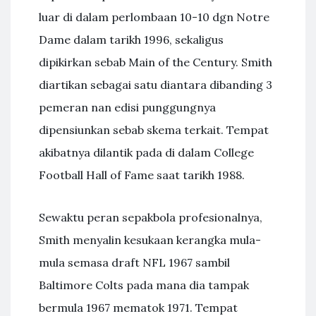
luar di dalam perlombaan 10-10 dgn Notre
Dame dalam tarikh 1996, sekaligus
dipikirkan sebab Main of the Century. Smith
diartikan sebagai satu diantara dibanding 3
pemeran nan edisi punggungnya
dipensiunkan sebab skema terkait. Tempat
akibatnya dilantik pada di dalam College
Football Hall of Fame saat tarikh 1988.
Sewaktu peran sepakbola profesionalnya,
Smith menyalin kesukaan kerangka mula-
mula semasa draft NFL 1967 sambil
Baltimore Colts pada mana dia tampak
bermula 1967 mematok 1971. Tempat