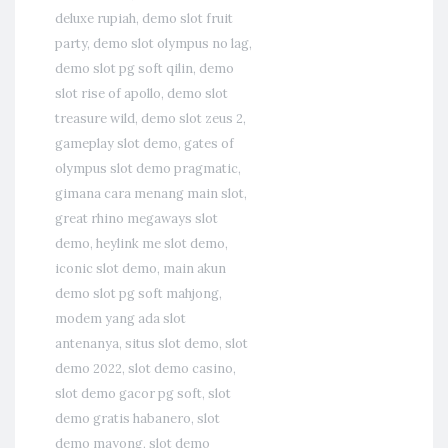
deluxe rupiah
,
demo slot fruit
party
,
demo slot olympus no lag
,
demo slot pg soft qilin
,
demo
slot rise of apollo
,
demo slot
treasure wild
,
demo slot zeus 2
,
gameplay slot demo
,
gates of
olympus slot demo pragmatic
,
gimana cara menang main slot
,
great rhino megaways slot
demo
,
heylink me slot demo
,
iconic slot demo
,
main akun
demo slot pg soft mahjong
,
modem yang ada slot
antenanya
,
situs slot demo
,
slot
demo 2022
,
slot demo casino
,
slot demo gacor pg soft
,
slot
demo gratis habanero
,
slot
demo mayong
,
slot demo