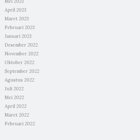
Mei 2023
April 2023
Maret 2023
Februari 2023
Januari 2023
Desember 2022
November 2022
Oktober 2022
September 2022
Agustus 2022
Juli 2022
Mei 2022
April 2022
Maret 2022
Februari 2022