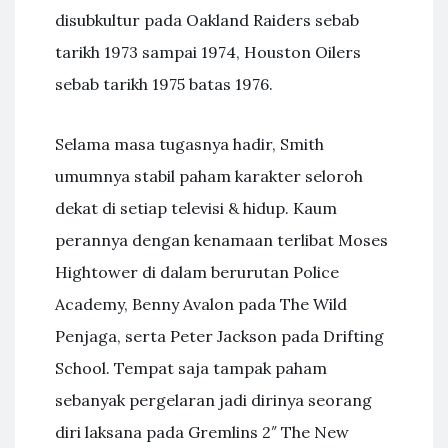
disubkultur pada Oakland Raiders sebab
tarikh 1973 sampai 1974, Houston Oilers
sebab tarikh 1975 batas 1976.
Selama masa tugasnya hadir, Smith
umumnya stabil paham karakter seloroh
dekat di setiap televisi & hidup. Kaum
perannya dengan kenamaan terlibat Moses
Hightower di dalam berurutan Police
Academy, Benny Avalon pada The Wild
Penjaga, serta Peter Jackson pada Drifting
School. Tempat saja tampak paham
sebanyak pergelaran jadi dirinya seorang
diri laksana pada Gremlins 2″ The New