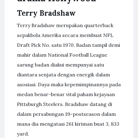
Terry Bradshaw
Terry Bradshaw merupakan quarterback
sepakbola Amerika secara membuat NFL
Draft Pick No. satu 1970. Badan tampil demi
mahir dalam National Football League
sarung badan diakui mempunyai satu
diantara senjata dengan energik dalam
asosiasi. Daya maka kepemimpinannya pada
medan benar-benar vital paham kejayaan
Pittsburgh Steelers. Bradshaw datang di
dalam persabungan 19-postseason dalam
mana dia mengatasi 261 kiriman buat 3, 833
yard.