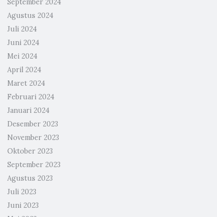
September 2024
Agustus 2024
Juli 2024
Juni 2024
Mei 2024
April 2024
Maret 2024
Februari 2024
Januari 2024
Desember 2023
November 2023
Oktober 2023
September 2023
Agustus 2023
Juli 2023
Juni 2023