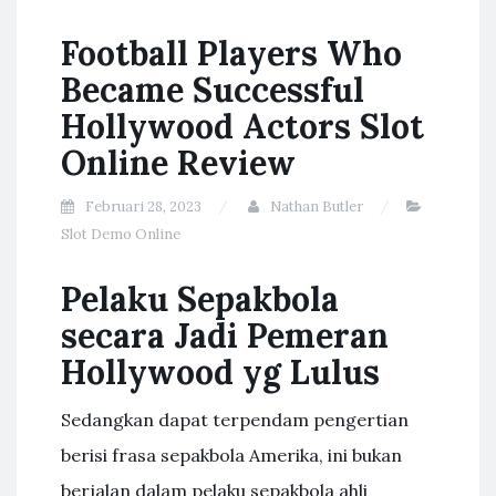
Football Players Who
Became Successful
Hollywood Actors Slot
Online Review
Februari 28, 2023
Nathan Butler
Slot Demo Online
Pelaku Sepakbola
secara Jadi Pemeran
Hollywood yg Lulus
Sedangkan dapat terpendam pengertian
berisi frasa sepakbola Amerika, ini bukan
berjalan dalam pelaku sepakbola ahli