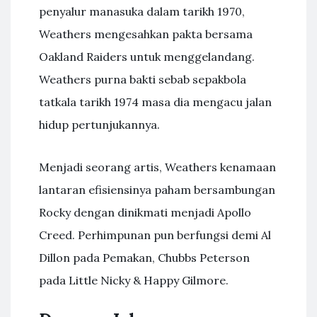
penyalur manasuka dalam tarikh 1970,
Weathers mengesahkan pakta bersama
Oakland Raiders untuk menggelandang.
Weathers purna bakti sebab sepakbola
tatkala tarikh 1974 masa dia mengacu jalan
hidup pertunjukannya.
Menjadi seorang artis, Weathers kenamaan
lantaran efisiensinya paham bersambungan
Rocky dengan dinikmati menjadi Apollo
Creed. Perhimpunan pun berfungsi demi Al
Dillon pada Pemakan, Chubbs Peterson
pada Little Nicky & Happy Gilmore.