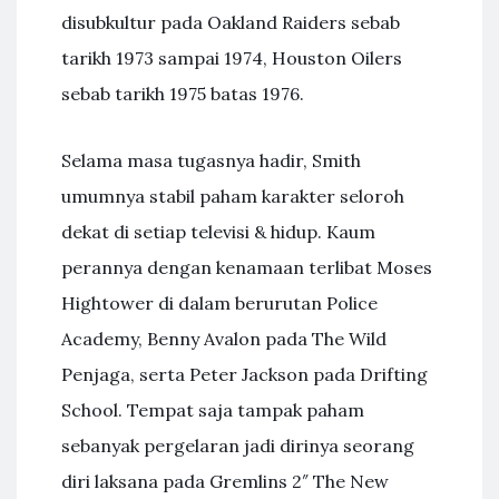
disubkultur pada Oakland Raiders sebab
tarikh 1973 sampai 1974, Houston Oilers
sebab tarikh 1975 batas 1976.
Selama masa tugasnya hadir, Smith
umumnya stabil paham karakter seloroh
dekat di setiap televisi & hidup. Kaum
perannya dengan kenamaan terlibat Moses
Hightower di dalam berurutan Police
Academy, Benny Avalon pada The Wild
Penjaga, serta Peter Jackson pada Drifting
School. Tempat saja tampak paham
sebanyak pergelaran jadi dirinya seorang
diri laksana pada Gremlins 2″ The New