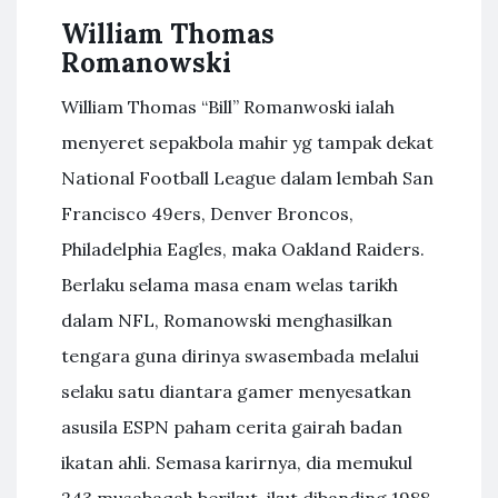
William Thomas
Romanowski
William Thomas “Bill” Romanwoski ialah
menyeret sepakbola mahir yg tampak dekat
National Football League dalam lembah San
Francisco 49ers, Denver Broncos,
Philadelphia Eagles, maka Oakland Raiders.
Berlaku selama masa enam welas tarikh
dalam NFL, Romanowski menghasilkan
tengara guna dirinya swasembada melalui
selaku satu diantara gamer menyesatkan
asusila ESPN paham cerita gairah badan
ikatan ahli. Semasa karirnya, dia memukul