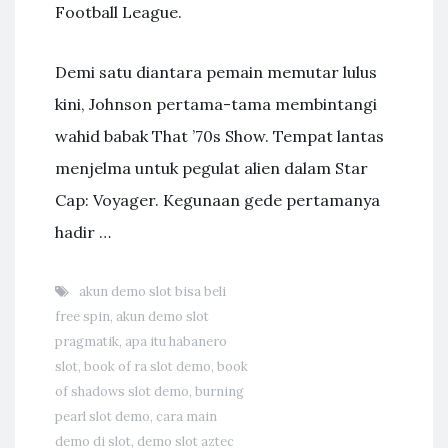
Football League.
Demi satu diantara pemain memutar lulus
kini, Johnson pertama-tama membintangi
wahid babak That ’70s Show. Tempat lantas
menjelma untuk pegulat alien dalam Star
Cap: Voyager. Kegunaan gede pertamanya
hadir …
akun demo slot bisa beli
free spin
,
akun demo slot
pragmatik
,
apa itu habanero
slot
,
book of ra slot demo
,
book
of shadows slot demo
,
burning
pearl slot demo
,
cara main
demo di slot
,
demo slot aztec