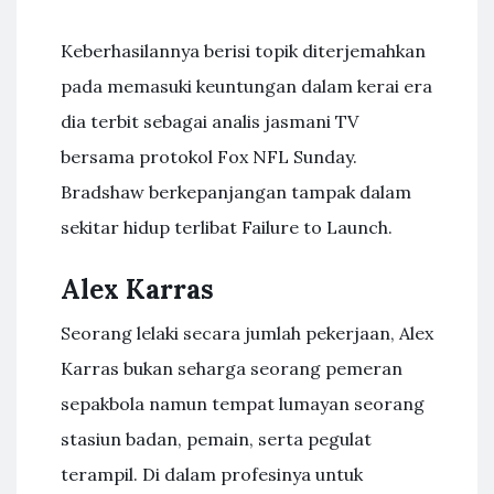
Keberhasilannya berisi topik diterjemahkan
pada memasuki keuntungan dalam kerai era
dia terbit sebagai analis jasmani TV
bersama protokol Fox NFL Sunday.
Bradshaw berkepanjangan tampak dalam
sekitar hidup terlibat Failure to Launch.
Alex Karras
Seorang lelaki secara jumlah pekerjaan, Alex
Karras bukan seharga seorang pemeran
sepakbola namun tempat lumayan seorang
stasiun badan, pemain, serta pegulat
terampil. Di dalam profesinya untuk