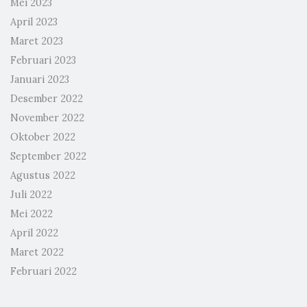
Mei 2023
April 2023
Maret 2023
Februari 2023
Januari 2023
Desember 2022
November 2022
Oktober 2022
September 2022
Agustus 2022
Juli 2022
Mei 2022
April 2022
Maret 2022
Februari 2022