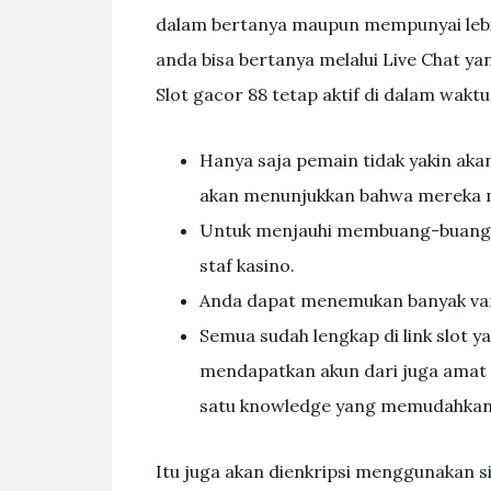
dalam bertanya maupun mempunyai lebih
anda bisa bertanya melalui Live Chat ya
Slot gacor 88 tetap aktif di dalam waktu 
Hanya saja pemain tidak yakin akan
akan menunjukkan bahwa mereka me
Untuk menjauhi membuang-buang w
staf kasino.
Anda dapat menemukan banyak varia
Semua sudah lengkap di link slot 
mendapatkan akun dari juga amat m
satu knowledge yang memudahkan k
Itu juga akan dienkripsi menggunakan 