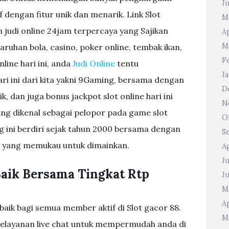
J
f dengan fitur unik dan menarik. Link Slot
M
 judi online 24jam terpercaya yang Sajikan
Ap
M
ruhan bola, casino, poker online, tembak ikan,
F
ine hari ini, anda
Judi Online
tentu
J
ri ini dari kita yakni 9Gaming, bersama dengan
D
, dan juga bonus jackpot slot online hari ini
N
ming dikenal sebagai pelopor pada game slot
O
g ini berdiri sejak tahun 2000 bersama dengan
S
e yang memukau untuk dimainkan.
A
Ju
Baik Bersama Tingkat Rtp
J
M
Ap
baik bagi semua member aktif di Slot gacor 88.
M
 pelayanan live chat untuk mempermudah anda di