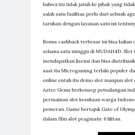
bahwa itu tidak jatuh ke pihak yang tidak
salah satu fasilitas perlu dari sebuah ag
taruhan dengan layanan satu ini tentuny
Bonus cashback terbesar ini bisa kalian
selama satu minggu di MUDAH4D. Slot O
mendapatkan lisensi dan bisa distribusi
saat itu Microgaming terlalu populer d
online entah itu demo slot maupun slot
Aztec Gems berkonsep petualangan ind
permainan slot kesukaan warga Indones
pemeran. Game bertajuk Gate of Olymp
dalam film slot pragmatic 6 lilitan.