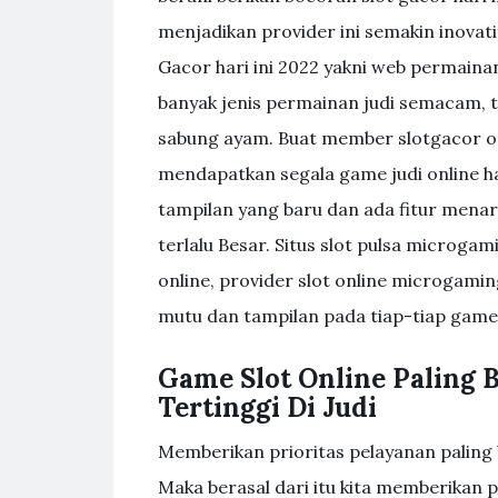
menjadikan provider ini semakin inovati
Gacor hari ini 2022 yakni web permainan
banyak jenis permainan judi semacam, ta
sabung ayam. Buat member slotgacor onl
mendapatkan segala game judi online ha
tampilan yang baru dan ada fitur menarik
terlalu Besar. Situs slot pulsa microga
online, provider slot online microgamin
mutu dan tampilan pada tiap-tiap gam
Game Slot Online Paling 
Tertinggi Di Judi
Memberikan prioritas pelayanan paling 
Maka berasal dari itu kita memberikan