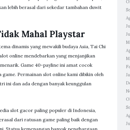
O
an lebih berasal dari sekedar tambahan duwit
S
A
Ju
Tidak Mahal Playstar
J
M
ema dinamis yang mewakili budaya Asia, Tai Chi
A
 slot online mendebarkan yang menjanjikan
M
menarik. Game 40-payline ini amat cocok
F
 game. Permainan slot online kami dibikin oleh
J
D
ustri ini dan ada dengan banyak keunggulan
N
O
S
dia slot gacor paling populer di Indonesia,
A
erasal dari ratusan game paling baik dengan
Ju
 ini. Status kemenangan banyak penghargaan