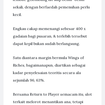
sekali, dengan berfaedah pemenuhan perlu
kecil.
Engkau cakap memenangi sebesar 400 x
gadaian bagi pusaran, & terlebih tersebut
dapat kepil bukan sudah berlangsung.
Satu diantara margin bermula Wings of
Riches, bagaimanapun, diartikan sebagai
kadar penyelesaian teoritis secara ala
sejumlah 96, 63%.
Bersama Return to Player semacam itu, slot
terkait melorot menantikan ana, tetapi