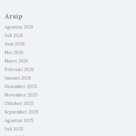
Arsip
Agustus 2026
Juli 2026
Juni 2026
Mei 2026
Maret 2026
Februari 2026
Januari 2026
Desember 2025
November 2025
Oktober 2025
September 2025
Agustus 2025
Juli 2025