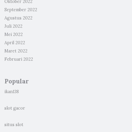
Oktober 2022
September 2022
Agustus 2022
Juli 2022
Mei 2022
April 2022
Maret 2022
Februari 2022
Popular
ikan138
slot gacor
situs slot