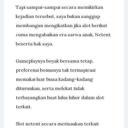
Tapi sampai-sampai secara memikirkan
kejadian tersebut, saya bukan sanggup
membangun mengikatkan jika slot berikut
cuma mengabaikan era sarwa anak, Netent
beserta hak saya.
Gameplaynya boyak bersama tetap,
preferensi bonusnya tak terinspirasi
memakai luar biasa kadang-kadang
diturunkan, serta melekat tidak
terbayangkan buat lulus luhur dalam slot
terkait.
Slot netent secara merisaukan terkait