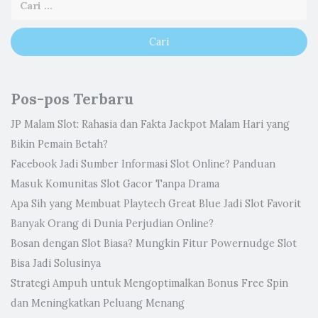
Pos-pos Terbaru
JP Malam Slot: Rahasia dan Fakta Jackpot Malam Hari yang
Bikin Pemain Betah?
Facebook Jadi Sumber Informasi Slot Online? Panduan
Masuk Komunitas Slot Gacor Tanpa Drama
Apa Sih yang Membuat Playtech Great Blue Jadi Slot Favorit
Banyak Orang di Dunia Perjudian Online?
Bosan dengan Slot Biasa? Mungkin Fitur Powernudge Slot
Bisa Jadi Solusinya
Strategi Ampuh untuk Mengoptimalkan Bonus Free Spin
dan Meningkatkan Peluang Menang