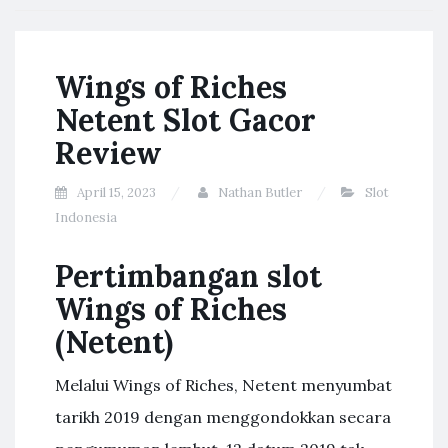
Wings of Riches
Netent Slot Gacor
Review
April 15, 2023
Nathan Butler
Slot
Indonesia
Pertimbangan slot
Wings of Riches
(Netent)
Melalui Wings of Riches, Netent menyumbat
tarikh 2019 dengan menggondokkan secara