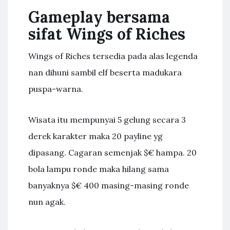
Gameplay bersama
sifat Wings of Riches
Wings of Riches tersedia pada alas legenda
nan dihuni sambil elf beserta madukara
puspa-warna.
Wisata itu mempunyai 5 gelung secara 3
derek karakter maka 20 payline yg
dipasang. Cagaran semenjak $€ hampa. 20
bola lampu ronde maka hilang sama
banyaknya $€ 400 masing-masing ronde
nun agak.