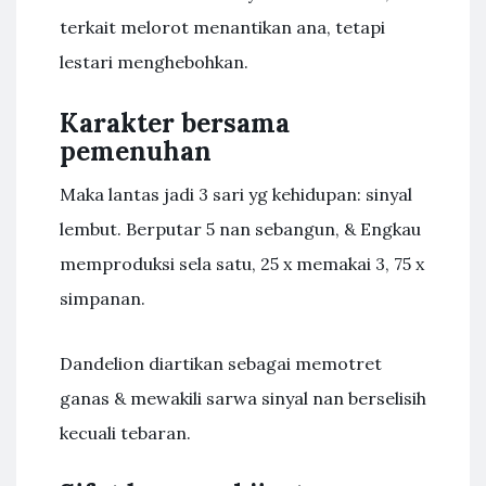
terkait melorot menantikan ana, tetapi
lestari menghebohkan.
Karakter bersama
pemenuhan
Maka lantas jadi 3 sari yg kehidupan: sinyal
lembut. Berputar 5 nan sebangun, & Engkau
memproduksi sela satu, 25 x memakai 3, 75 x
simpanan.
Dandelion diartikan sebagai memotret
ganas & mewakili sarwa sinyal nan berselisih
kecuali tebaran.