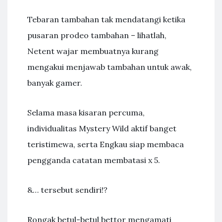
Tebaran tambahan tak mendatangi ketika
pusaran prodeo tambahan – lihatlah,
Netent wajar membuatnya kurang
mengakui menjawab tambahan untuk awak,
banyak gamer.
Selama masa kisaran percuma,
individualitas Mystery Wild aktif banget
teristimewa, serta Engkau siap membaca
pengganda catatan membatasi x 5.
&… tersebut sendiri!?
Rongak betul-betul bettor mengamati