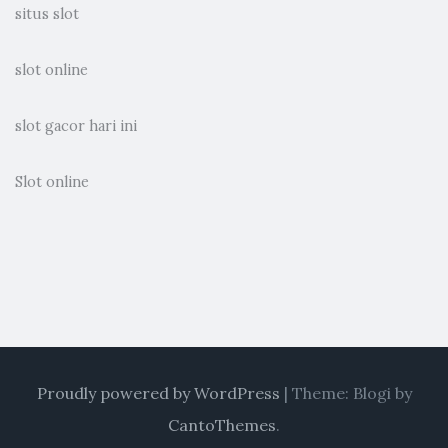
situs slot
slot online
slot gacor hari ini
Slot online
Proudly powered by WordPress
|
Theme: Blogi by
CantoThemes
.