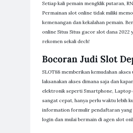
Setiap kali pemain mengklik putaran, R
Permainan slot online tidak miliki memo
kemenangan dan kekalahan pemain. Bers
online Situs Situs gacor slot dana 2022
rekomen sekali dech!
Bocoran Judi Slot De
SLOT88 memberikan kemudahan akses un
laksanakan akses dimana saja dan kap
elektronik seperti Smartphone, Laptop
sangat cepat, hanya perlu waktu lebih 
information formulir pendaftaran yang b
login dan mulai bermain di agen slot onl