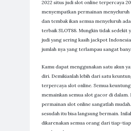
2022 situs judi slot online terpercaya 
menyempatkan permainan menyeluruh dala
dan tembak ikan semua menyeluruh ada 
terbaik SLOT88. Mungkin tidak sedekit
judi yang sering kasih jackpot Indones
jumlah nya yang terlampau sangat bany
Kamu dapat menggunakan satu akun yang
diri. Demikianlah lebih dari satu keuntu
terpercaya slot online. Semua keuntun
memainkan semua slot gacor di dalam. 
permainan slot online sangatlah mudah.
sesudah itu bisa langsung bermain. Inilah
dikarenakan semua orang dari tiap-tiap 