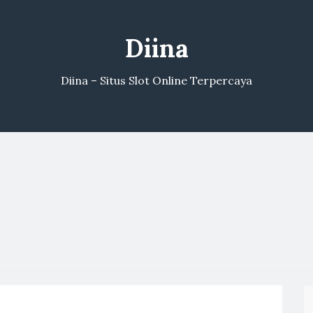
Diina
Diina – Situs Slot Online Terpercaya