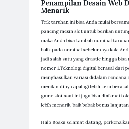
Penampilan Desain Web D
Menarik
Trik taruhan ini bisa Anda mulai bersam
pancing mesin slot untuk berikan untung
maka Anda bisa tambah nominal taruhan
balik pada nominal sebelumnya kala And
jadi salah satu yang drastic hingga bis
nomer 1.Teknologi digital berasal dari
menghasulkan variasi didalam rencana a
menikmatinya apalagi lebih seru berasal
game slot saat ini juga bisa dinikmati 
lebih menarik, baik babak bonus lanjutan
Halo Bosku selamat datang, perkenalkan