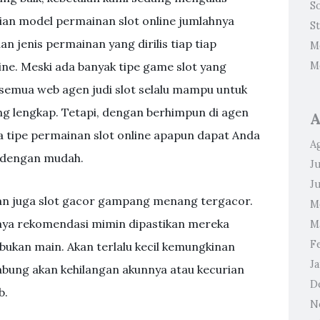
S
rian model permainan slot online jumlahnya
S
uan jenis permainan yang dirilis tiap tiap
M
line. Meski ada banyak tipe game slot yang
M
semua web agen judi slot selalu mampu untuk
ng lengkap. Tetapi, dengan berhimpun di agen
A
ua tipe permainan slot online apapun dapat Anda
A
 dengan mudah.
Ju
J
dan juga slot gacor gampang menang tergacor.
M
caya rekomendasi mimin dipastikan mereka
M
F
kan main. Akan terlalu kecil kemungkinan
J
abung akan kehilangan akunnya atau kecurian
D
b.
N