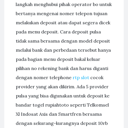
langkah menghubui pihak operator bo untuk
bertanya mengenai nomer telepon tujuan
melakukan deposit atau dapat segera dicek
pada menu deposit. Cara deposit pulsa
tidak sama bersama dengan model deposit
melalui bank dan perbedaan tersebut hanya
pada bagian menu deposit bakal keluar
pilihan no rekening bank dan harus diganti
dengan nomer telephone
rtp slot
cocok
provider yang akan dikirim. Ada 5 provider
pulsa yang bisa digunakan untuk deposit ke
bandar togel rupiahtoto seperti Telkomsel
Xl Indosat Axis dan Smartfren bersama
dengan sekurang-kurangnya deposit 10rb