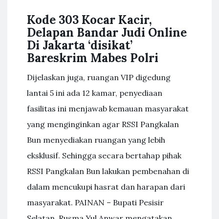
Kode 303 Kocar Kacir,
Delapan Bandar Judi Online
Di Jakarta ‘disikat’
Bareskrim Mabes Polri
Dijelaskan juga, ruangan VIP digedung
lantai 5 ini ada 12 kamar, penyediaan
fasilitas ini menjawab kemauan masyarakat
yang menginginkan agar RSSI Pangkalan
Bun menyediakan ruangan yang lebih
eksklusif. Sehingga secara bertahap pihak
RSSI Pangkalan Bun lakukan pembenahan di
dalam mencukupi hasrat dan harapan dari
masyarakat. PAINAN – Bupati Pesisir
Selatan, Rusma Yul Anwar mengatakan,