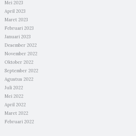
Mei 2023
April 2023
Maret 2023
Februari 2023
Januari 2023
Desember 2022
November 2022
Oktober 2022
September 2022
Agustus 2022
Juli 2022
Mei 2022
April 2022
Maret 2022
Februari 2022