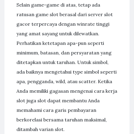
Selain game-game di atas, tetap ada
ratusan game slot berasal dari server slot
gacor terpercaya dengan winrate tinggi
yang amat sayang untuk dilewatkan.
Perhatikan ketetapan apa-pun seperti
minimum, batasan, dan persyaratan yang
ditetapkan untuk taruhan. Untuk simbol,
ada baiknya mengetahui type simbol seperti
apa, pengganda, wild, atau scatter. Ketika
Anda memiliki gagasan mengenai cara kerja
slot juga slot dapat membantu Anda
memahami cara garis pembayaran
berkorelasi bersama taruhan maksimal,
ditambah varian slot.