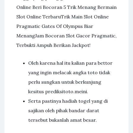
Online Beri Bocoran 5 Trik Menang Bermain
Slot Online TerbaruTrik Main Slot Online
Pragmatic Gates Of Olympus Biar
MenangJam Bocoran Slot Gacor Pragmatic,
Terbukti Ampuh Berikan Jackpot!
Oleh karena hal itu kalian para bettor
yang ingin melacak angka toto tidak
perlu sungkan untuk berkunjung
kesitus prediksitoto.meini.
Serta pastinya hadiah togel yang di
sajikan oleh pihak bandar darat
tersebut bukanlah amat besar.