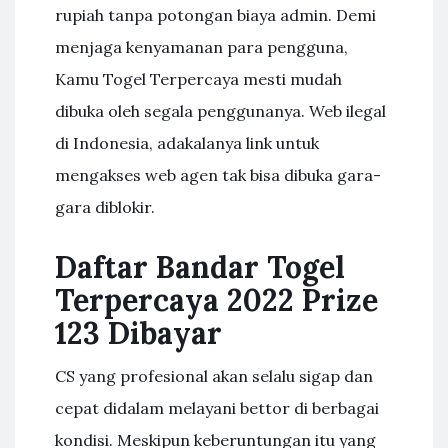
rupiah tanpa potongan biaya admin. Demi
menjaga kenyamanan para pengguna,
Kamu Togel Terpercaya mesti mudah
dibuka oleh segala penggunanya. Web ilegal
di Indonesia, adakalanya link untuk
mengakses web agen tak bisa dibuka gara-
gara diblokir.
Daftar Bandar Togel
Terpercaya 2022 Prize
123 Dibayar
CS yang profesional akan selalu sigap dan
cepat didalam melayani bettor di berbagai
kondisi. Meskipun keberuntungan itu yang