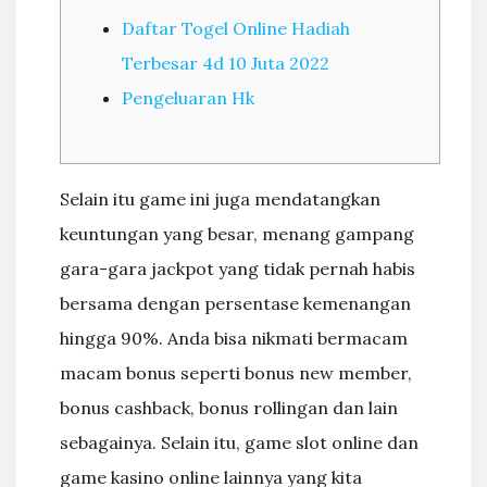
Daftar Togel Online Hadiah
Terbesar 4d 10 Juta 2022
Pengeluaran Hk
Selain itu game ini juga mendatangkan
keuntungan yang besar, menang gampang
gara-gara jackpot yang tidak pernah habis
bersama dengan persentase kemenangan
hingga 90%. Anda bisa nikmati bermacam
macam bonus seperti bonus new member,
bonus cashback, bonus rollingan dan lain
sebagainya. Selain itu, game slot online dan
game kasino online lainnya yang kita