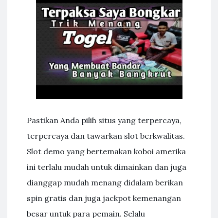
Pastikan Anda pilih situs yang terpercaya,
terpercaya dan tawarkan slot berkwalitas.
Slot demo yang bertemakan koboi amerika
ini terlalu mudah untuk dimainkan dan juga
dianggap mudah menang didalam berikan
spin gratis dan juga jackpot kemenangan
besar untuk para pemain. Selalu