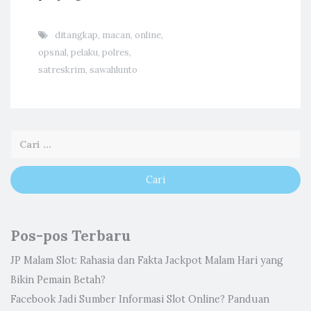
ditangkap
,
macan
,
online
,
opsnal
,
pelaku
,
polres
,
satreskrim
,
sawahlunto
Pos-pos Terbaru
JP Malam Slot: Rahasia dan Fakta Jackpot Malam Hari yang
Bikin Pemain Betah?
Facebook Jadi Sumber Informasi Slot Online? Panduan