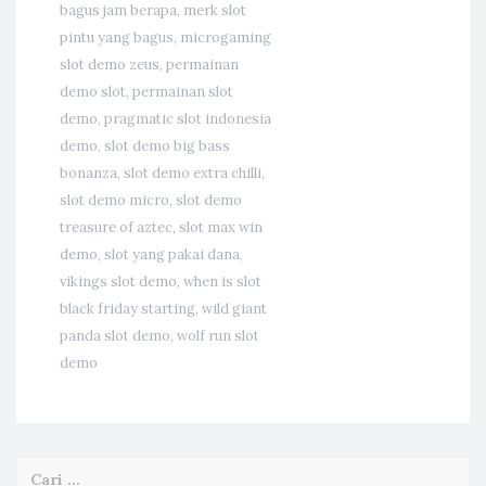
bagus jam berapa
,
merk slot
pintu yang bagus
,
microgaming
slot demo zeus
,
permainan
demo slot
,
permainan slot
demo
,
pragmatic slot indonesia
demo
,
slot demo big bass
bonanza
,
slot demo extra chilli
,
slot demo micro
,
slot demo
treasure of aztec
,
slot max win
demo
,
slot yang pakai dana
,
vikings slot demo
,
when is slot
black friday starting
,
wild giant
panda slot demo
,
wolf run slot
demo