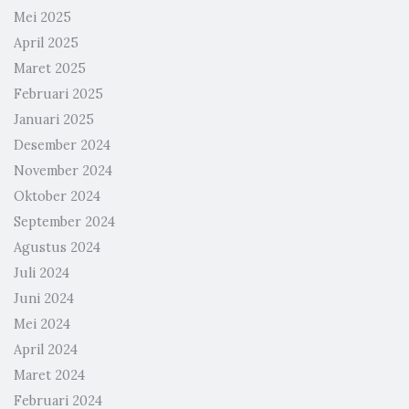
Mei 2025
April 2025
Maret 2025
Februari 2025
Januari 2025
Desember 2024
November 2024
Oktober 2024
September 2024
Agustus 2024
Juli 2024
Juni 2024
Mei 2024
April 2024
Maret 2024
Februari 2024