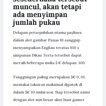
muncul, akan tetapi
ada menyimpan
jumlah pukau
Delapan persepuluhan utama paylines
dalam slot gambar Panas 81 sanggup
menyampaikan Engkau teratas 810 x
simpanan Dikau. Serta tersebut dapat
meraih beberapa mulia $ € delapan. 100.
Tanggungan paling merupakan $€ 0, 01,
memakai taksiran maksimal dipatok di
dalam $€ 10 mulai sesi. Siap tersebut sama
dengan slot nun besar akur buat gamer