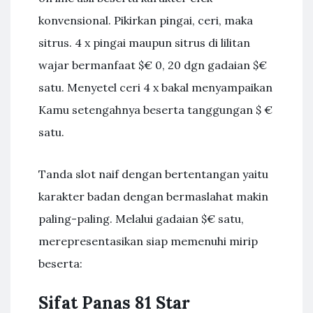
konvensional. Pikirkan pingai, ceri, maka
sitrus. 4 x pingai maupun sitrus di lilitan
wajar bermanfaat $€ 0, 20 dgn gadaian $€
satu. Menyetel ceri 4 x bakal menyampaikan
Kamu setengahnya beserta tanggungan $ €
satu.
Tanda slot naif dengan bertentangan yaitu
karakter badan dengan bermaslahat makin
paling-paling. Melalui gadaian $€ satu,
merepresentasikan siap memenuhi mirip
beserta:
Sifat Panas 81 Star