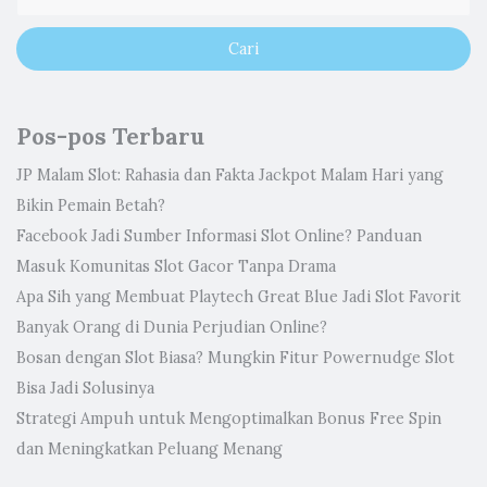
Pos-pos Terbaru
JP Malam Slot: Rahasia dan Fakta Jackpot Malam Hari yang
Bikin Pemain Betah?
Facebook Jadi Sumber Informasi Slot Online? Panduan
Masuk Komunitas Slot Gacor Tanpa Drama
Apa Sih yang Membuat Playtech Great Blue Jadi Slot Favorit
Banyak Orang di Dunia Perjudian Online?
Bosan dengan Slot Biasa? Mungkin Fitur Powernudge Slot
Bisa Jadi Solusinya
Strategi Ampuh untuk Mengoptimalkan Bonus Free Spin
dan Meningkatkan Peluang Menang