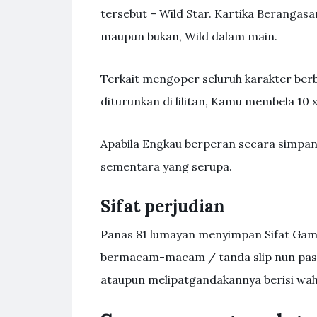
tersebut – Wild Star. Kartika Beranga
maupun bukan, Wild dalam main.
Terkait mengoper seluruh karakter berb
diturunkan di lilitan, Kamu membela 10 
Apabila Engkau berperan secara simpan
sementara yang serupa.
Sifat perjudian
Panas 81 lumayan menyimpan Sifat Gam
bermacam-macam / tanda slip nun past
ataupun melipatgandakannya berisi wahi