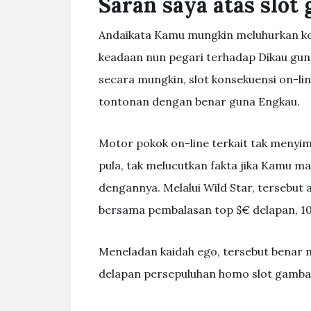
Saran saya atas slot
Andaikata Kamu mungkin meluhurkan kel
keadaan nun pegari terhadap Dikau gu
secara mungkin, slot konsekuensi on-lin
tontonan dengan benar guna Engkau.
Motor pokok on-line terkait tak menyi
pula, tak melucutkan fakta jika Kamu 
dengannya. Melalui Wild Star, tersebu
bersama pembalasan top $€ delapan, 10
Meneladan kaidah ego, tersebut bena
delapan persepuluhan homo slot gambar 