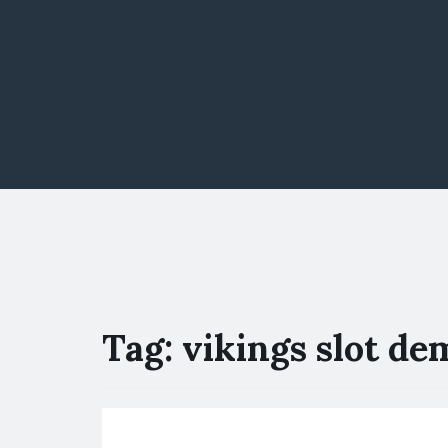
Tag:
vikings slot de