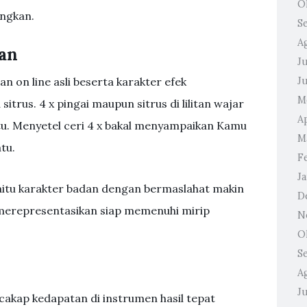
O
angkan.
S
A
an
Ju
 on line asli beserta karakter efek
J
M
sitrus. 4 x pingai maupun sitrus di lilitan wajar
A
tu. Menyetel ceri 4 x bakal menyampaikan Kamu
M
tu.
F
J
aitu karakter badan dengan bermaslahat makin
D
, merepresentasikan siap memenuhi mirip
N
O
S
A
Ju
 cakap kedapatan di instrumen hasil tepat