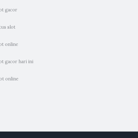
ot gacor
tus slot
ot online
ot gacor hari ini
ot online