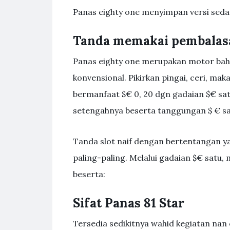
Panas eighty one menyimpan versi sed
Tanda memakai pembalas
Panas eighty one merupakan motor bahan
konvensional. Pikirkan pingai, ceri, maka 
bermanfaat $€ 0, 20 dgn gadaian $€ sa
setengahnya beserta tanggungan $ € sa
Tanda slot naif dengan bertentangan y
paling-paling. Melalui gadaian $€ satu
beserta:
Sifat Panas 81 Star
Tersedia sedikitnya wahid kegiatan nan