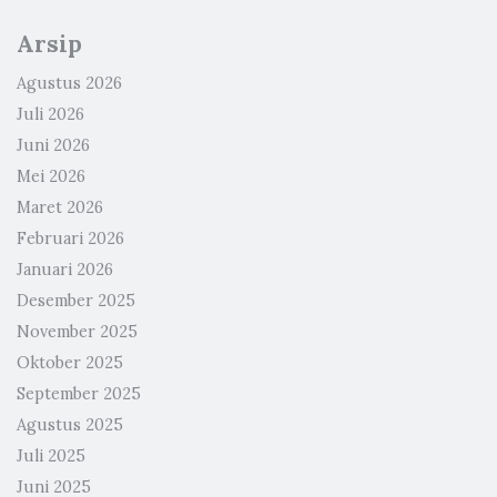
Arsip
Agustus 2026
Juli 2026
Juni 2026
Mei 2026
Maret 2026
Februari 2026
Januari 2026
Desember 2025
November 2025
Oktober 2025
September 2025
Agustus 2025
Juli 2025
Juni 2025