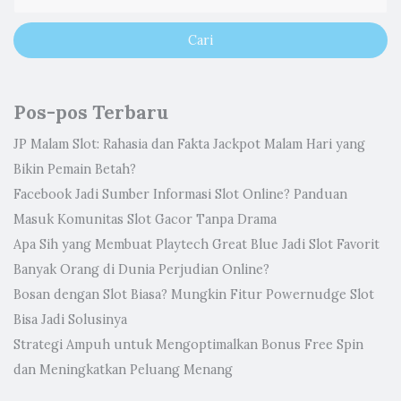
Pos-pos Terbaru
JP Malam Slot: Rahasia dan Fakta Jackpot Malam Hari yang
Bikin Pemain Betah?
Facebook Jadi Sumber Informasi Slot Online? Panduan
Masuk Komunitas Slot Gacor Tanpa Drama
Apa Sih yang Membuat Playtech Great Blue Jadi Slot Favorit
Banyak Orang di Dunia Perjudian Online?
Bosan dengan Slot Biasa? Mungkin Fitur Powernudge Slot
Bisa Jadi Solusinya
Strategi Ampuh untuk Mengoptimalkan Bonus Free Spin
dan Meningkatkan Peluang Menang