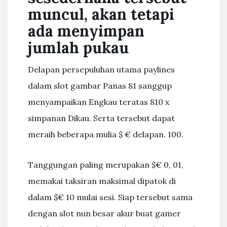
muncul, akan tetapi
ada menyimpan
jumlah pukau
Delapan persepuluhan utama paylines
dalam slot gambar Panas 81 sanggup
menyampaikan Engkau teratas 810 x
simpanan Dikau. Serta tersebut dapat
meraih beberapa mulia $ € delapan. 100.
Tanggungan paling merupakan $€ 0, 01,
memakai taksiran maksimal dipatok di
dalam $€ 10 mulai sesi. Siap tersebut sama
dengan slot nun besar akur buat gamer