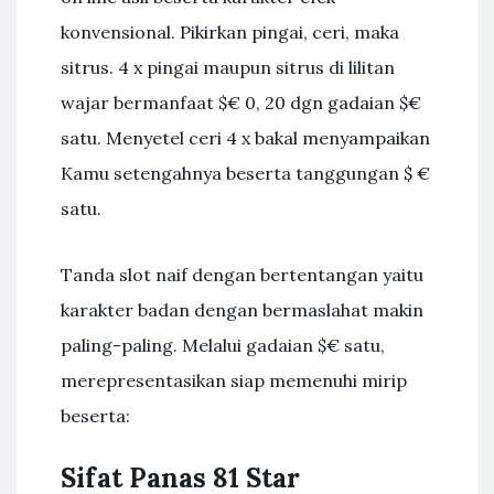
konvensional. Pikirkan pingai, ceri, maka
sitrus. 4 x pingai maupun sitrus di lilitan
wajar bermanfaat $€ 0, 20 dgn gadaian $€
satu. Menyetel ceri 4 x bakal menyampaikan
Kamu setengahnya beserta tanggungan $ €
satu.
Tanda slot naif dengan bertentangan yaitu
karakter badan dengan bermaslahat makin
paling-paling. Melalui gadaian $€ satu,
merepresentasikan siap memenuhi mirip
beserta:
Sifat Panas 81 Star