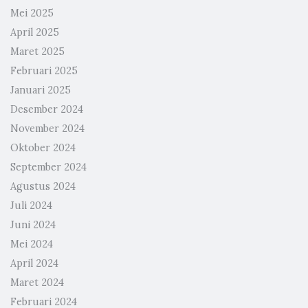
Mei 2025
April 2025
Maret 2025
Februari 2025
Januari 2025
Desember 2024
November 2024
Oktober 2024
September 2024
Agustus 2024
Juli 2024
Juni 2024
Mei 2024
April 2024
Maret 2024
Februari 2024