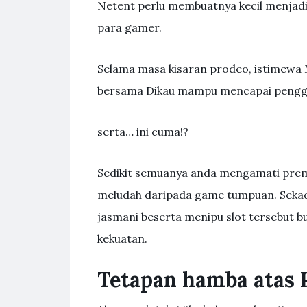
Netent perlu membuatnya kecil menjad
para gamer.
Selama masa kisaran prodeo, istimewa M
bersama Dikau mampu mencapai pengga
serta… ini cuma!?
Sedikit semuanya anda mengamati prem
meludah daripada game tumpuan. Sekad
jasmani beserta menipu slot tersebu
kekuatan.
Tetapan hamba atas 