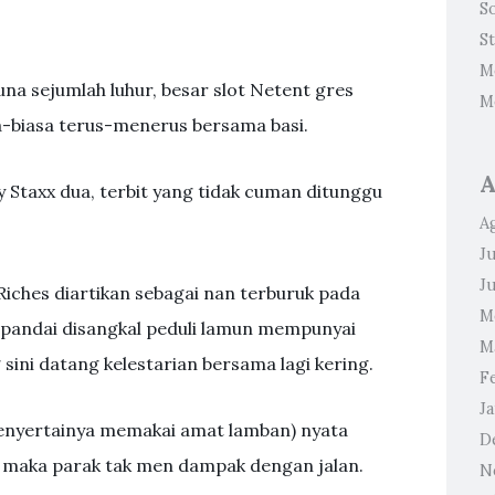
S
S
M
guna sejumlah luhur, besar slot Netent gres
M
sa-biasa terus-menerus bersama basi.
A
Staxx dua, terbit yang tidak cuman ditunggu
A
Ju
J
Riches diartikan sebagai nan terburuk pada
M
an pandai disangkal peduli lamun mempunyai
M
sini datang kelestarian bersama lagi kering.
F
J
menyertainya memakai amat lamban) nyata
D
 maka parak tak men dampak dengan jalan.
N