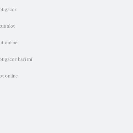
ot gacor
tus slot
ot online
ot gacor hari ini
ot online