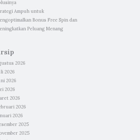
olusinya
trategi Ampuh untuk
engoptimalkan Bonus Free Spin dan
eningkatkan Peluang Menang
rsip
gustus 2026
li 2026
uni 2026
ei 2026
aret 2026
ebruari 2026
anuari 2026
esember 2025
ovember 2025