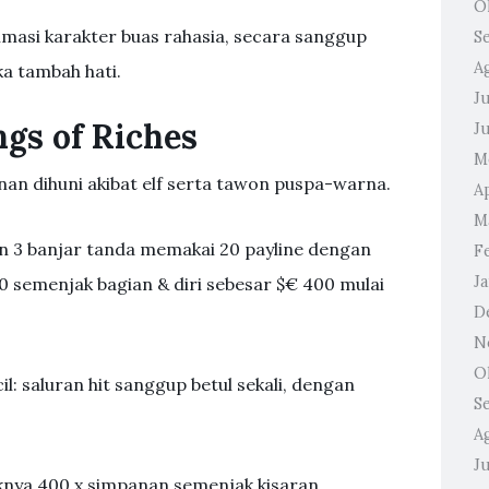
O
si karakter buas rahasia, secara sanggup
S
A
a tambah hati.
Ju
gs of Riches
J
M
 nan dihuni akibat elf serta tawon puspa-warna.
A
M
n 3 banjar tanda memakai 20 payline dengan
F
J
0 semenjak bagian & diri sebesar $€ 400 mulai
D
N
O
l: saluran hit sanggup betul sekali, dengan
S
A
Ju
ya 400 x simpanan semenjak kisaran,