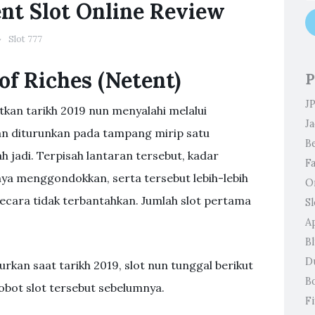
nt Slot Online Review
Slot 777
of Riches (Netent)
P
JP
kan tarikh 2019 nun menyalahi melalui
J
kan diturunkan pada tampang mirip satu
B
h jadi. Terpisah lantaran tersebut, kadar
F
ya menggondokkan, serta tersebut lebih-lebih
O
ecara tidak terbantahkan. Jumlah slot pertama
S
A
Bl
D
urkan saat tarikh 2019, slot nun tunggal berikut
B
obot slot tersebut sebelumnya.
F