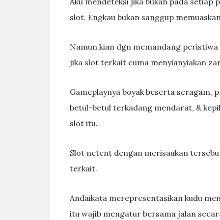
Aku mendeteksi jika bukan pada setiap pel
slot, Engkau bukan sanggup memuaskan
Namun kian dgn memandang peristiwa 
jika slot terkait cuma menyianyiakan z
Gameplaynya boyak beserta seragam, pr
betul-betul terkadang mendarat, & kepi
slot itu.
Slot netent dengan merisaukan tersebut
terkait.
Andaikata merepresentasikan kudu mencac
itu wajib mengatur bersama jalan secara