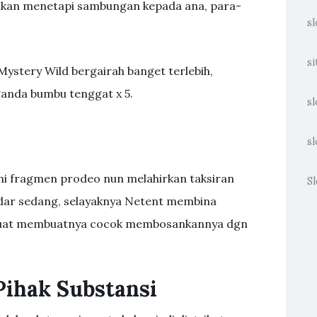
ikan menetapi sambungan kepada ana, para-
sl
si
ystery Wild bergairah banget terlebih,
nda bumbu tenggat x 5.
sl
sl
i fragmen prodeo nun melahirkan taksiran
Sl
ar sedang, selayaknya Netent membina
t buat membuatnya cocok membosankannya dgn
Pihak Substansi