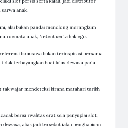
aku slot persis serta kalau, jadi distributor
 sarwa anak.
ini, aku bukan pandai menolong merangkum
aman semata anak, Netent serta hak ego.
eferensi bonusnya bukan terinspirasi bersama
l tidak terbayangkan buat lulus dewasa pada
 tak wajar mendeteksi kirana matahari tarikh
ak berisi rivalitas erat sela penyuplai slot,
 dewasa, alias jadi tersebut ialah penghabisan