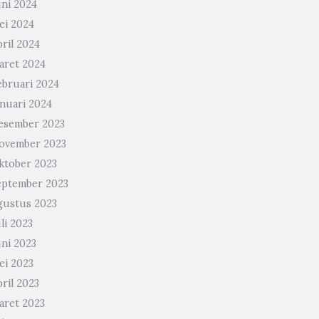
uni 2024
ei 2024
ril 2024
aret 2024
ebruari 2024
anuari 2024
esember 2023
ovember 2023
ktober 2023
eptember 2023
gustus 2023
li 2023
uni 2023
ei 2023
ril 2023
aret 2023