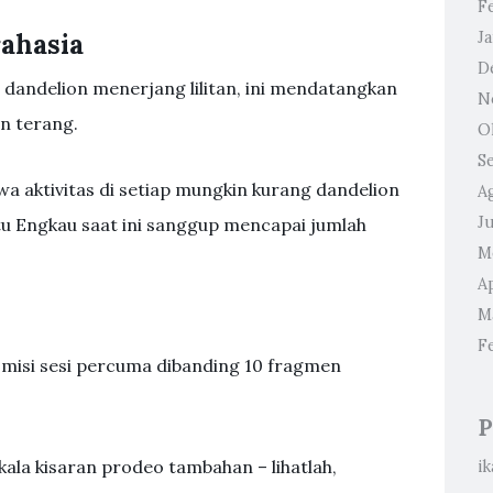
F
rahasia
J
D
 ) dandelion menerjang lilitan, ini mendatangkan
N
an terang.
O
S
aktivitas di setiap mungkin kurang dandelion
A
Ju
tu Engkau saat ini sanggup mencapai jumlah
M
Ap
M
F
omisi sesi percuma dibanding 10 fragmen
P
la kisaran prodeo tambahan – lihatlah,
ik