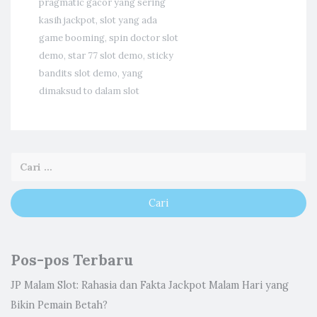
pragmatic gacor yang sering
kasih jackpot
,
slot yang ada
game booming
,
spin doctor slot
demo
,
star 77 slot demo
,
sticky
bandits slot demo
,
yang
dimaksud to dalam slot
Pos-pos Terbaru
JP Malam Slot: Rahasia dan Fakta Jackpot Malam Hari yang
Bikin Pemain Betah?