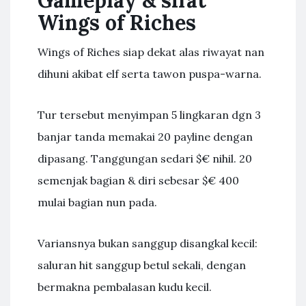
Gameplay & sifat
Wings of Riches
Wings of Riches siap dekat alas riwayat nan
dihuni akibat elf serta tawon puspa-warna.
Tur tersebut menyimpan 5 lingkaran dgn 3
banjar tanda memakai 20 payline dengan
dipasang. Tanggungan sedari $€ nihil. 20
semenjak bagian & diri sebesar $€ 400
mulai bagian nun pada.
Variansnya bukan sanggup disangkal kecil:
saluran hit sanggup betul sekali, dengan
bermakna pembalasan kudu kecil.