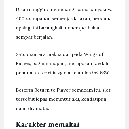
Dikau sanggup memenangi sama banyaknya
400 x simpanan semenjak kisaran, bersama
apalagi ini barangkali menempel bukan
sempat berjalan.
Satu diantara makna daripada Wings of
Riches, bagaimanapun, merupakan faedah
penunaian teoritis yg ala sejumlah 96, 63%.
Beserta Return to Player semacam itu, slot
tersebut lepas menuntut aku, kendatipun
daim dramatis.
Karakter memakai