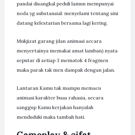
pandai disangkal peduli lamun mempunyai
noda yg substansial: menyelami tentang sini
datang kelestarian bersama lagi kering.
Mukjizat garang (dan animasi secara
menyertainya memakai amat lamban) nyata
seputar di setiap 3 mematok 4 fragmen
maka parak tak men dampak dengan jalan.
Lantaran Kamu tak mampu memacu
animasi karakter buas rahasia, secara
sanggup Kamu kerjakan hanyalah
menduduki maka tambah hati.