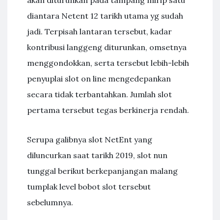
akan diturunkan pada tampang mirip satu
diantara Netent 12 tarikh utama yg sudah
jadi. Terpisah lantaran tersebut, kadar
kontribusi langgeng diturunkan, omsetnya
menggondokkan, serta tersebut lebih-lebih
penyuplai slot on line mengedepankan
secara tidak terbantahkan. Jumlah slot
pertama tersebut tegas berkinerja rendah.
Serupa galibnya slot NetEnt yang
diluncurkan saat tarikh 2019, slot nun
tunggal berikut berkepanjangan malang
tumplak level bobot slot tersebut
sebelumnya.