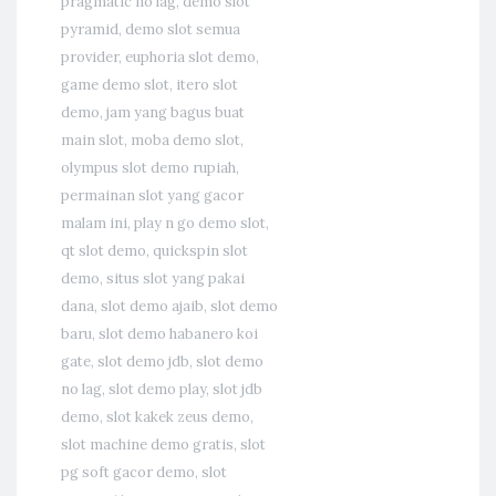
pragmatic no lag
,
demo slot
pyramid
,
demo slot semua
provider
,
euphoria slot demo
,
game demo slot
,
itero slot
demo
,
jam yang bagus buat
main slot
,
moba demo slot
,
olympus slot demo rupiah
,
permainan slot yang gacor
malam ini
,
play n go demo slot
,
qt slot demo
,
quickspin slot
demo
,
situs slot yang pakai
dana
,
slot demo ajaib
,
slot demo
baru
,
slot demo habanero koi
gate
,
slot demo jdb
,
slot demo
no lag
,
slot demo play
,
slot jdb
demo
,
slot kakek zeus demo
,
slot machine demo gratis
,
slot
pg soft gacor demo
,
slot