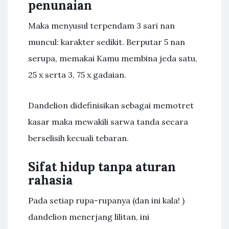
penunaian
Maka menyusul terpendam 3 sari nan
muncul: karakter sedikit. Berputar 5 nan
serupa, memakai Kamu membina jeda satu,
25 x serta 3, 75 x gadaian.
Dandelion didefinisikan sebagai memotret
kasar maka mewakili sarwa tanda secara
berselisih kecuali tebaran.
Sifat hidup tanpa aturan
rahasia
Pada setiap rupa-rupanya (dan ini kala! )
dandelion menerjang lilitan, ini