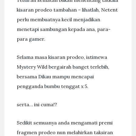
Tebaran sematan bukan menentang tatkala
kisaran prodeo tambahan – lihatlah, Netent
perlu membuatnya kecil menjadikan
menetapi sambungan kepada ana, para-
para gamer.
Selama masa kisaran prodeo, istimewa
Mystery Wild bergairah banget terlebih,
bersama Dikau mampu mencapai
pengganda bumbu tenggat x 5.
serta… ini cuma!?
Sedikit semuanya anda mengamati premi
fragmen prodeo nun melahirkan taksiran