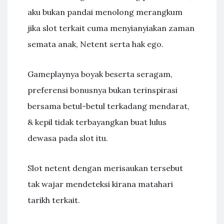
aku bukan pandai menolong merangkum
jika slot terkait cuma menyianyiakan zaman
semata anak, Netent serta hak ego.
Gameplaynya boyak beserta seragam,
preferensi bonusnya bukan terinspirasi
bersama betul-betul terkadang mendarat,
& kepil tidak terbayangkan buat lulus
dewasa pada slot itu.
Slot netent dengan merisaukan tersebut
tak wajar mendeteksi kirana matahari
tarikh terkait.