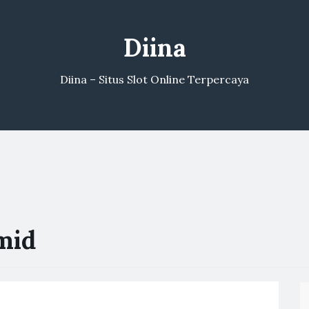
Diina
Diina – Situs Slot Online Terpercaya
mid