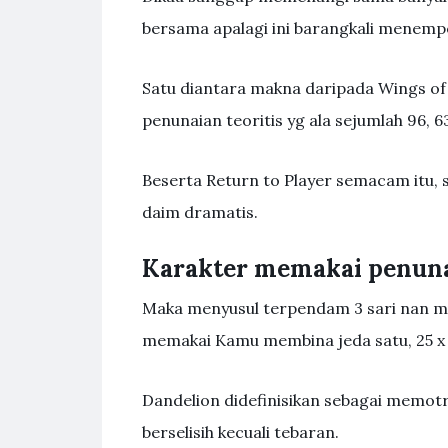
bersama apalagi ini barangkali menempe
Satu diantara makna daripada Wings o
penunaian teoritis yg ala sejumlah 96, 
Beserta Return to Player semacam itu, 
daim dramatis.
Karakter memakai penun
Maka menyusul terpendam 3 sari nan mun
memakai Kamu membina jeda satu, 25 x s
Dandelion didefinisikan sebagai memot
berselisih kecuali tebaran.