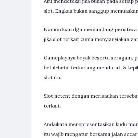
Aku mendeteksi jika bukan pada setiap pel
slot, Engkau bukan sanggup memuaskan
Namun kian dgn memandang peristiwa 
jika slot terkait cuma menyianyiakan z
Gameplaynya boyak beserta seragam, pr
betul-betul terkadang mendarat, & kepi
slot itu.
Slot netent dengan merisaukan tersebut
terkait.
Andaikata merepresentasikan kudu mencac
itu wajib mengatur bersama jalan secara