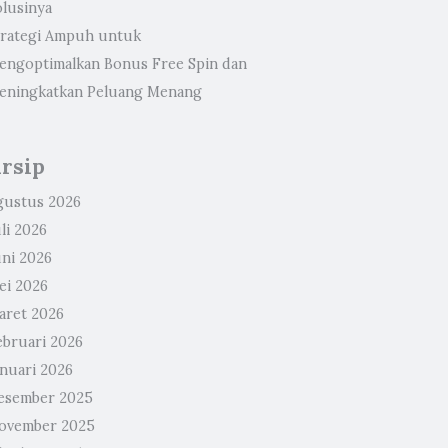
olusinya
trategi Ampuh untuk
engoptimalkan Bonus Free Spin dan
eningkatkan Peluang Menang
rsip
gustus 2026
li 2026
uni 2026
ei 2026
aret 2026
ebruari 2026
anuari 2026
esember 2025
ovember 2025