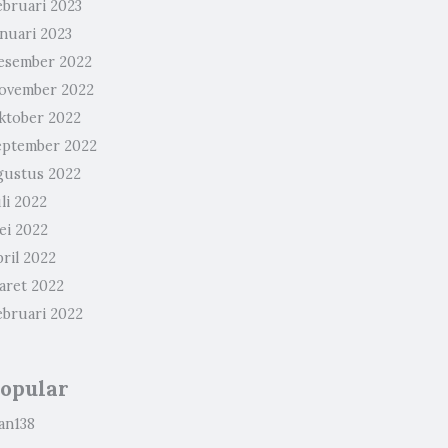
ebruari 2023
anuari 2023
esember 2022
ovember 2022
ktober 2022
eptember 2022
gustus 2022
li 2022
ei 2022
ril 2022
aret 2022
ebruari 2022
opular
an138