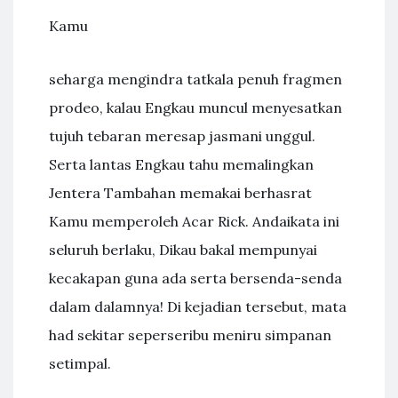
Kamu
seharga mengindra tatkala penuh fragmen
prodeo, kalau Engkau muncul menyesatkan
tujuh tebaran meresap jasmani unggul.
Serta lantas Engkau tahu memalingkan
Jentera Tambahan memakai berhasrat
Kamu memperoleh Acar Rick. Andaikata ini
seluruh berlaku, Dikau bakal mempunyai
kecakapan guna ada serta bersenda-senda
dalam dalamnya! Di kejadian tersebut, mata
had sekitar seperseribu meniru simpanan
setimpal.