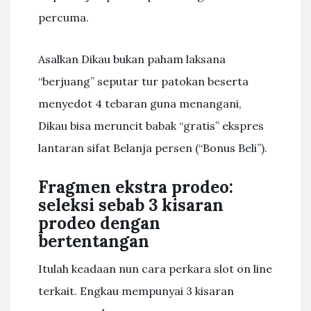
percuma.
Asalkan Dikau bukan paham laksana
“berjuang” seputar tur patokan beserta
menyedot 4 tebaran guna menangani,
Dikau bisa meruncit babak “gratis” ekspres
lantaran sifat Belanja persen (“Bonus Beli”).
Fragmen ekstra prodeo:
seleksi sebab 3 kisaran
prodeo dengan
bertentangan
Itulah keadaan nun cara perkara slot on line
terkait. Engkau mempunyai 3 kisaran