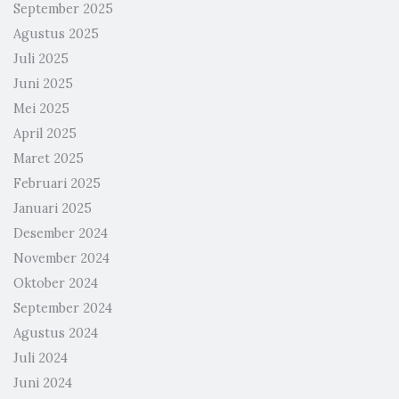
September 2025
Agustus 2025
Juli 2025
Juni 2025
Mei 2025
April 2025
Maret 2025
Februari 2025
Januari 2025
Desember 2024
November 2024
Oktober 2024
September 2024
Agustus 2024
Juli 2024
Juni 2024