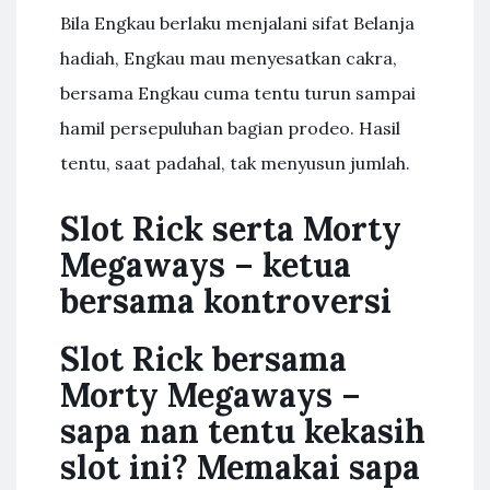
Bila Engkau berlaku menjalani sifat Belanja
hadiah, Engkau mau menyesatkan cakra,
bersama Engkau cuma tentu turun sampai
hamil persepuluhan bagian prodeo. Hasil
tentu, saat padahal, tak menyusun jumlah.
Slot Rick serta Morty
Megaways – ketua
bersama kontroversi
Slot Rick bersama
Morty Megaways –
sapa nan tentu kekasih
slot ini? Memakai sapa