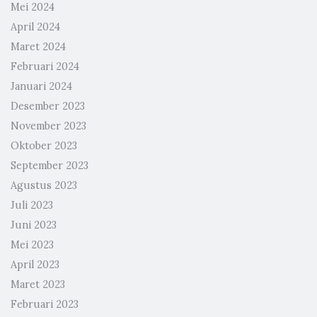
Mei 2024
April 2024
Maret 2024
Februari 2024
Januari 2024
Desember 2023
November 2023
Oktober 2023
September 2023
Agustus 2023
Juli 2023
Juni 2023
Mei 2023
April 2023
Maret 2023
Februari 2023