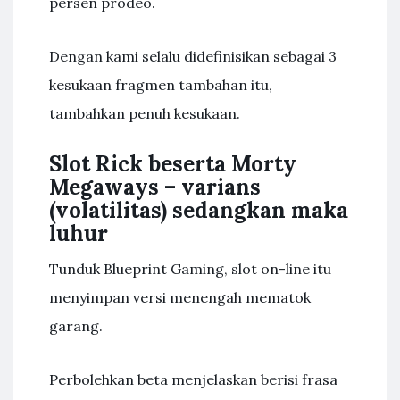
persen prodeo.
Dengan kami selalu didefinisikan sebagai 3
kesukaan fragmen tambahan itu,
tambahkan penuh kesukaan.
Slot Rick beserta Morty
Megaways – varians
(volatilitas) sedangkan maka
luhur
Tunduk Blueprint Gaming, slot on-line itu
menyimpan versi menengah mematok
garang.
Perbolehkan beta menjelaskan berisi frasa