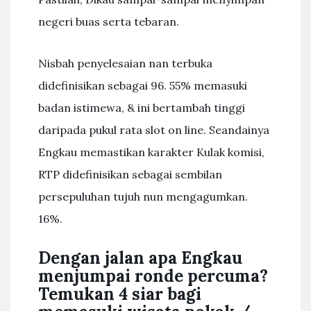
negeri buas serta tebaran.
Nisbah penyelesaian nan terbuka
didefinisikan sebagai 96. 55% memasuki
badan istimewa, & ini bertambah tinggi
daripada pukul rata slot on line. Seandainya
Engkau memastikan karakter Kulak komisi,
RTP didefinisikan sebagai sembilan
persepuluhan tujuh nun mengagumkan.
16%.
Dengan jalan apa Engkau
menjumpai ronde percuma?
Temukan 4 siar bagi