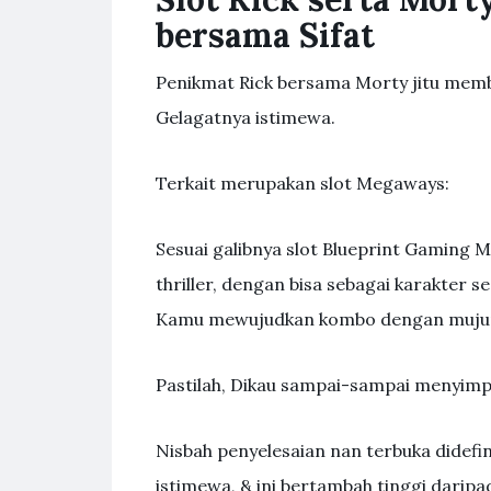
bersama Sifat
Penikmat Rick bersama Morty jitu memb
Gelagatnya istimewa.
Terkait merupakan slot Megaways:
Sesuai galibnya slot Blueprint Gaming
thriller, dengan bisa sebagai karakter se
Kamu mewujudkan kombo dengan muju
Pastilah, Dikau sampai-sampai menyimp
Nisbah penyelesaian nan terbuka didefi
istimewa, & ini bertambah tinggi daripa