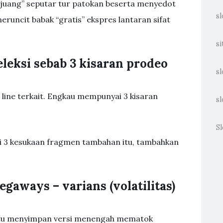
rjuang” seputar tur patokan beserta menyedot
sl
runcit babak “gratis” ekspres lantaran sifat
si
leksi sebab 3 kisaran prodeo
sl
 line terkait. Engkau mempunyai 3 kisaran
sl
Sl
ai 3 kesukaan fragmen tambahan itu, tambahkan
gaways – varians (volatilitas)
e itu menyimpan versi menengah mematok