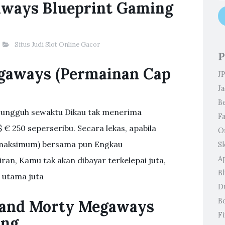
aways Blueprint Gaming
Situs Judi Slot Online Gacor
P
gaways (Permainan Cap
JP
J
B
 sungguh sewaktu Dikau tak menerima
F
 € 250 seperseribu. Secara lekas, apabila
O
 maksimum) bersama pun Engkau
S
A
an, Kamu tak akan dibayar terkelepai juta,
Bl
n utama juta
D
B
k and Morty Megaways
F
ng.