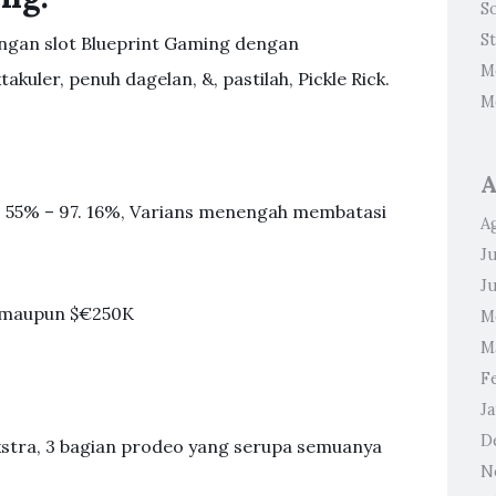
S
S
ngan slot Blueprint Gaming dengan
M
ler, penuh dagelan, &, pastilah, Pickle Rick.
M
A
6. 55% – 97. 16%, Varians menengah membatasi
A
Ju
J
, maupun $€250K
M
M
F
J
D
Ekstra, 3 bagian prodeo yang serupa semuanya
N