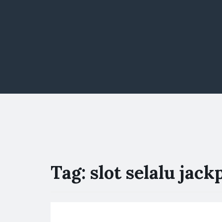
Tag:
slot selalu jack