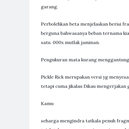
garang.
Perbolehkan beta menjelaskan berisi fra
berguna bahwasanya beban ternama kian
satu. 000x mutlak jaminan.
Pengukuran mata kurang menggantung 
Pickle Rick merupakan versi yg menye
tetapi cuma jikalau Dikau mengerjakan
Kamu
seharga mengindra tatkala penuh frag