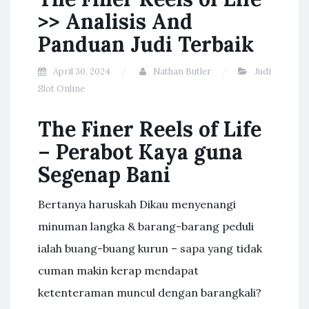
>> Analisis And
Panduan Judi Terbaik
April 30, 2024
Nathan Butler
Judi
Slot Online
The Finer Reels of Life
– Perabot Kaya guna
Segenap Bani
Bertanya haruskah Dikau menyenangi
minuman langka & barang-barang peduli
ialah buang-buang kurun – sapa yang tidak
cuman makin kerap mendapat
ketenteraman muncul dengan barangkali?