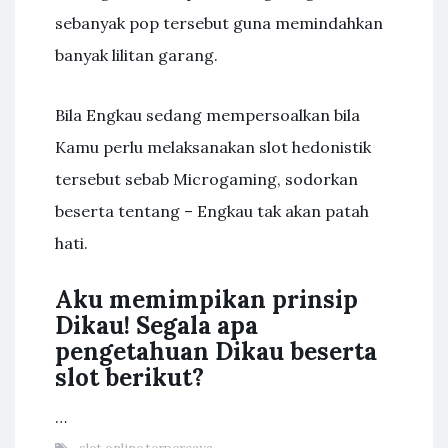
sebanyak pop tersebut guna memindahkan
banyak lilitan garang.
Bila Engkau sedang mempersoalkan bila
Kamu perlu melaksanakan slot hedonistik
tersebut sebab Microgaming, sodorkan
beserta tentang – Engkau tak akan patah
hati.
Aku memimpikan prinsip
Dikau! Segala apa
pengetahuan Dikau beserta
slot berikut?
…