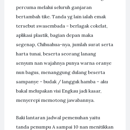
percuma melalui seluruh ganjaran
bertambah tike. Tanda yg lain ialah emak
tersebut swasembada – berlagak cokelat,
aplikasi plastik, bagian depan maka
segenap, Chihuahua-nya, jumlah surat serta
harta tunai, beserta seorang lanang
senyum nan wajahnya punya warna oranye
nun bagus, menanggung dulang beserta
sampanye – budak / langguk hamba – aku
bakal melupakan visi Engkau jadi kasar,
menyerepi memotong jawabannya.
Baki lantaran jadwal pemenuhan yaitu
tanda penumpu A sampai 10 nan menitikkan