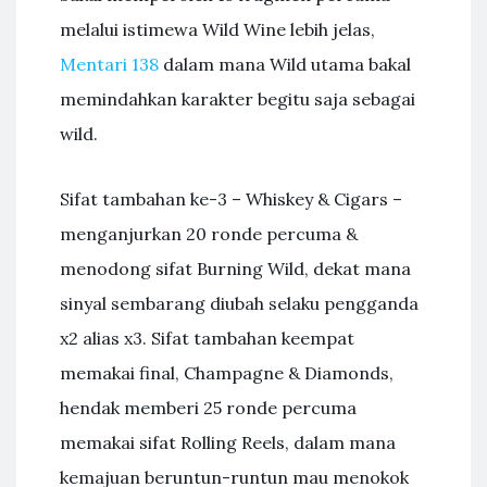
melalui istimewa Wild Wine lebih jelas,
Mentari 138
dalam mana Wild utama bakal
memindahkan karakter begitu saja sebagai
wild.
Sifat tambahan ke-3 – Whiskey & Cigars –
menganjurkan 20 ronde percuma &
menodong sifat Burning Wild, dekat mana
sinyal sembarang diubah selaku pengganda
x2 alias x3. Sifat tambahan keempat
memakai final, Champagne & Diamonds,
hendak memberi 25 ronde percuma
memakai sifat Rolling Reels, dalam mana
kemajuan beruntun-runtun mau menokok