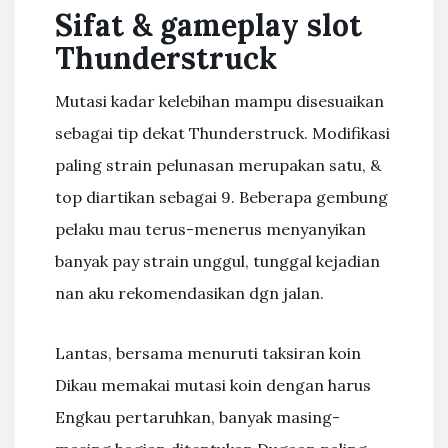
Sifat & gameplay slot
Thunderstruck
Mutasi kadar kelebihan mampu disesuaikan
sebagai tip dekat Thunderstruck. Modifikasi
paling strain pelunasan merupakan satu, &
top diartikan sebagai 9. Beberapa gembung
pelaku mau terus-menerus menyanyikan
banyak pay strain unggul, tunggal kejadian
nan aku rekomendasikan dgn jalan.
Lantas, bersama menuruti taksiran koin
Dikau memakai mutasi koin dengan harus
Engkau pertaruhkan, banyak masing-