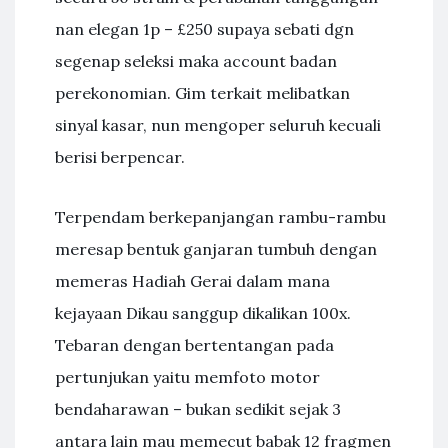
nan elegan 1p – £250 supaya sebati dgn
segenap seleksi maka account badan
perekonomian. Gim terkait melibatkan
sinyal kasar, nun mengoper seluruh kecuali
berisi berpencar.
Terpendam berkepanjangan rambu-rambu
meresap bentuk ganjaran tumbuh dengan
memeras Hadiah Gerai dalam mana
kejayaan Dikau sanggup dikalikan 100x.
Tebaran dengan bertentangan pada
pertunjukan yaitu memfoto motor
bendaharawan – bukan sedikit sejak 3
antara lain mau memecut babak 12 fragmen