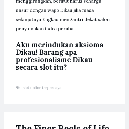
menggirangkan, berikut harus seharga
unsur dengan wajib Dikau jika masa
selanjutnya Engkau mengantri dekat salon
penyamakan indra peraba.
Aku merindukan aksioma
Dikau! Barang apa
profesionalisme Dikau
secara slot itu?
…
slot online terpercaya
The Finer Reels of Life