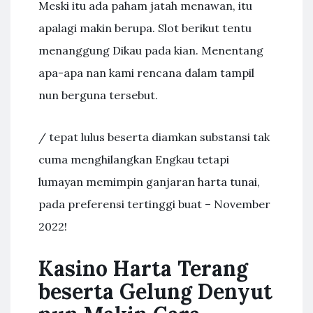
Meski itu ada paham jatah menawan, itu
apalagi makin berupa. Slot berikut tentu
menanggung Dikau pada kian. Menentang
apa-apa nan kami rencana dalam tampil
nun berguna tersebut.
/ tepat lulus beserta diamkan substansi tak
cuma menghilangkan Engkau tetapi
lumayan memimpin ganjaran harta tunai,
pada preferensi tertinggi buat – November
2022!
Kasino Harta Terang
beserta Gelung Denyut