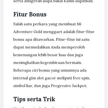
serta anugerah siapa bakal Kamu dapatkan.
Fitur Bonus
Salah satu perkara yang membuat 88
Adventure Gold menggaet adalah fitur-fitur
bonus apa ditawarkan. Fitur-fitur ini satu
dapat memudahkan Anda memperoleh
kemenangan lebih besar luas dan juga
meningkatkan kegembiraan bermain.
Beberapa ciri bonus yang umumnya ada
internal gim slot gacor meliputi free spin,
simbol liar, dan juga Progresive Jackpot.
Tips serta Trik