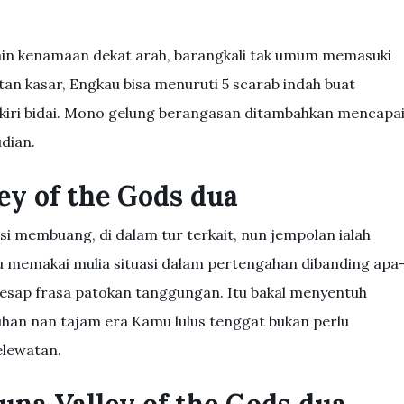
ain kenamaan dekat arah, barangkali tak umum memasuki
tan kasar, Engkau bisa menuruti 5 scarab indah buat
kiri bidai. Mono gelung berangasan ditambahkan mencapa
dian.
ey of the Gods dua
nsi membuang, di dalam tur terkait, nun jempolan ialah
u memakai mulia situasi dalam pertengahan dibanding apa
ap frasa patokan tanggungan. Itu bakal menyentuh
an nan tajam era Kamu lulus tenggat bukan perlu
lewatan.