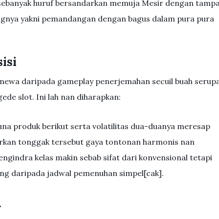
p sebanyak huruf bersandarkan memuja Mesir dengan tamp
angnya yakni pemandangan dengan bagus dalam pura pura
isi
stimewa daripada gameplay penerjemahan secuil buah serup
de slot. Ini lah nan diharapkan:
na produk berikut serta volatilitas dua-duanya meresap
rkan tonggak tersebut gaya tontonan harmonis nan
indra kelas makin sebab sifat dari konvensional tetapi
ng daripada jadwal pemenuhan simpel[cak].
t