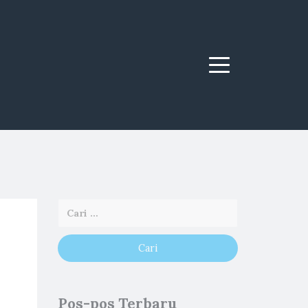
Menu
Pos-pos Terbaru