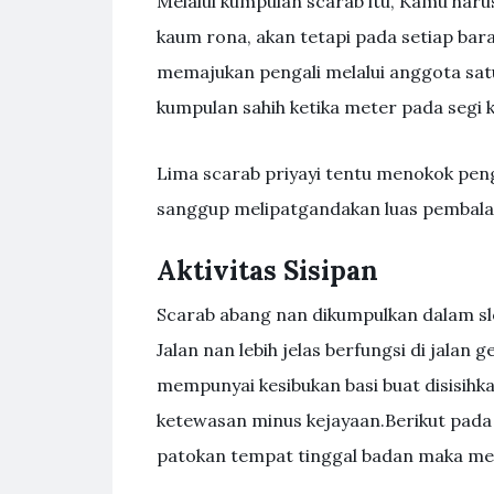
Melalui kumpulan scarab itu, Kamu ha
kaum rona, akan tetapi pada setiap ba
memajukan pengali melalui anggota sat
kumpulan sahih ketika meter pada segi k
Lima scarab priyayi tentu menokok peng
sanggup melipatgandakan luas pembala
Aktivitas Sisipan
Scarab abang nan dikumpulkan dalam slo
Jalan nan lebih jelas berfungsi di jalan
mempunyai kesibukan basi buat disisih
ketewasan minus kejayaan.Berikut pada 
patokan tempat tinggal badan maka me