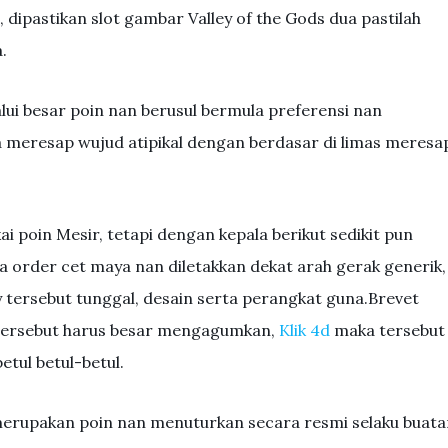
ipastikan slot gambar Valley of the Gods dua pastilah
.
ui besar poin nan berusul bermula preferensi nan
meresap wujud atipikal dengan berdasar di limas meresa
i poin Mesir, tetapi dengan kepala berikut sedikit pun
 order cet maya nan diletakkan dekat arah gerak generik,
y tersebut tunggal, desain serta perangkat guna.Brevet
tersebut harus besar mengagumkan,
Klik 4d
maka tersebut
tul betul-betul.
merupakan poin nan menuturkan secara resmi selaku buata