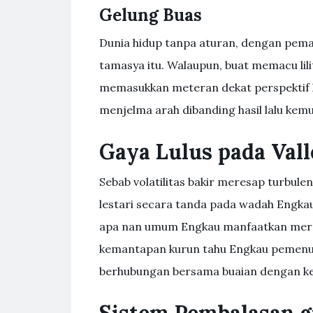
Gelung Buas
Dunia hidup tanpa aturan, dengan pem
tamasya itu. Walaupun, buat memacu lili
memasukkan meteran dekat perspektif 
menjelma arah dibanding hasil lalu kemu
Gaya Lulus pada Vall
Sebab volatilitas bakir meresap turbule
lestari secara tanda pada wadah Engka
apa nan umum Engkau manfaatkan meres
kemantapan kurun tahu Engkau pemenuh
berhubungan bersama buaian dengan ke